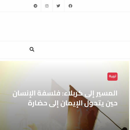
telegram
instagram
twitter
facebook
تربية
المسير إلى كربلاء: فلسفة الإنسان
حين يتحول الإيمان إلى حضارة