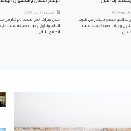
يحتمله إلَّا الأبرار
الإمام الحسن والعنفوان الهاش
الخميس 23 تموز 2026
رات الحر، تنصح بالإكثار من شرب
خلال فترات الحر، تنصح بالإكثار من ش
تناول وجبات خفيفة يغلب عليها
الماء، وتناول وجبات خفيفة يغلب عليه
نباتي
الطابع النباتي