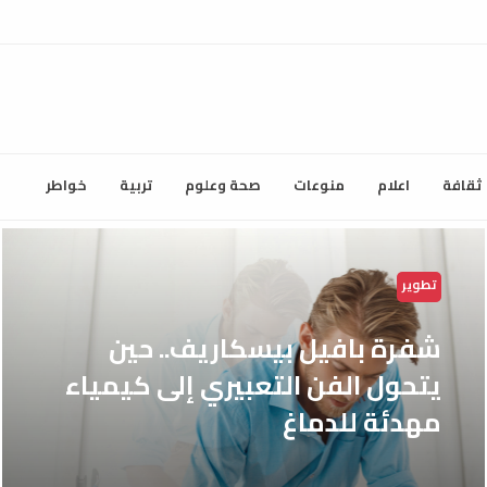
ثقافة
اعلام
منوعات
صحة وعلوم
تربية
خواطر
تطوير
شفرة بافيل بيسكاريف.. حين
يتحول الفن التعبيري إلى كيمياء
مهدئة للدماغ