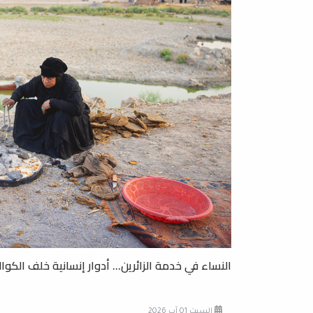
النساء في خدمة الزائرين... أدوار إنسانية خلف الكوا
السبت 01 آب 2026