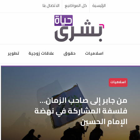
الرئيسية
كل المواضيع
الاتصال بنا
اسلاميات
حقوق
علاقات زوجية
تطوير
اسلاميات
من جابر إلى صاحب الزمان…
فلسفة المشاركة في نهضة
الإمام الحسين