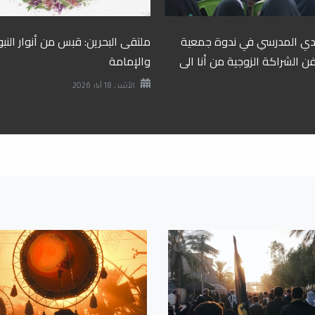
دي المدرسي في ندوة جمعية
ملتقى البحرين: قبس من أنوار النب
ن الشراكة الزوجية من أنا الى
والإمامة
الأثنين 18 آيار 2026