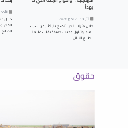
الأربعينية .. وأمواج الزحف الذي لا
بلاءٌ لا 
يهدأ
الأحد 26 تموز 2026
الأربعاء 29 تموز 2026
خلال فت
الماء، و
خلال فترات الحر، تنصح بالإكثار من شرب
الطابع ال
الماء، وتناول وجبات خفيفة يغلب عليها
الطابع النباتي
حقوق