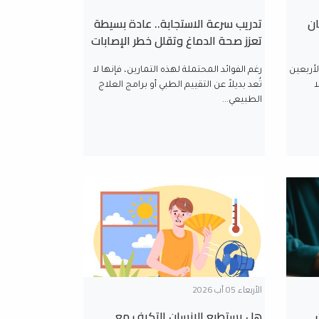
ان
تدريب سرعة الاستجابة.. عادة بسيطة
تعزز صحة الدماغ وتقلل خطر الإصابات
لأربعين
رغم الفوائد المحتملة لهذه التمارين، فإنها لا
ا
تُعد بديلاً عن التقييم الطبي أو برامج العلاج
الطبيعي...
الأربعاء 05 آب 2026
هل يستطيع الإنسان التكيف مع