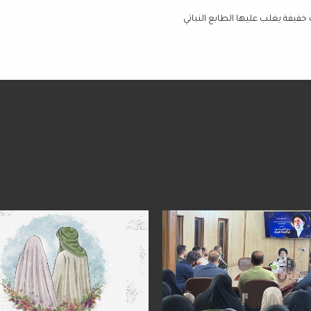
خفيفة يغلب عليها الطابع النباتي