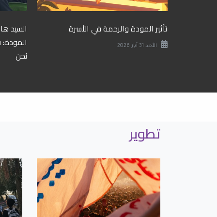
تأثير المودة والرحمة في الأسرة
السيد ها
المودة: ف
الأحد 31 آيار 2026
نحن
الأثنين 25 آيار 2026
تطوير