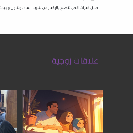
خلال فترات الحر، تنصح بالإكثار من شرب الماء، وتناول وجبات 
علاقات زوجية