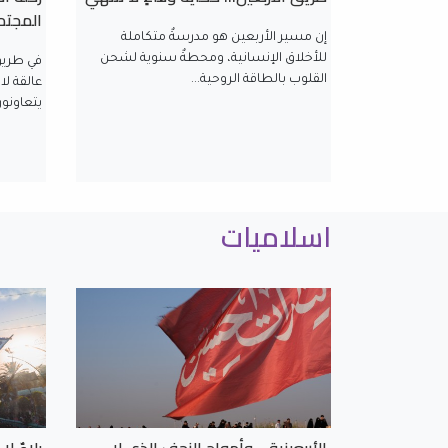
المجت
إن مسير الأربعين هو مدرسةٌ متكاملة
للأخلاق الإنسانية، ومحطةٌ سنوية لشحن
في طريق
القلوب بالطاقة الروحية...
عالقة لا
يتعاونون
اسلاميات