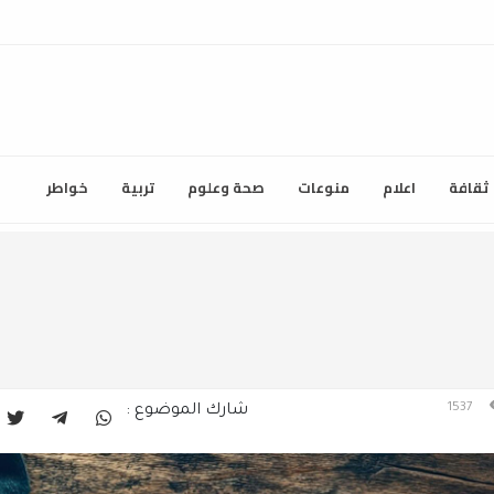
ثقافة
اعلام
منوعات
صحة وعلوم
تربية
خواطر
1537
شارك الموضوع :