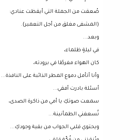
صُعقت من الجملة التي أيقظت عنادي:
(المشفى مغلق من أجل التعمير).
وبعد...
في ليلةٍ ظلماء،
كان الهواء مفرطًا في برودته،
وأنا أتأمل دموع المطر الذائبة على النافذة...
أسئلة بادرت أفقي...
سمعت صوتكِ يا أمي من ذاكرة الصدى،
تُسعفني الطمأنينة...
ويحتوي قلبي الجواب من بقية وجودكِ...