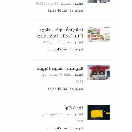
النشر :
الخميس 08 حزيران 2023
اخر قراءة : منذ 45 دقيقة
نصائح توفّر الوقت والجهد
لترتيب ثلاجتك.. تعرفي عليها
النشر :
السبت 18 ايلول 2021
اخر قراءة : منذ 45 دقيقة
الجهنمية.. الشجرة المُبهجة
النشر :
الثلاثاء 10 تشرين الاول
2023
اخر قراءة : منذ 45 دقيقة
تغيرتُ كثيراً
النشر :
السبت 16 كانون الثاني
2021
اخر قراءة : منذ 45 دقيقة