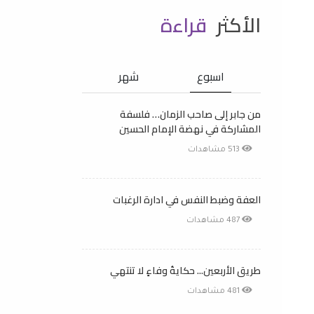
الأكثر
قراءة
اسبوع
شهر
من جابر إلى صاحب الزمان… فلسفة
المشاركة في نهضة الإمام الحسين
513 مشاهدات
العفة وضبط النفس في ادارة الرغبات
487 مشاهدات
طريق الأربعين... حكايةُ وفاءٍ لا تنتهي
481 مشاهدات