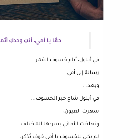
حقًا يا أمي، أنتِ وحدكِ أث
في أيلول، أيام خسوف القمر...
رسالة إلى أمي...
وبعد...
في أيلول شاع خبر الخسوف...
سهرت العيون،
وتعلقت الأماني بسردها المختلف...
لم يكن للخسوف يا أمي خوف يُذكر،