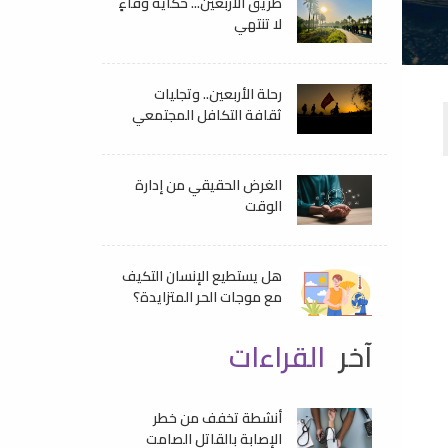
طريق الأربعين... حكايةُ وفاءٍ
لا تنتهي
رحلة الأربعين.. وتجليات
ثقافة التكافل المجتمعي
الغرض الحقيقي من إدارة
الوقت
هل يستطيع الإنسان التكيف
مع موجات الحر المتزايدة؟
آخر
القراءات
أنشطة تخفف من خطر
الإصابة بالقاتل الصامت