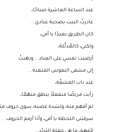
عند الساعة العاشرة صباحًا،
غادرتُ البيت بصحبة عنادي...
كان الطريق بعيدًا يا أمي،
ولكني، كالمُدلَّلة،
أرضيت نفسي على العناد... وذهبتُ
إلى مشفى النفوس المتعبة...
عند باب المشقّة،
رأيت مريضًا منفعلاً ينطق مبهَمًا،
لم أفهم منه، ولشدة غضبه، سوى حروف مت
سرقتني اللحظة يا أمي، وأنا أرمم الحروف...
لأفهم، ما هي جملة التردّد...