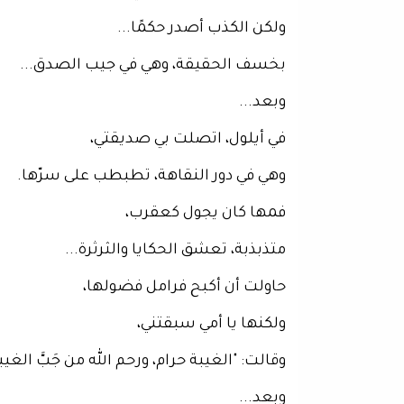
ولكن الكذب أصدر حكمًا...
بخسف الحقيقة، وهي في جيب الصدق...
وبعد...
في أيلول، اتصلت بي صديقتي،
وهي في دور النقاهة، تطبطب على سرّها.
فمها كان يجول كعقرب،
متذبذبة، تعشق الحكايا والثرثرة...
حاولت أن أكبح فرامل فضولها،
ولكنها يا أمي سبقتني،
وقالت: "الغيبة حرام، ورحم الله من جَبَّ الغ
وبعد...