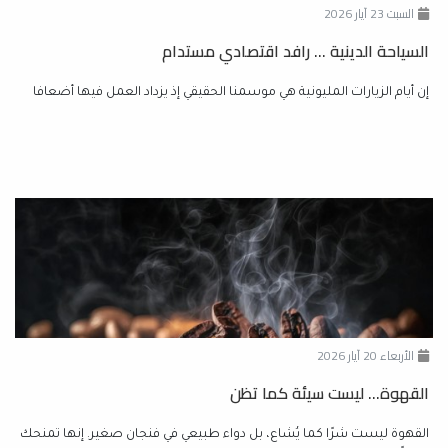
السبت 23 آيار 2026
السياحة الدينية … رافد اقتصادي مستدام
إن أيام الزيارات المليونية هي موسمنا الحقيقي إذ يزداد العمل فيها أضعافا
الأربعاء 20 آيار 2026
القهوة... ليست سيئة كما تظن
القهوة ليست شرًا كما يُشاع، بل دواء طبيعي في فنجان صغير. إنها تمنحك