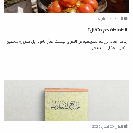
الثلاثاء 21 نيسان 2026
الطماطة كم مثقال؟
إعادة إحياء الزراعة الطبيعية في العراق ليست خيارًا ثانويًا، بل ضرورة لتحقيق
الأمن الغذائي والصحي
الأثنين 20 نيسان 2026