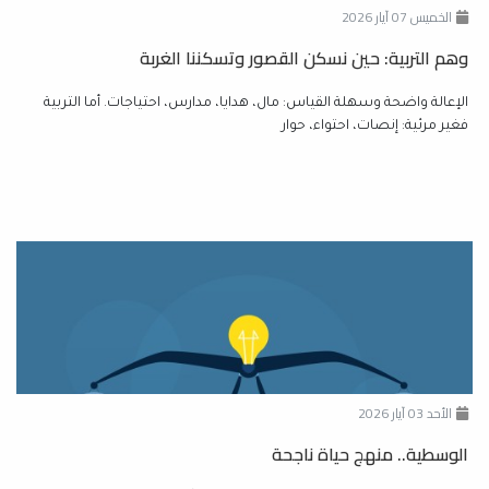
الخميس 07 آيار 2026
وهم التربية: حين نسكن القصور وتسكننا الغربة
الإعالة واضحة وسهلة القياس: مال، هدايا، مدارس، احتياجات. أما التربية
فغير مرئية: إنصات، احتواء، حوار
الأحد 03 آيار 2026
الوسطية.. منهج حياة ناجحة