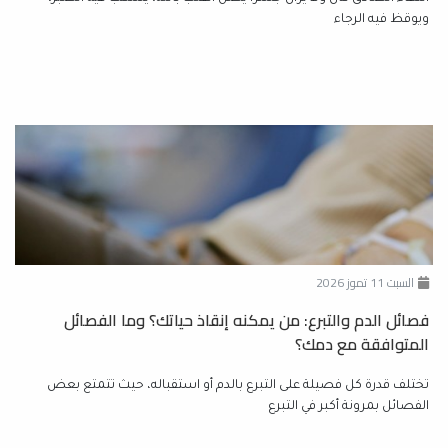
ويوقظ فيه الرجاء
السبت 11 تموز 2026
فصائل الدم والتبرع: من يمكنه إنقاذ حياتك؟ وما الفصائل
المتوافقة مع دمك؟
تختلف قدرة كل فصيلة على التبرع بالدم أو استقباله، حيث تتمتع بعض
الفصائل بمرونة أكبر في التبرع