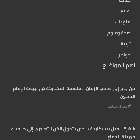
ثقافة
اعلام
منوعات
صحة وعلوم
تربية
خواطر
اهم المواضيع
من جابر إلى صاحب الزمان… فلسفة المشاركة في نهضة الإمام
الحسين
منذ 21 ساعة
شفرة بافيل بيسكاريف.. حين يتحول الفن التعبيري إلى كيمياء
مهدئة للدماغ