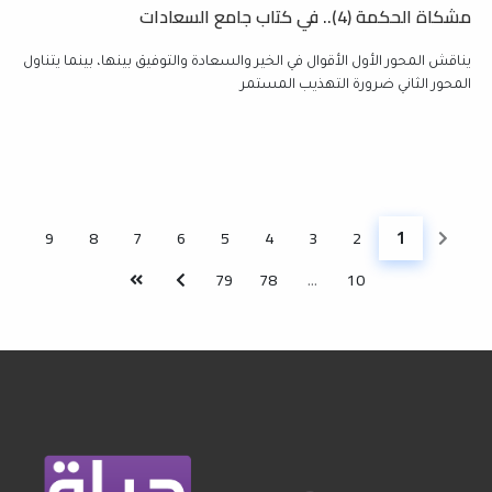
مشكاة الحكمة (4).. في كتاب جامع السعادات
يناقش المحور الأول الأقوال في الخير والسعادة والتوفيق بينها، بينما يتناول
المحور الثاني ضرورة التهذيب المستمر
1
9
8
7
6
5
4
3
2
(الصفحة الحالية)
79
78
...
10