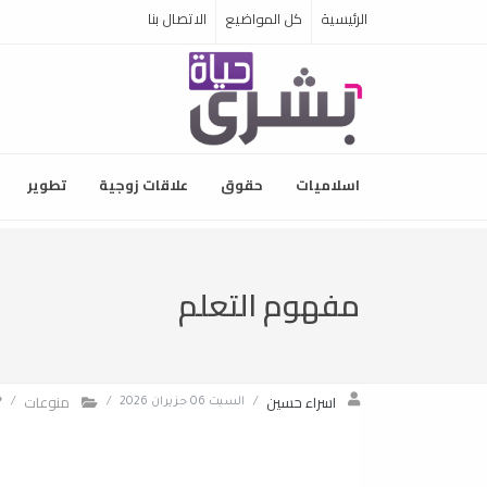
الرئيسية
كل المواضيع
الاتصال بنا
اسلاميات
حقوق
علاقات زوجية
تطوير
مفهوم التعلم
اسراء حسين
منوعات
/
السبت 06 حزيران 2026
/
/