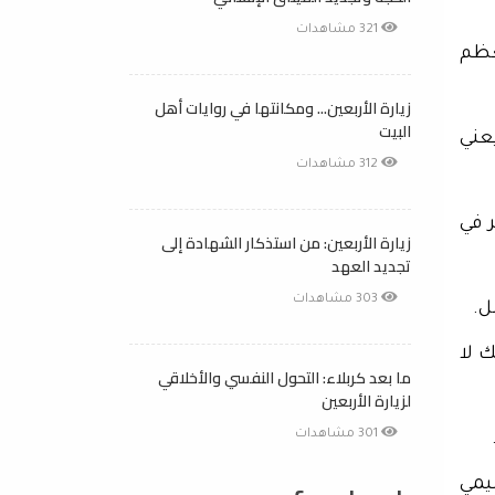
321 مشاهدات
عظم
زيارة الأربعين... ومكانتها في روايات أهل
البيت
عني
312 مشاهدات
 في
زيارة الأربعين: من استذكار الشهادة إلى
تجديد العهد
303 مشاهدات
ل.
 لا
ما بعد كربلاء: التحول النفسي والأخلاقي
لزيارة الأربعين
301 مشاهدات
يمي