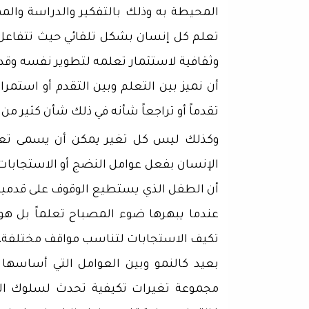
المحيطة به وذلك بالتفكير والدراسة والم
تعلم كل إنسان بشكل تلقائي حيث تتفاعل
وثقافية لاستثمار تعلمه لتطوير نفسه وقدر
أن نميز بين التعلم وبين التقدم أو استمر
تقدماً أو تراجعاً شأنه في ذلك شأن كثير من
وكذلك ليس كل تغير يمكن أن يسمى تعلما
الإنسان بفعل عوامل النضج أو الاستجابات ال
أن الطفل الذي يستطيع الوقوف على قدميه 
عندما يبهرها ضوء المصباح تعلماً بل 
تكيف الاستجابات لتناسب مواقف مختلفة، أما
بعيد كالنمو وبين العوامل التي أساسها ن
مجموعة تغيرات تكيفية تحدث لسلوك المر