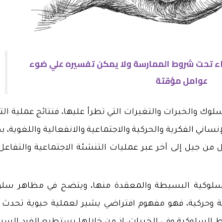
داء تحت شروط الممارسة ولا يمكن تفسيره علي ضوء
عوامل مؤقتة
ك والخبرات والتغيرات التي تطرأ عليها، فنتائج عملية الت
اني الفكرية والحركية والاجتماعية والانفعالية واللغوية، ب
ل من جيل إلى آخر عبر عمليات التنشئة الاجتماعية والتفاعل
لسلوكية البسيطة والمعقدة منها، ويتضح في مظاهر سلو
ية وحركية، فهو مفهوم افتراضي يشير لعملية حيوية تحدث 