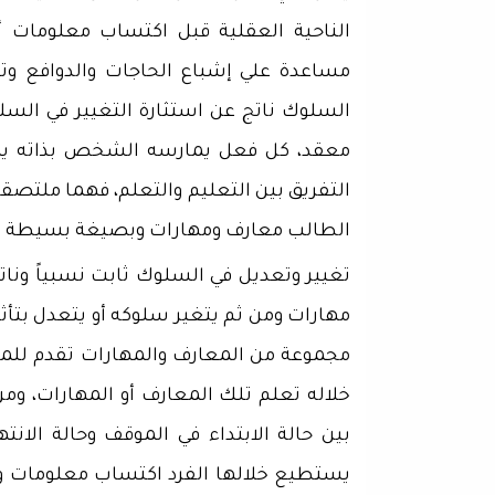
الناحية العقلية قبل اكتساب معلومات أو
مساعدة علي إشباع الحاجات والدوافع وتح
السلوك ناتج عن استثارة التغيير في الس
معقد، كل فعل يمارسه الشخص بذاته يهد
التفريق بين التعليم والتعلم، فهما ملتصق
الطالب معارف ومهارات وبصيغة بسيطة فا
تغيير وتعديل في السلوك ثابت نسبياً ونا
مهارات ومن ثم يتغير سلوكه أو يتعدل بتأثي
مجموعة من المعارف والمهارات تقدم للمت
خلاله تعلم تلك المعارف أو المهارات، و
بين حالة الابتداء في الموقف وحالة الانته
يستطيع خلالها الفرد اكتساب معلومات ومه