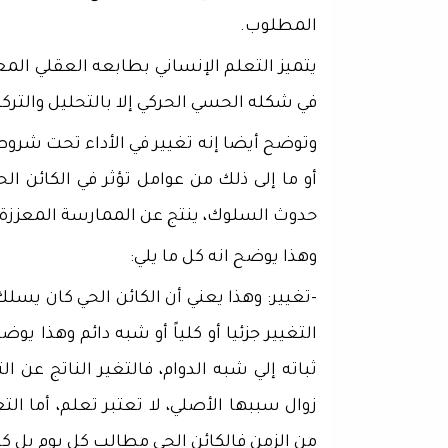
المطلوب.
يتميز التعلم الإنساني بطابعه العقلي المع
في شكله الحسي الحركي إلا بالتحليل والتركي
وتوضح أيضا إنه تغيير في الأداء تحت شرو
أو ما إلى ذلك من عوامل تؤثر في الكائن الحي
حدوث السلوك، ينتج عن الممارسة المعززة.
وهذا يوضح انه كل ما يلي:
-تغيير: وهذا يعني أن الكائن الحي كان يس
التغيير جزئيا أو كلياً أو شبه دائم وهذا يوض
ثباته إلي شبه الدوام، فالتغير الناتج عن 
زوال سببها الأصلي، لا تعتبر تعلم، أما الت
من الزمن فالكائن الحي مطالب كل يوم بل ك