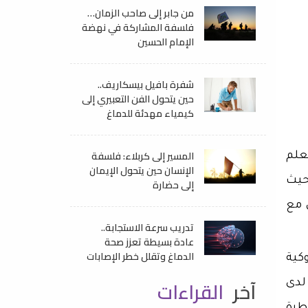
من جابر إلى صاحب الزمان…
فلسفة المشاركة في نهضة
الإمام الحسين
شفرة بافيل بيسكاريف..
حين يتحول الفن التعبيري إلى
كيمياء مهدئة للدماغ
المسير إلى كربلاء: فلسفة
علم
الإنسان حين يتحول الإيمان
حيث
إلى حضارة
 مع
تدريب سرعة الاستجابة..
عادة بسيطة تعزز صحة
الدماغ وتقلل خطر الإصابات
كية
آخر
القراءات
لدى