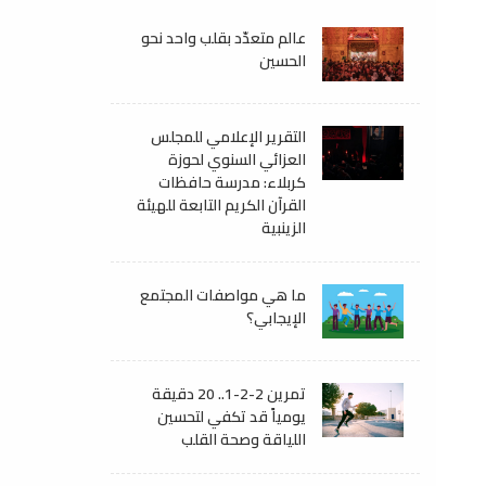
عالم متعدّد بقلب واحد نحو
الحسين
التقرير الإعلامي للمجلس
العزائي السنوي لحوزة
كربلاء: مدرسة حافظات
القرآن الكريم التابعة للهيئة
الزينبية
ما هي مواصفات المجتمع
الإيجابي؟
تمرين 2-2-1.. 20 دقيقة
يومياً قد تكفي لتحسين
اللياقة وصحة القلب