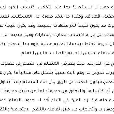
 مهارات للاستعانة بها عند التفكير، اكتساب الفرد لوس
قيق الأهداف، وكثيرا ما يتخذ صورة حل المشكلات، تغيير
لوك قد يكون نتيجة لأثر منبهات بسيطة وقد يكون نتيجة م
ف من ورائه اكتساب معارف ومهارات وقيم جديدة؛ لذا 
ان لدرجة الخلط بينهما، التعليم عملية يقوم بها المعلم لي
لمعلم يمارس التعليم والطالب يمارس التعلم.
تج عن التدريب، حيث يتعرض المتعلم في التعلم إلى معلومات
ر ما تعرض له، وهو ثابت نسبياً بشكل عام، فغالباً ما يكون 
علم، فيكون التعلم عن طريق بذل ذلك المتعلم جهداً يحاول
من ثم اكتسابها وللتحقق من معرفته لها عن طريق معرفة ال
اء منه، فإذا زاد الفرق في الأداء أكد لنا حدوث التعلم، وع
ارات واتجاهات من خلال تفاعله بالنظم الاجتماعية والثقا