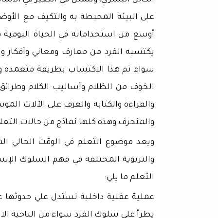
الكائن البشري، وتتمثل في التغير في الأن
على البيئة المحيطة به والتكيف مع الأ
أوسع من استخداماته في الحياة اليومية
يكتسبه الفرد من معارف ومعاني وأفكار و
سواء تم هذا الاكتساب بطريقة متعمدة و
الخوف من الظلام وأساليب الكلام وطرائق 
والقراءة والكتابة والعزف على الآلات ال
والمنحرف وهذه كلها نماذج من حالات التعل
ويعد موضوع التعلم في الوقت الحالي الم
والتربوية المختلفة في فهم السلوك الإنس
التعلم ما يلي:
عملية عقلية داخلية نستدل علي حدوثها عن 
يطرأ علي سلوك الفرد سواء من الناحية ال