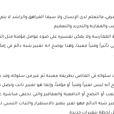
رفي، فالتعلم لدى الإنسان ولا سيما المراهق والراشد لا يتم
ب والمقارنة والتجريد والتعميم.
ط الممارسة ولا يمكن تفسيره علي ضوء عوامل مؤقتة مثل ال
 تأثيراً وقتياً معينا، وهذا يوضح انه تغيير شبه دائم في إمك
لك سلوكه في الماضي بطريقة معينة ثم غير من سلوكه، وقد ي
ح أنه ليس تغيراً وقتياً أو مؤقتاً، وإنما هو تغيير ثابت وتصل 
التعب أو النضج أو الدافعية والعقاقير والتي تختفي مباشرة 
غير شبه الدائم فهو تغير يتميز بالاستقرار والثبات النسبي ل
ل لحظة بتغيرات جديدة.