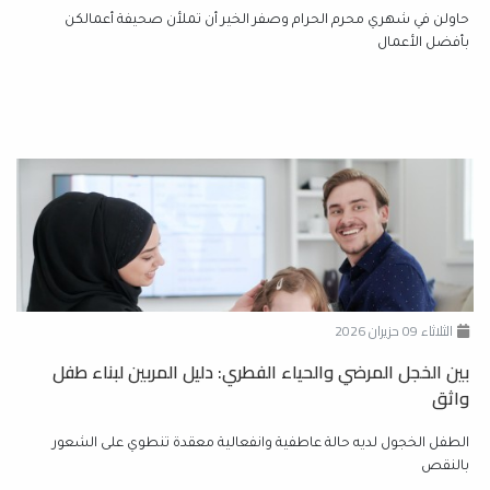
حاولن في شهري محرم الحرام وصفر الخير أن تملأن صحيفة أعمالكن
بأفضل الأعمال
الثلاثاء 09 حزيران 2026
بين الخجل المرضي والحياء الفطري: دليل المربين لبناء طفل
واثق
الطفل الخجول لديه حالة عاطفية وانفعالية معقدة تنطوي على الشعور
بالنقص