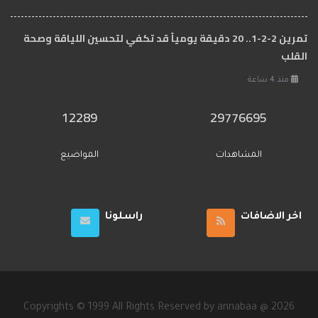
تمرين 2-2-1.. 20 دقيقة يومياً قد تكفي لتحسين اللياقة وصحة
القلب
منذ 4 ساعة
12289
29776695
المشاهدات
المواضيع
اخر الاضافات
راسلونا
Copyrights © 1999 All Rights Reserved by annabaa @ 2026