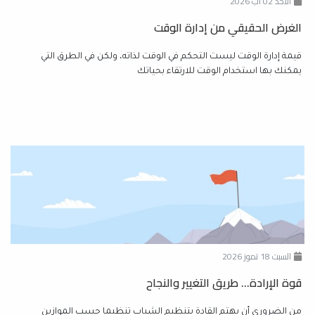
الأحد 02 آب 2026
الغرض الحقيقي من إدارة الوقت
قيمة إدارة الوقت ليست التحكم في الوقت لذاته، ولكن في الطرق التي
يمكنك بها استخدام الوقت للارتقاء بحياتك
السبت 18 تموز 2026
قوة الإرادة... طريق التغيير والنجاح
من الضروري أن يهتم القادة بتنظيم الشباب تنظيما حسب الموازين