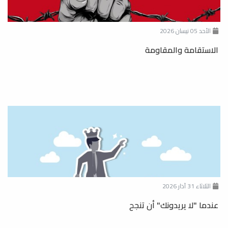
الأحد 05 نيسان 2026
الاستقامة والمقاومة
الثلاثاء 31 آذار 2026
عندما "لا يريدونك" أن تنجح