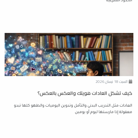
الحدود الشرعية
السبت 18 نيسان 2026
كيف تشكل العادات هويتك والعكس بالعكس؟
العادات مثل التدريب البدني والتأمل وتدوين اليوميات والطهو كلها تبدو
معقولة إذا مارستها ليوم أو يومين