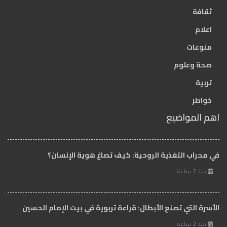
ثقافة
اعلام
منوعات
صحة وعلوم
تربية
خواطر
اهم المواضيع
في محراب التغذية الروحية: كيف تصاغ هوية الإنسان؟
منذ 2 ساعة
الأسرة التي تصنع الأبطال: قراءة تربوية في بيت الإمام الحسين
منذ 2 ساعة