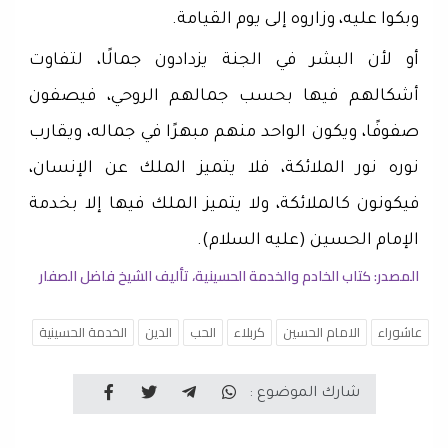
وبكوا عليه، وزاروه إلى يوم القيامة.
أو لأن البشر في الجنة يزدادون جمالًا، لتفاوت
أشكالهم فيها بحسب جمالهم الروحي، فيصفون
صفوفًا، ويكون الواحد منهم مبهرًا في جماله، ويقارب
نوره نور الملائكة، فلا يتميز الملك عن الإنسان،
فيكونون كالملائكة، ولا يتميز الملك فيها إلا بخدمة
الإمام الحسين (عليه السلام).
المصدر: كتاب الخادم والخدمة الحسينية، تأليف الشيخ فاضل الصفار
عاشوراء
الامام الحسين
كربلاء
الحب
الدين
الخدمة الحسينية
شارك الموضوع :