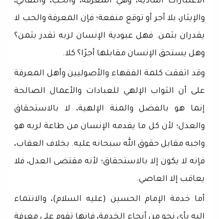
الاعتبارات المادية، وهي المعرفة، والحب، والتفاني،
والإيثار، بلا أجر أو توقع منفعة؛ فإن المعرفة والحب لا
يقدران بثمن. فهل عبودية الإنسان لربه تقدر بثمن؟
وهل يستحق الإنسان مقابلها أجرًا؟ كلا.
وقد اتفقت كلمة الفقهاء والأصوليين وأهل المعرفة
على أن الثواب الإلهي للعبادات والأعمال الصالحة
إنما هو بالفضل والمنة الإلهية، لا بالاستحقاق
والعدل؛ لأن كل ما يقدمه الإنسان من طاعة لربه هو
واجبه مقابل حقوق الله سبحانه عليه. بخلاف العقاب،
فإنه لا يكون إلا بالاستحقاق؛ لأنه مقتضى العدل، فلا
يعاقب إلا العاصي.
أما خدمة الإمام الحسين (عليه السلام)، والانتماء
إليه بأي نحو من أنحاء الخدمة، فإنها تقوم على معرفة