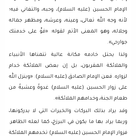
الإمام الحسين (عليه السلام)، وحبه، والتفاني فيه؛
لأنه وجه الله تعالى، وعينه، وعرشه، ومظهر جماله
وجلاله، وهو المعنى الأتم لقوله: «قوِّ على خدمتك
جوارحي».
ولذا يحتل خادمه مكانة عالية تتمناها الأنبياء
والملائكة المقربون، بل إن بعض الملائكة خدام
لزواره. فعن الإمام الصادق (عليه السلام): «وينزل الله
على زوار الحسين (عليه السلام) غدوةً وعشيةً من
طعام الجنة، وخدامهم الملائكة».
وقد يراد بذلك البركات والخيرات التي لا يدركونها،
وربما يراد بها ما يكون في البرزخ، كما لعله الظاهر.
فزوار الإمام الحسين (عليه السلام) تخدمهم الملائكة