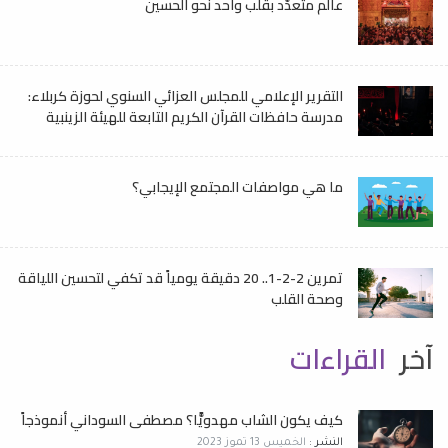
عالم متعدّد بقلب واحد نحو الحسين
التقرير الإعلامي للمجلس العزائي السنوي لحوزة كربلاء:
مدرسة حافظات القرآن الكريم التابعة للهيئة الزينبية
ما هي مواصفات المجتمع الإيجابي؟
تمرين 2-2-1.. 20 دقيقة يومياً قد تكفي لتحسين اللياقة
وصحة القلب
آخر
القراءات
كيف يكون الشاب مهدويًّا؟ مصطفى السوداني أنموذجاً
النشر :
الخميس 13 تموز 2023