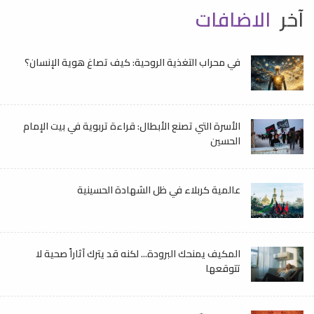
آخر
الاضافات
في محراب التغذية الروحية: كيف تصاغ هوية الإنسان؟
الأسرة التي تصنع الأبطال: قراءة تربوية في بيت الإمام
الحسين
عالمية كربلاء في ظل الشهادة الحسينية
المكيف يمنحك البرودة... لكنه قد يترك آثاراً صحية لا
تتوقعها