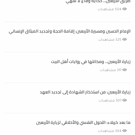
طريق الأربعين... حكايةُ وفاءٍ لا تنتهي
504 مشاهدات
الإمام الحسين ومسيرة الأربعين: إقامة الحجة وتجديد الميثاق الإنساني
325 مشاهدات
زيارة الأربعين... ومكانتها في روايات أهل البيت
317 مشاهدات
زيارة الأربعين: من استذكار الشهادة إلى تجديد العهد
307 مشاهدات
ما بعد كربلاء: التحول النفسي والأخلاقي لزيارة الأربعين
304 مشاهدات