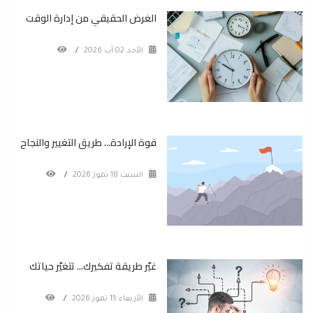
الغرض الحقيقي من إدارة الوقت
الأحد 02 آب 2026
/
قوة الإرادة... طريق التغيير والنجاح
السبت 18 تموز 2026
/
غيّر طريقة تفكيرك... تتغيّر حياتك
الأربعاء 15 تموز 2026
/