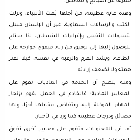
متنزهًا عن القبائح والنقائص.
وهذه غاية عظيمة، من أجلها بُعث الأنبياء، ونزلت
الكتب والرسالات السماوية، غير أن الإنسان مبتلى
بتسويلات النفس وإغراءات الشيطان، لذا يحتاج
للوصول إليها إلى توفيق من ربه، فيقوي جوارحه على
الطاعة، ويشد العزم والرغبة في نفسه، كيلا تفتر
همته ولا تضعف إرادته.
ومنه يتضح أن الخدمة في الماديات تقوم على
المعايير المادية؛ فالخادم في العمل يقوم بإنجاز
المهام الموكلة إليه، ويتقاضى مقابلها أجرًا، ولها
فضائل ودرجات عظيمة كما ورد في الأخبار.
أما في المعنويات، فتقوم على معايير أخرى تفوق