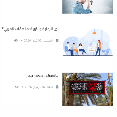
بين الرعاية والتربية: ما صفات المربي؟
الخميس 02 تموز 2026
/
عاشوراء.. دروس وعبر
الثلاثاء 16 حزيران 2026
/