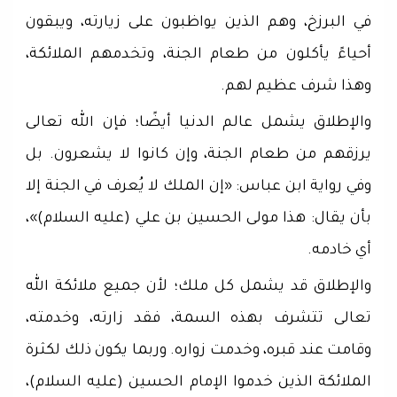
في البرزخ، وهم الذين يواظبون على زيارته، ويبقون
أحياءً يأكلون من طعام الجنة، وتخدمهم الملائكة،
وهذا شرف عظيم لهم.
والإطلاق يشمل عالم الدنيا أيضًا؛ فإن الله تعالى
يرزقهم من طعام الجنة، وإن كانوا لا يشعرون. بل
وفي رواية ابن عباس: «إن الملك لا يُعرف في الجنة إلا
بأن يقال: هذا مولى الحسين بن علي (عليه السلام)»،
أي خادمه.
والإطلاق قد يشمل كل ملك؛ لأن جميع ملائكة الله
تعالى تتشرف بهذه السمة، فقد زارته، وخدمته،
وقامت عند قبره، وخدمت زواره. وربما يكون ذلك لكثرة
الملائكة الذين خدموا الإمام الحسين (عليه السلام)،