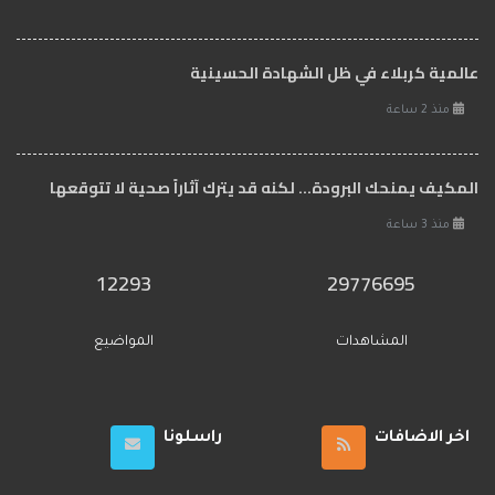
عالمية كربلاء في ظل الشهادة الحسينية
منذ 2 ساعة
المكيف يمنحك البرودة... لكنه قد يترك آثاراً صحية لا تتوقعها
منذ 3 ساعة
12293
29776695
المشاهدات
المواضيع
اخر الاضافات
راسلونا