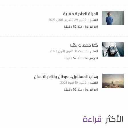
الحياة العادية مغرية
النشر :
الأثنين 29 تشرين الثاني 2021
اخر قراءة : منذ 52 دقيقة
كُلُّنا محطات لِكُلَنا
النشر :
السبت 31 كانون الأول 2022
اخر قراءة : منذ 52 دقيقة
رهاب المستقبل.. سرطان يفتك بالانسان
النشر :
الأثنين 19 تموز 2021
اخر قراءة : منذ 52 دقيقة
الأكثر
قراءة