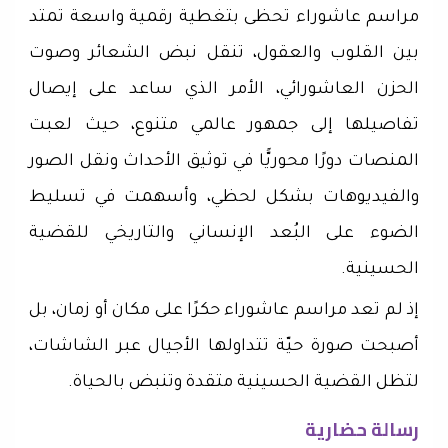
مراسم عاشوراء تحظى بتغطية رقمية واسعة تمتد
بين القلوب والعقول، تنقل نبض الشعائر وصوت
الحزن العاشورائي، الأمر الذي ساعد على إيصال
تفاصيلها إلى جمهور عالمي متنوع، حيث لعبت
المنصات دورًا محوريًّا في توثيق الأحداث ونقل الصور
والفيديوهات بشكل لحظي، وأسهمت في تسليط
الضوء على البُعد الإنساني والتاريخي للقضية
الحسينية.
إذ لم تعد مراسم عاشوراء حكرًا على مكان أو زمان، بل
أصبحت صورة حيّة تتداولها الأجيال عبر الشاشات،
لتظل القضية الحسينية متقدة وتنبض بالحياة.
رسالة حضارية