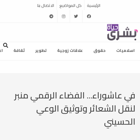
الرئيسية
كل المواضيع
الاتصال بنا
telegram
instagram
twitter
facebook
اسلاميات
حقوق
علاقات زوجية
تطوير
ثقافة
اع
في عاشوراء... الفضاء الرقمي منبر
لنقل الشعائر وتوثيق الوعي
الحسيني