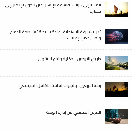
المسير إلى كربلاء: فلسفة الإنسان حين يتحول الإيمان إلى
حضارة
تدريب سرعة الاستجابة.. عادة بسيطة تعزز صحة الدماغ
وتقلل خطر الإصابات
طريق الأربعين... حكايةُ وفاءٍ لا تنتهي
رحلة الأربعين.. وتجليات ثقافة التكافل المجتمعي
الغرض الحقيقي من إدارة الوقت