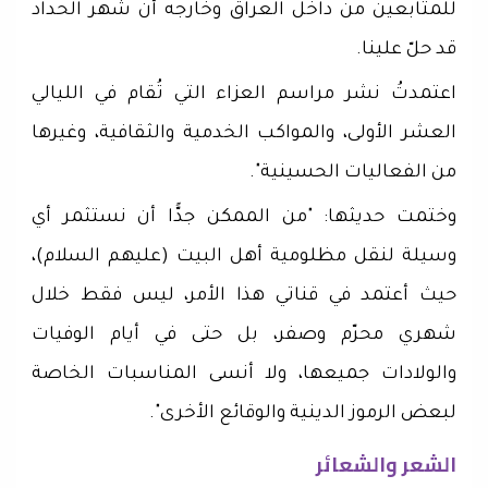
للمتابعين من داخل العراق وخارجه أن شهر الحداد
قد حلّ علينا.
اعتمدتُ نشر مراسم العزاء التي تُقام في الليالي
العشر الأولى، والمواكب الخدمية والثقافية، وغيرها
من الفعاليات الحسينية".
وختمت حديثها: "من الممكن جدًّا أن نستثمر أي
وسيلة لنقل مظلومية أهل البيت (عليهم السلام)،
حيث أعتمد في قناتي هذا الأمر، ليس فقط خلال
شهري محرّم وصفر، بل حتى في أيام الوفيات
والولادات جميعها، ولا أنسى المناسبات الخاصة
لبعض الرموز الدينية والوقائع الأخرى".
الشعر والشعائر