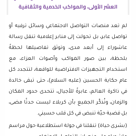
العشر الأولى، والمواكب الخدمية والثقافية
لم تعد منصات التواصل الاجتماعي وسائل ترفيه أو
تواصل عابر، بل تحولت إلى منابر إعلامية تنقل رسالة
عاشوراء إلى أبعد مدى، وتوثق تفاصيلها لحظةً
بلحظة، بين صور المواكب وأصوات العزاء، مع
استخدام التجهيزات الافتراضية للواقعة، لتتجدد كل
عام حكاية الحسين (عليه السلام)، حتى تبقى خالدة
في ذاكرة العالم، عابرةً للأجيال، تتحدى حدود المكان
والزمان، وتُذكّر الجميع بأن كربلاء ليست حدثًا مضى،
بل قضية حيّة تنبض في كل قلب حسيني.
(بشرى حياة) تنقلنا في جولة استطلاعية حول مراسم