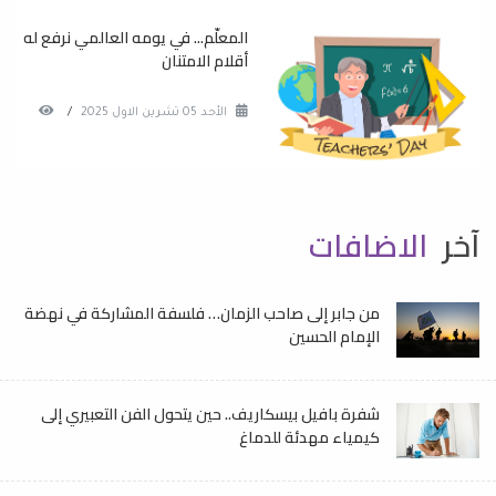
المعلّم... في يومه العالمي نرفع له
أقلام الامتنان
الأحد 05 تشرين الاول 2025
/
آخر
الاضافات
من جابر إلى صاحب الزمان… فلسفة المشاركة في نهضة
الإمام الحسين
شفرة بافيل بيسكاريف.. حين يتحول الفن التعبيري إلى
كيمياء مهدئة للدماغ