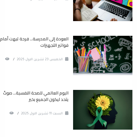
العودة إلى المدرسة... فرحة تبهت أمام
فواتير التجهيزات
الخميس 23 تشرين الاول 2025
/
اليوم العالمي للصحة النفسية... صوتٌ
يتحد ليكون الجميع بخير
السبت 11 تشرين الاول 2025
/