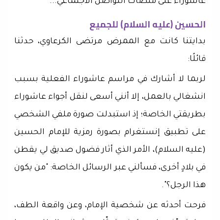
عاشوراء على منصات التواصل الاجتماعي...
الحسين (عليه السلام) للجميع
بدايتنا كانت مع الممرض مرتضى الكرعاوي، حدثنا
قائلًا:
لربما لا أشارك في مراسم عاشوراء الفعلية بسبب
انشغالي بالعمل، إلا أنني أسعى لنقل أجواء عاشوراء
بطريقتي الخاصة؛ إذ استبدلت صورة ملفي الشخصي
على تطبيق إنستغرام بصورة رمزية للإمام الحسين
(عليه السلام)، الأمر الذي أثار فضول صديق لي يقطن
في بلادٍ أخرى، فسألني عبر الرسائل الخاصة: "من يكون
هذا الرجل؟".
فرحت أحدثه عن شخصية الإمام، وعن واقعة الطف،