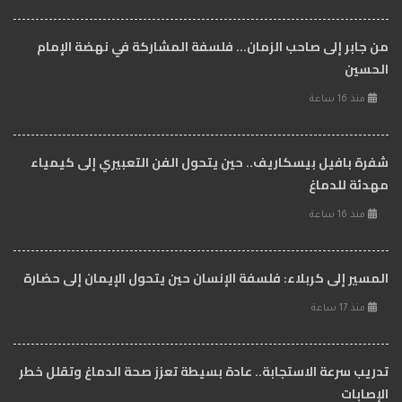
من جابر إلى صاحب الزمان… فلسفة المشاركة في نهضة الإمام
الحسين
منذ 16 ساعة
شفرة بافيل بيسكاريف.. حين يتحول الفن التعبيري إلى كيمياء
مهدئة للدماغ
منذ 16 ساعة
المسير إلى كربلاء: فلسفة الإنسان حين يتحول الإيمان إلى حضارة
منذ 17 ساعة
تدريب سرعة الاستجابة.. عادة بسيطة تعزز صحة الدماغ وتقلل خطر
الإصابات