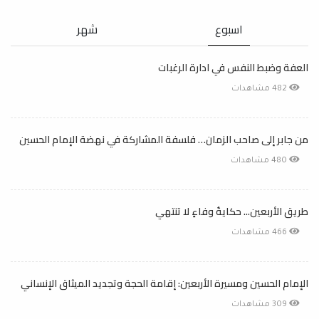
اسبوع
شهر
العفة وضبط النفس في ادارة الرغبات
482 مشاهدات
من جابر إلى صاحب الزمان… فلسفة المشاركة في نهضة الإمام الحسين
480 مشاهدات
طريق الأربعين... حكايةُ وفاءٍ لا تنتهي
466 مشاهدات
الإمام الحسين ومسيرة الأربعين: إقامة الحجة وتجديد الميثاق الإنساني
309 مشاهدات