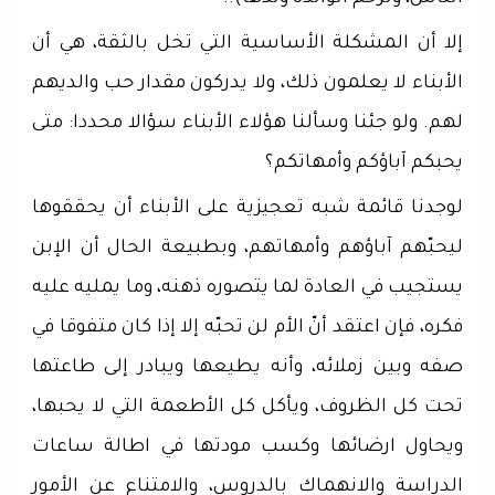
إلا أن المشكلة الأساسية التي تخل بالثقة، هي أن
الأبناء لا يعلمون ذلك، ولا يدركون مقدار حب والديهم
لهم. ولو جئنا وسألنا هؤلاء الأبناء سؤالا محددا: متى
يحبكم آباؤكم وأمهاتكم؟
لوجدنا قائمة شبه تعجيزية على الأبناء أن يحققوها
ليحبّهم آباؤهم وأمهاتهم، وبطبيعة الحال أن الإبن
يستجيب في العادة لما يتصوره ذهنه، وما يمليه عليه
فكره، فإن اعتقد أنّ الأم لن تحبّه إلا إذا كان متفوقا في
صفه وبين زملائه، وأنه يطيعها ويبادر إلى طاعتها
تحت كل الظروف، ويأكل كل الأطعمة التي لا يحبها،
ويحاول ارضائها وكسب مودتها في اطالة ساعات
الدراسة والانهماك بالدروس، والامتناع عن الأمور