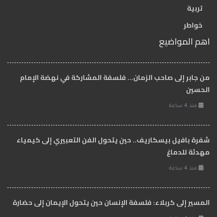
تربية
خواطر
اهم المواضيع
من جابر إلى صاحب الزمان… فلسفة المشاركة في نهضة الإمام
الحسين
منذ 4 ساعة
شفرة بافيل بيسكاريف.. حين يتحول الفن التعبيري إلى كيمياء
مهدئة للدماغ
منذ 4 ساعة
المسير إلى كربلاء: فلسفة الإنسان حين يتحول الإيمان إلى حضارة