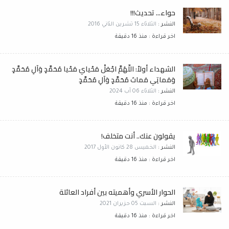
حواء... تحديث!!!
النشر :
الثلاثاء 15 تشرين الثاني 2016
اخر قراءة : منذ 16 دقيقة
الشهداء أولاً: اللّهُمَّ اجْعَلْ مَحْيايَ مَحْيا مُحَمَّدٍ وَآلِ مُحَمَّدٍ
وَمَماتِي مَماتَ مُحَمَّدٍ وَآلِ مُحَمَّدٍ
النشر :
الثلاثاء 06 آب 2024
اخر قراءة : منذ 16 دقيقة
يقولون عنك.. أنت متخلف!
النشر :
الخميس 28 كانون الأول 2017
اخر قراءة : منذ 16 دقيقة
الحوار الأسري وأهميته بين أفراد العائلة
النشر :
السبت 05 حزيران 2021
اخر قراءة : منذ 16 دقيقة