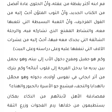
فم ابنه أكثر يقظة من عقله، وأنّ الحلوى عادة أفضل
من الكتاب الجديد، وأنّ الثوب الملوّن أحبّ إليه من
القول المزخرف، وأنّ اللعبة البسيطة التي تلعبها
معه، والنشاط الممتع الذي تشاركه فيه، والرحلة
الشائقة التي يجدك معه فيها، أحبّ إليه من عشرات
الآلاف التي تنفقها عليه وعلى دراسته وعلى البيت).
وكم هو جميل ومفرح دخول الأب إلى بيته، وهو يحمل
بين يديه ما يدخل الفرحة إلى قلوب أبنائه؟ وكم يترك
من أثر ايجابي في نفوس أولاده، دخوله وهو محمّل
بالهدايا والتحف، فيشيع جو الأسرة بالحبور والهناء؟
فمصادقة الأهل لأبنائهم من الذكاء بمكان
يستطيعون من خلالها ردم الفجوات وزرع الثقة