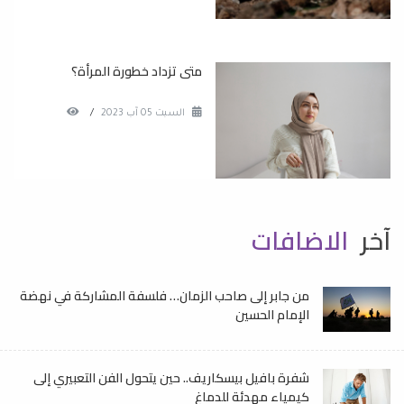
متى تزداد خطورة المرأة؟
السبت 05 آب 2023
/
آخر
الاضافات
من جابر إلى صاحب الزمان… فلسفة المشاركة في نهضة
الإمام الحسين
شفرة بافيل بيسكاريف.. حين يتحول الفن التعبيري إلى
كيمياء مهدئة للدماغ