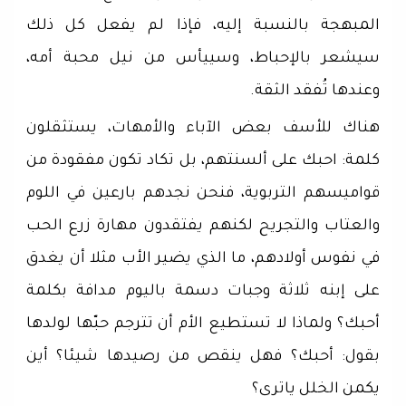
المبهجة بالنسبة إليه، فإذا لم يفعل كل ذلك
سيشعر بالإحباط، وسييأس من نيل محبة أمه،
وعندها تُفقد الثقة.
هناك للأسف بعض الآباء والأمهات، يستثقلون
كلمة: احبك على ألسنتهم، بل تكاد تكون مفقودة من
قواميسهم التربوية، فنحن نجدهم بارعين في اللوم
والعتاب والتجريح لكنهم يفتقدون مهارة زرع الحب
في نفوس أولادهم، ما الذي يضير الأب مثلا أن يغدق
على إبنه ثلاثة وجبات دسمة باليوم مدافة بكلمة
أحبك؟ ولماذا لا تستطيع الأم أن تترجم حبّها لولدها
بقول: أحبك؟ فهل ينقص من رصيدها شيئا؟ أين
يكمن الخلل ياترى؟