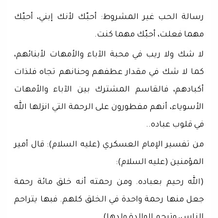
رسالة الحب غير المشروط: أحبّك لأنك إبني، أحبّك
مهما فعلت، أحبّك مهما كنت.
لا شك ولا ريب في محبة الآباء والأمهات لأبنائهم،
كما لا شك في مقدار عطفهم وحنانهم تجاه فلذات
أكبادهم، فالقاسم المشترك بين الآباء والأمهات
الأسوياء، أنهم مفطورون على الرحمة التي انزلها الله
في قلوب عباده..
من تفسير الإمام العسكري (عليه السلام): قال أمير
المؤمنين (عليه السلام):
(الله رحيم بعباده. ومن رحمته أنه خلق مائة رحمة
جعل منها رحمة واحدة في الخلق كلهم. فبها يتراحم
الناس، وترحم الوالدة ولدها)..