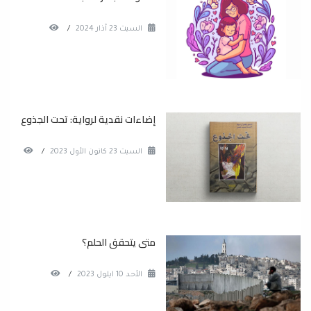
السبت 23 آذار 2024
/
إضاءات نقدية لرواية: تحت الجذوع
السبت 23 كانون الأول 2023
/
متى يتحقق الحلم؟
الأحد 10 ايلول 2023
/