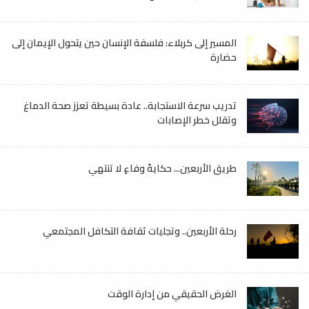
المسير إلى كربلاء: فلسفة الإنسان حين يتحول الإيمان إلى
حضارة
تدريب سرعة الاستجابة.. عادة بسيطة تعزز صحة الدماغ
وتقلل خطر الإصابات
طريق الأربعين... حكايةُ وفاءٍ لا تنتهي
رحلة الأربعين.. وتجليات ثقافة التكافل المجتمعي
الغرض الحقيقي من إدارة الوقت