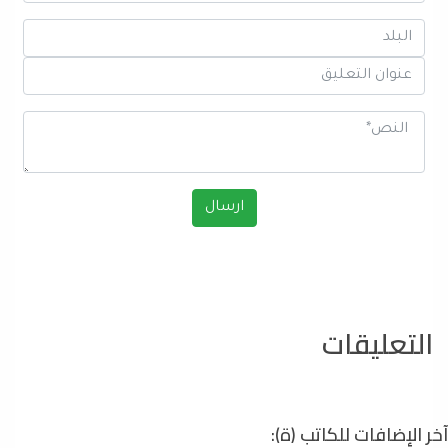
التعليقات
آخر الإضافات للكاتب (ة):