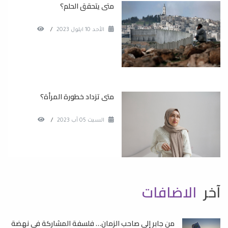
متى يتحقق الحلم؟
الأحد 10 ايلول 2023
/
متى تزداد خطورة المرأة؟
السبت 05 آب 2023
/
آخر
الاضافات
من جابر إلى صاحب الزمان… فلسفة المشاركة في نهضة