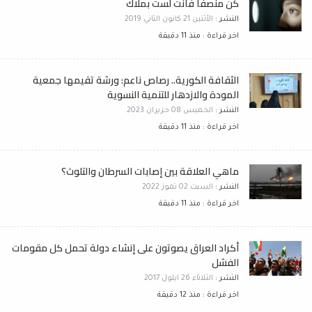
كن منصفا فأنت لست بملاك
النشر :
الأثنين 21 كانون الثاني 2019
اخر قراءة : منذ 11 دقيقة
الثقافة الكورية.. رصاص ناعم: ورشة تقيمها جمعية
المودة والازدهار للتنمية النسوية
النشر :
الخميس 08 حزيران 2023
اخر قراءة : منذ 11 دقيقة
ماهي العلاقة بين إصابات السرطان والتلوث؟
النشر :
السبت 02 تموز 2022
اخر قراءة : منذ 11 دقيقة
أكراد العراق يصوتون على إنشاء دولة تحمل كل مقومات
الفشل
النشر :
الثلاثاء 26 ايلول 2017
اخر قراءة : منذ 12 دقيقة