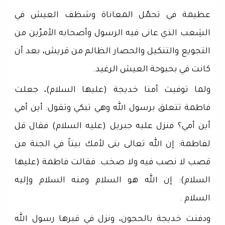
عظيمة في تحمّل المعاناة وشظف العيش في
الشِعب الذي عانى فيه الرسول وأصحابه الأمرّين من
التجويع والتنكيل والحصار الظالم من قريش، بعد أن
كانت في بحبوحة العيش الرغيد.
ولما توفيت أمنا خديجة (عليها السلام)، جعلت
فاطمة تتعلق برسول الله وهي تبكي وتقول: أين أمي
أين أمي؟ فنزل عليه جبريل (عليه السلام) فقال قل
لفاطمة: إن الله تعالى بنى لأمك بيتاً في الجنة من
قصب لا نصب فيه ولا صخب. فقالت فاطمة (عليها
السلام): إن الله هو السلام ومنه السلام وإليه
السلام .
ودفنت خديجة بالحجون، ونزل في قبرها رسول الله