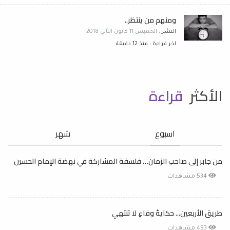
ومنهم من ينتظر..
النشر :
الخميس 11 كانون الثاني 2018
اخر قراءة : منذ 12 دقيقة
الأكثر
قراءة
اسبوع
شهر
من جابر إلى صاحب الزمان… فلسفة المشاركة في نهضة الإمام الحسين
534 مشاهدات
طريق الأربعين... حكايةُ وفاءٍ لا تنتهي
493 مشاهدات