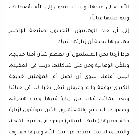
الله تعالى عندها، ويستشفعون إلى الله بأصحابها،
وبنوا عليها قباباً).
إلى أن جاء الوهابيون النجديون صنيعة الإنكليز
فهدموها بحجة أن زيارتها شرك.
فإذا أردنا نحن المسلمون أن نعظم شأن أمنا خديجة،
ونلقّن الوهابية ومن على شاكلتها درسا في العقيدة،
ليس أمامنا سوى أن نصل أم المؤمنين خديجة
الكبرى بوقفة ولاء وعرفان تبقى ذخرا لنا في حياتنا
وبعد مماتنا، فلابد من زيارة قبرها وعدم هجرانه،
وخصوصا الحجيج والمعتمرون الذين يتوفقون لزيارة
مكة، فقبرها (عليها السلام) موجود في مقبرة المعلا،
والمقبرة ليست بعيدة عن بيت الله، وقبرها معروف