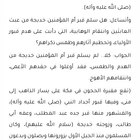
(صلى الله عليه وآله).
وأتساءل: هل سلم قبر أم المؤمنين خديجة من عبث
العابثين وانتقام الوهابية، التي دأبت على هدم قبور
الأولياء، وتحطيم آثارهم وطمس ذكراهم؟
الجواب: كلا.. لم يسلم قبر أم المؤمنين خديجة من
الهدم والطمس، فقد أوغلوا في حقدهم الأعمى،
وانتقامهم الأهوج.
(تقع مقبرة الحجون في مكة على يسار الذاهب إلى
منى، وفيها قبور أجداد النبي (صلى الله عليه وآله)،
والمشهور منها قبر جده عبد المطلب، وعمه أبي
طالب، وزوجته خديجة (سلام الله عليهم)، وكان
المسلمون منذ الجيل الأول يزورونها ويصلون ويدعون