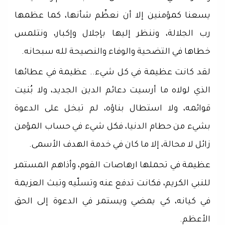
يسعنا كمؤمنين إلا أن نعظّم شأنها، كما عظمها
رب الجلالة، وننظر إليها بإجلال وإكبار، ونتلمس
خطاها في التضحية والوفاء والنصيحة لله سبحانه.
لقد كانت عظيمة في كل شيء.. عظيمة في عطائها
الذي لولاه ما أرسيت دعائم الدين الجديد، ولا بُنيت
قوائمه، ولا استطال بناؤه، لم تبخل على الدعوة
بشيء من حطام الدنيا، فكل شيء في حساب المؤمن
زائل لا محالة، إلا ما كان في خدمة الهدف الأسمى.
عظيمة في تحملها ارهاصات القوم، وأذاهم المستمر
للنبي الكريم، فكانت تدفع عنه وتسلّيه وتبث العزيمة
في كيانه، كي يمضي ويستمر في الدعوة إلى الحق
الأعظم.