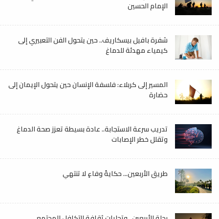
الإمام الحسين
شفرة بافيل بيسكاريف.. حين يتحول الفن التعبيري إلى
كيمياء مهدئة للدماغ
المسير إلى كربلاء: فلسفة الإنسان حين يتحول الإيمان إلى
حضارة
تدريب سرعة الاستجابة.. عادة بسيطة تعزز صحة الدماغ
وتقلل خطر الإصابات
طريق الأربعين... حكايةُ وفاءٍ لا تنتهي
رحلة الأربعين.. وتجليات ثقافة التكافل المجتمعي