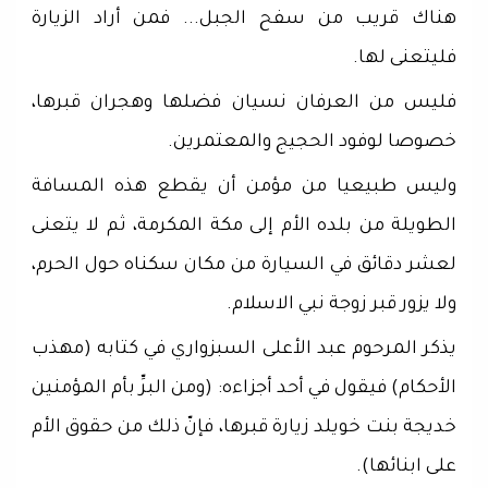
هناك قريب من سفح الجبل... فمن أراد الزيارة
فليتعنى لها.
فليس من العرفان نسيان فضلها وهجران قبرها،
خصوصا لوفود الحجيج والمعتمرين.
وليس طبيعيا من مؤمن أن يقطع هذه المسافة
الطويلة من بلده الأم إلى مكة المكرمة، ثم لا يتعنى
لعشر دقائق في السيارة من مكان سكناه حول الحرم،
ولا يزور قبر زوجة نبي الاسلام.
يذكر المرحوم عبد الأعلى السبزواري في كتابه (مهذب
الأحكام) فيقول في أحد أجزاءه: (ومن البرِّ بأم المؤمنين
خديجة بنت خويلد زيارة قبرها، فإنّ ذلك من حقوق الأم
على ابنائها).