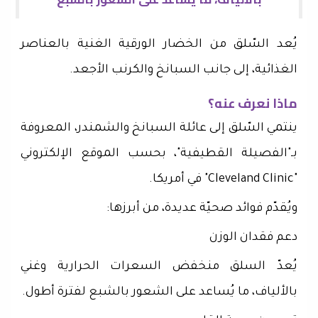
يُعد السّلق من الخضار الورقية الغنية بالعناصر
الغذائية، إلى جانب السبانخ والكرنب الأجعد.
ماذا نعرف عنه؟
ينتمي السّلق إلى عائلة السبانخ والشمندر، المعروفة
بـ"الفصيلة القطيفية"، بحسب الموقع الإلكتروني
"Cleveland Clinic" في أمريكا.
ويُقدّم فوائد صحيّة عديدة، من أبرزها:
دعم فقدان الوزن
يُعدّ السلق منخفض السعرات الحرارية وغني
بالألياف، ما يُساعد على الشعور بالشبع لفترة أطول.