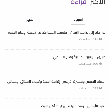
الأكثر
قراءة
اسبوع
شهر
من جابر إلى صاحب الزمان… فلسفة المشاركة في نهضة الإمام الحسين
546 مشاهدات
طريق الأربعين... حكايةُ وفاءٍ لا تنتهي
500 مشاهدات
الإمام الحسين ومسيرة الأربعين: إقامة الحجة وتجديد الميثاق الإنساني
325 مشاهدات
زيارة الأربعين... ومكانتها في روايات أهل البيت