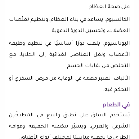
على صحة العظام.
الكالسيوم: يساعد في بناء العظام، وتنظيم تقلّصات
العضلات، وتحسين الدورة الدموية.
البوتاسيوم: يلعب دورًا أساسيًا في تنظيم وظيفة
الأعصاب ونقل العناصر الغذائية إلى الخلايا، مع
التخلص من نفايات الجسم.
الألياف: تعتبر مهمة في الوقاية من مرض السكري أو
التحكم فيه.
في الطعام
يُستخدم السلق على نطاق واسع في المطبخَين
الشرقي والغربي، ويتميّز بنكهته الخفيفة وقوامه
الطري، ما يجعله مناسبًا لمختلف أنواع الأطباق.