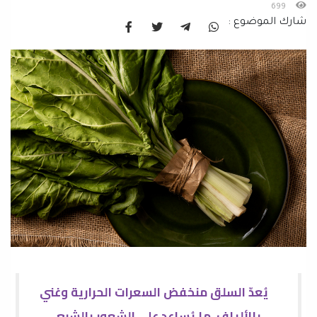
699
شارك الموضوع :
يُعدّ السلق منخفض السعرات الحرارية وغني
بالألياف، ما يُساعد على الشعور بالشبع