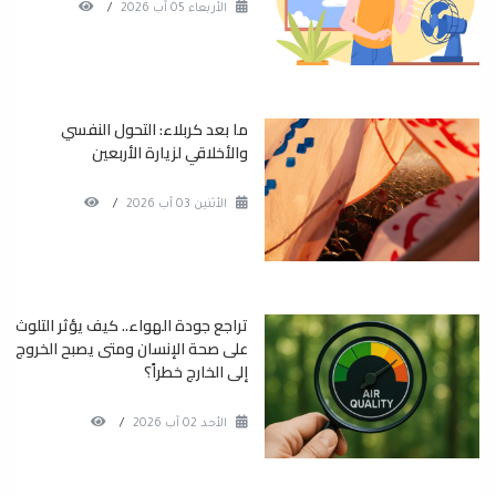
الأربعاء 05 آب 2026
/
ما بعد كربلاء: التحول النفسي
والأخلاقي لزيارة الأربعين
الأثنين 03 آب 2026
/
تراجع جودة الهواء.. كيف يؤثر التلوث
على صحة الإنسان ومتى يصبح الخروج
إلى الخارج خطراً؟
الأحد 02 آب 2026
/