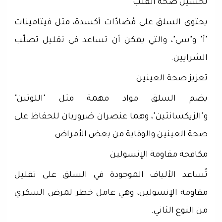
تحسين صحة القلب
يحتوي السلق على مُضادّات أكسدة، مثل فيتامينات
"أ" و"سي"، والتي يمكن أن تساعد في تقليل تصلّب
الشرايين.
تعزيز صحة العينين
يضم السلق مواد مهمة مثل "اللوتين"
و"الزيكسانثين"، وهما عنصران ضروريان للحفاظ على
صحة العينين والوقاية من بعض الأمراض.
مكافحة مقاومة الإنسولين
تُساعد الألياف الموجودة في السلق على تقليل
مقاومة الإنسولين، وهي عامل خطر لمرض السكري
من النوع الثاني.