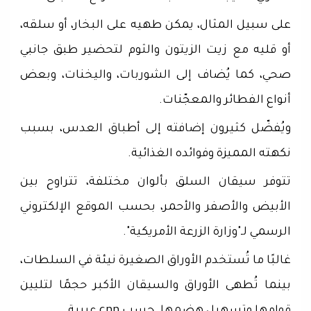
على سبيل المثال، يمكن طهيه على البخار، أو سلقه،
أو قليه مع زيت الزيتون والثوم لتحضير طبق جانبي
صحي، كما يُضاف إلى الشوربات، واليخنات، وبعض
أنواع الفطائر والمعجّنات.
ويُفضّل كثيرون إضافته إلى أطباق العدس، بسبب
نكهته المميزة وفوائده الغذائية.
تتوفر سيقان السلق بألوان مختلفة، تتراوح بين
الأبيض والأصفر والأحمر، بحسب الموقع الإلكتروني
الرسمي لـ"وزارة الزرعة الأمريكية".
غالبًا ما تُستخدم الأوراق الصغيرة نيئة في السلطات،
بينما تُطهى الأوراق والسيقان الأكبر حجمًا لتليين