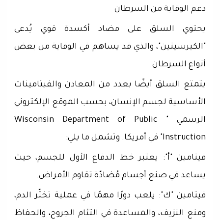
دعم الوقاية من السرطان
يحتوي السلق على مضاد أكسدة قوي يُدعى
"الكيرسيتين"، والذي قد يساهم في الوقاية من بعض
أنواع السرطان.
يتمتع السلق أيضًا بعدد من المعادن والفيتامينات
الأساسية لجسم الإنسان، بحسب الموقع الإلكتروني
الرسمي " Wisconsin Department of Public
Instruction" في أمريكا. وتشمل ما يلي:
فيتامين "أ": يعتبر خط الدفاع الأول للجسم، حيث
يساعد في صنع أجسام مُضادّة تقاوم الأمراض.
فيتامين "ك": يلعب دورًا مهمًا في عملية تخثّر الدم،
ومنع النزيف، والمساعدة في التئام الجروح، والحفاظ