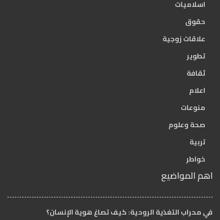
اسلاميات
حقوق
علاقات زوجية
تطوير
ثقافة
اعلام
منوعات
صحة وعلوم
تربية
خواطر
اهم المواضيع
في محراب التغذية الروحية: كيف تصاغ هوية الإنسان؟