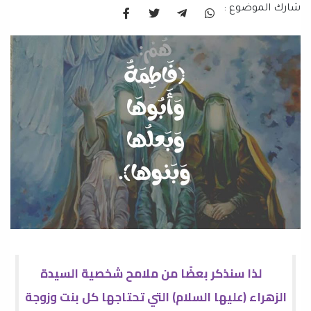
شارك الموضوع :
لذا سنذكر بعضًا من ملامح شخصية السيدة
الزهراء (عليها السلام) التي تحتاجها كل بنت وزوجة