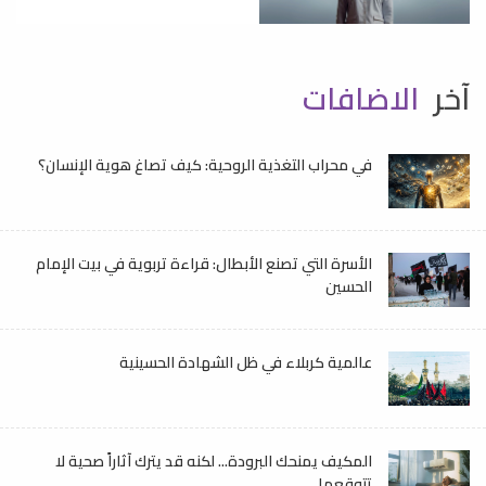
آخر
الاضافات
في محراب التغذية الروحية: كيف تصاغ هوية الإنسان؟
الأسرة التي تصنع الأبطال: قراءة تربوية في بيت الإمام
الحسين
عالمية كربلاء في ظل الشهادة الحسينية
المكيف يمنحك البرودة... لكنه قد يترك آثاراً صحية لا
تتوقعها