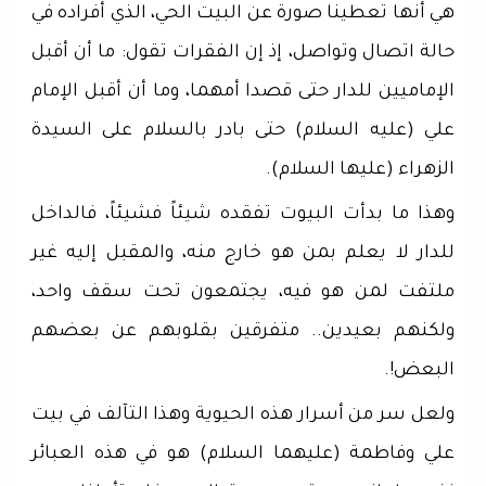
هي أنها تعطينا صورة عن البيت الحي، الذي أفراده في
حالة اتصال وتواصل، إذ إن الفقرات تقول: ما أن أقبل
الإماميين للدار حتى قصدا أمهما، وما أن أقبل الإمام
علي (عليه السلام) حتى بادر بالسلام على السيدة
الزهراء (عليها السلام).
وهذا ما بدأت البيوت تفقده شيئاً فشيئاً، فالداخل
للدار لا يعلم بمن هو خارج منه، والمقبل إليه غير
ملتفت لمن هو فيه، يجتمعون تحت سقف واحد،
ولكنهم بعيدين.. متفرقين بقلوبهم عن بعضهم
البعض!.
ولعل سر من أسرار هذه الحيوية وهذا التآلف في بيت
علي وفاطمة (عليهما السلام) هو في هذه العبائر