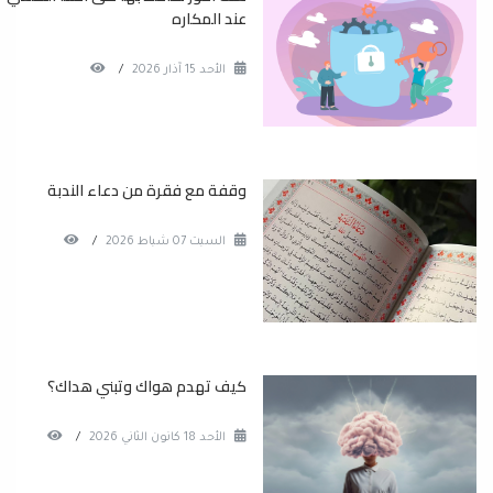
عند المكاره
الأحد 15 آذار 2026
/
وقفة مع فقرة من دعاء الندبة
السبت 07 شباط 2026
/
كيف تهدم هواك وتبني هداك؟
الأحد 18 كانون الثاني 2026
/