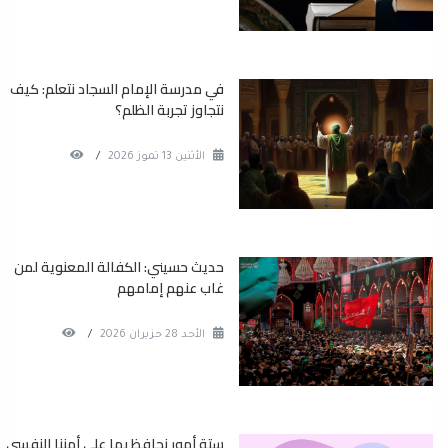
في مدرسة الإمام السجاد نتعلم: كيف
نتجاوز تجربة الظلم؟
الأثنين 13 تموز 2026
/
حديث حسيني: الكفالة المعنوية لمن
غاب عنهم إمامهم
الأحد 28 حزيران 2026
/
ستة أمور نحافظ بها على أمننا النفسي