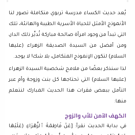
يُعد حديث الكساء مدرسة تربوي متكاملة تصور لنا
الأنموذج الأمثل للحياة الأسرية الطيبة والهانئة، تلك
التي تبدأ من وجود امرأة صالحة مباركة تُديِّر ذلك الدار،
ومن أفضل من السيدة الصديقة الزهراء (عليها
السلام) لتكون الإنموذج المتكامل، بلا شك! لا يوجد.
لذا سنذكر بعضًا من ملامح شخصية السيدة الزهراء
(عليها السلام) التي تحتاجها كل بنت وزوجة وأم عبر
التأمل ببعض فقرات هذا الحديث المبارك لنتعلم
منها:
الكهف الآمن للأب والزوج
في بداية الحديث نقرأ: [عَنْ فَاطِمَةَ ٱلزَّهْرَاءِ (عَلَيْهَا