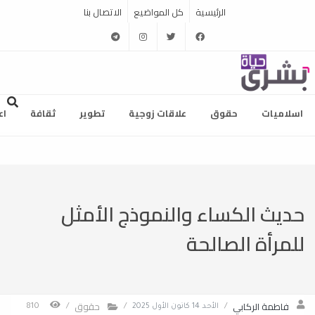
الرئيسية
كل المواضيع
الاتصال بنا
telegram
instagram
twitter
facebook
اسلاميات
حقوق
علاقات زوجية
تطوير
ثقافة
اع
حديث الكساء والنموذج الأمثل
للمرأة الصالحة
فاطمة الركابي
حقوق
/
الأحد 14 كانون الأول 2025
/
/
810