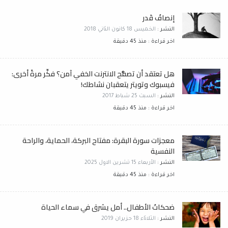
إنصافُ قَدر
النشر :
الخميس 18 كانون الثاني 2018
اخر قراءة : منذ 45 دقيقة
هل تعتقد أن تصفُّح الانترنت الخفي آمن؟ فكِّر مرةً أخرى:
فيسبوك وتويتر يتعقبان نشاطك!
النشر :
السبت 25 شباط 2017
اخر قراءة : منذ 45 دقيقة
معجزات سورة البقرة: مفتاح البركة، الحماية، والراحة
النفسية
النشر :
الأربعاء 15 تشرين الاول 2025
اخر قراءة : منذ 45 دقيقة
ضحكاتُ الأطفال.. أمل يشرق في سماء الحياة
النشر :
الثلاثاء 18 حزيران 2019