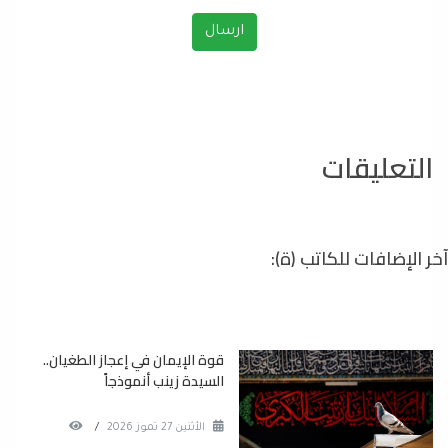
التعليقات
آخر الإضافات للكاتب (ة):
قوة الإيمان في إعجاز الطغيان..
السيدة زينب أنموذجاً
الأثنين 27 تموز 2026
/