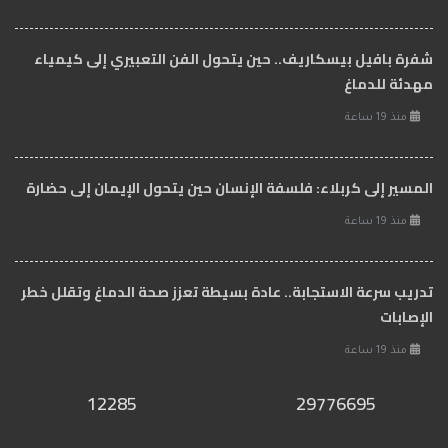
شفرة بافيل بيسكاريف.. حين يتحول الفن التعبيري إلى كيمياء
مهدئة للدماغ
منذ 19 ساعة
المسير إلى كربلاء: فلسفة الإنسان حين يتحول الإيمان إلى حضارة
منذ 19 ساعة
تدريب سرعة الاستجابة.. عادة بسيطة تعزز صحة الدماغ وتقلل خطر
الإصابات
منذ 19 ساعة
12285
29776695