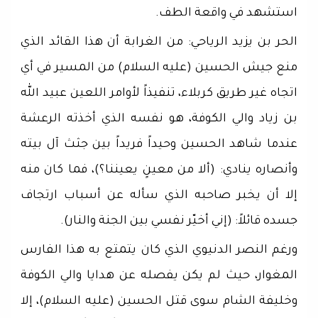
استشهد في واقعة الطف.
الحر بن يزيد الرياحي: من الغرابة أن هذا القائد الذي
منع جيش الحسين (عليه السلام) من المسير في أي
اتجاه غير طريق كربلاء، تنفيذاً لأوامر اللعين عبيد الله
بن زياد والي الكوفة، هو نفسه الذي أخذته الرعشة
عندما شاهد الحسين وحيداً فريداً بين جثث آل بيته
وأنصاره ينادي: (ألا من معينٍ يعيننا؟)، فما كان منه
إلا أن يخبر صاحبه الذي سأله عن أسباب ارتجاف
جسده قائلاً: (إني أخيّر نفسي بين الجنة والنار).
ورغم النصر الدنيوي الذي كان يتمتع به هذا الفارس
المغوار، حيث لم يكن يفصله عن هدايا والي الكوفة
وخليفة الشام سوى قتل الحسين (عليه السلام)، إلا