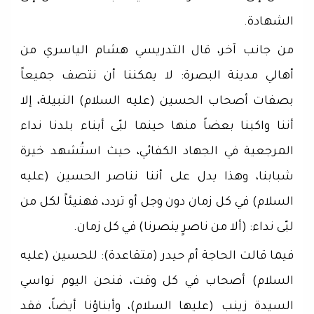
الشهادة.
من جانب آخر، قال التدريسي هشام الياسري من
أهالي مدينة البصرة: لا يمكننا أن نتصف جميعاً
بصفات أصحاب الحسين (عليه السلام) النبيلة، إلا
أننا واكبنا بعضاً منها حينما لبّى أبناء بلدنا نداء
المرجعية في الجهاد الكفائي، حيث استُشهد خيرة
شبابنا، وهذا يدل على أننا نناصر الحسين (عليه
السلام) في كل زمان دون وجل أو تردد، فهنيئاً لكل من
لبّى نداء: (ألا من ناصرٍ ينصرنا) في كل زمان.
فيما قالت الحاجة أم حيدر (متقاعدة): للحسين (عليه
السلام) أصحاب في كل وقت، فنحن اليوم نواسي
السيدة زينب (عليها السلام)، وأبناؤنا أيضاً، فقد