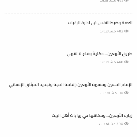
483 مشاهدات
العفة وضبط النفس في ادارة الرغبات
482 مشاهدات
طريق الأربعين... حكايةُ وفاءٍ لا تنتهي
468 مشاهدات
الإمام الحسين ومسيرة الأربعين: إقامة الحجة وتجديد الميثاق الإنساني
310 مشاهدات
زيارة الأربعين... ومكانتها في روايات أهل البيت
300 مشاهدات