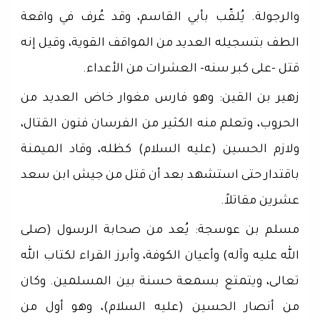
والرجولة. يُلقّب بأبي القاسم، وقد عُرف في واقعة
الطف بتسجيله العديد من المواقف القوية، وقيل إنه
قتل -على كبر سنه- العشرات من الأعداء.
زهير بن القين: وهو فارس مغوار خاض العديد من
الحروب، وتعلم منه الكثير من الفرسان فنون القتال،
ولازم الحسين (عليه السلام) كظله، وقاد الميمنة
باقتدار حتى استشهد بعد أن قتل من جيش ابن سعد
عشرين مقاتلاً.
مسلم بن عوسجة: يُعد من صحابة الرسول (صلى
الله عليه وآله) وأعيان الكوفة، وأبرز القراء لكتاب الله
تعالى، ويتمتع بسمعة حسنة بين المسلمين. وكان
من أنصار الحسين (عليه السلام)، وهو أول من