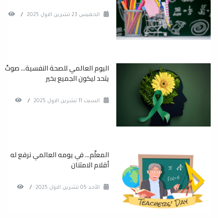
الخميس 23 تشرين الاول 2025
/
اليوم العالمي للصحة النفسية... صوتٌ
يتحد ليكون الجميع بخير
السبت 11 تشرين الاول 2025
/
المعلّم... في يومه العالمي نرفع له
أقلام الامتنان
الأحد 05 تشرين الاول 2025
/