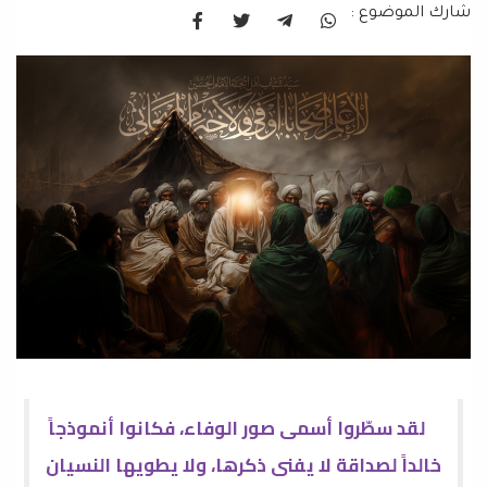
شارك الموضوع :
لقد سطّروا أسمى صور الوفاء، فكانوا أنموذجاً
خالداً لصداقة لا يفنى ذكرها، ولا يطويها النسيان