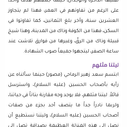
تفنيها الذاكرة والوجدان، حينما جمعهم هدف واحد،
على الرغم من تفاوتهم في العمر، فهذا لم يتجاوز
العشرين سنة، وآخر بلغ الثمانين، كما تفاوتوا في
السكن، فهذا من الكوفة وذاك من المدينة، وهذا شيخ
قبيلة وذاك من الرقّ، وغيرها من فوارق تلاشت عند
ساعة الصفر، ليتجهوا جميعاً صوب الشهادة.
ليتنا مثلهم
ابتسم سعد زهير الرماحي (مصور) حينما سألناه عن
رأيه بأصحاب الحسين (عليه السلام)، واسترسل
قائلاً: ليتنا مثلهم، فلا يوجد وجه مقارنة بتاتاً في حياتنا،
ولربما نادراً جداً ما يتصف أحد بجزء من صفات
أصحاب الحسين (عليه السلام)، وليتنا نستطيع أن
نصل إلى هذه المنزلة العظيمة بصداقة تصل إلى