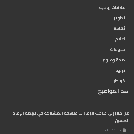
علاقات زوجية
تطوير
ثقافة
اعلام
منوعات
صحة وعلوم
تربية
خواطر
اهم المواضيع
من جابر إلى صاحب الزمان… فلسفة المشاركة في نهضة الإمام
الحسين
منذ 19 ساعة