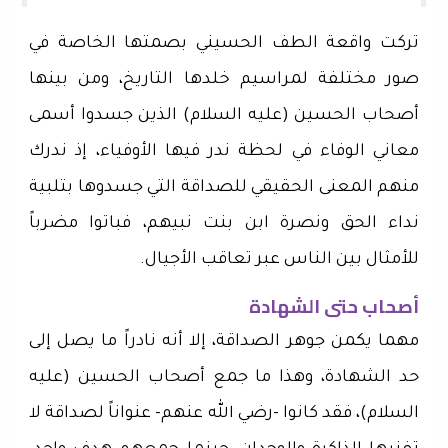
تركت واقعة الطف الحسيني بصمتها الخاصة في
صور مختلفة لمراسيم خلدها التاريخ، ومن بينها
أصحاب الحسين (عليه السلام) الذين جسدوا أسمى
معاني الوفاء في لحظة ندر فيها الأوفياء، إذ ندرك
منهم المعنى الحقيقي للصداقة التي جسدوها بتلبية
نداء الحق ونصرة ابن بنت نبيهم، فباتوا مضرباً
للأمثال بين الناس عبر تعاقب الأجيال.
أصحاب حتى الشهادة
مهما يكمن جوهر الصداقة، إلا أنه نادراً ما يصل إلى
حد الشهادة، وهذا ما جمع أصحاب الحسين (عليه
السلام)، فقد كانوا -رضي الله عنهم- عنواناً لصداقة لا