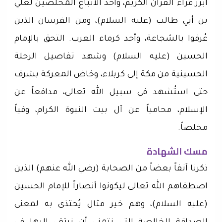
أبرز قراء القرآن الكريم، وأحد الأتباع المخلصين لعلي
بن أبي طالب (عليه السلام)، ومن الفرسان الذين
عُرفوا بالشجاعة، وأحد كرماء العرب. التحق بالإمام
الحسين (عليه السلام) وشهد تفاصيل الرحلة
الحسينية من مكة إلى كربلاء، وخاض المعركة بشرف
حتى استُشهد في سبيل الله تعالى، مدافعاً عن
الإسلام، محامياً عن آل بيت النبوة الكرام، وفياً
مخلصاً.
مسك الشهادة
ذكرنا آنفاً بعضاً من الصحابة (رضي الله عنهم) الذين
اصطفاهم الله تعالى ليكونوا أنصاراً للإمام الحسين
(عليه السلام)، وهم خير مثال يُحتذى به لمعنى