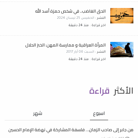
الحق الغاضب.. في شخص حمزة أسد الله
النشر :
الخميس 25 نيسان 2024
اخر قراءة : منذ 24 دقيقة
المرأة العراقية و ممارسة المهن: الخبز الحلال
النشر :
السبت 06 آيار 2017
اخر قراءة : منذ 24 دقيقة
الأكثر
قراءة
اسبوع
شهر
من جابر إلى صاحب الزمان… فلسفة المشاركة في نهضة الإمام الحسين