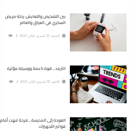
بين التشخيص والتعايش: رحلة مريض
السكري في العراق والعالم
السبت 15 تشرين الثاني 2025
/
التريند... قوة ناعمة ووسيلة مؤثرة
الأثنين 10 تشرين الثاني 2025
/
العودة إلى المدرسة... فرحة تبهت أمام
فواتير التجهيزات