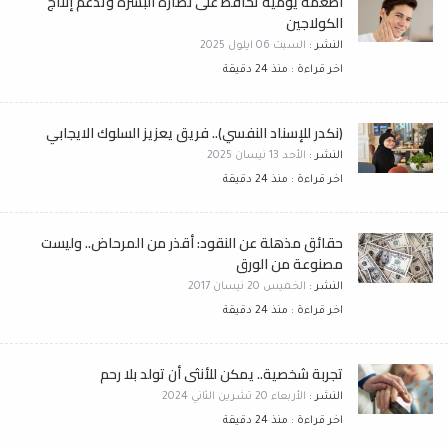
أطعمة يومية تحافظ على نضارة البشرة وتدعم إنتاج
الكولاجين
النشر :
السبت 06 ايلول 2025
اخر قراءة : منذ 24 دقيقة
(نكدر للإسناد النفسي).. فريق يعزيز السلوك الايجابي
النشر :
الأحد 13 نيسان 2025
اخر قراءة : منذ 24 دقيقة
حقائق مذهلة عن النقود: أقذر من المرحاض.. وليست
مصنوعة من الورق
النشر :
الخميس 20 نيسان 2017
اخر قراءة : منذ 24 دقيقة
تجربة شخصية.. يمكن للأنثى أن تولد بلا رحم
النشر :
الأربعاء 20 تشرين الثاني 2024
اخر قراءة : منذ 24 دقيقة