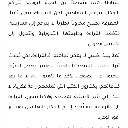
نشاطاً ذهنياً منفصلاً عن الحياة اليومية. تتراكم
الأفكار، تتزاحم المفاهيم، لكن السلوك يبقى ثابتاً.
المعرفة تصبح مخزوناً نظرياً لا يترجم إلى ممارسة،
فتفقد القراءة وظيفتها التحويلية وتتحول إلى
تكديس معرفي.
ثمة بعدٌ نفسي لا يمكن تجاهله. فالقراءة، لكي تُحدث
أثراً، تتطلب استعداداً داخلياً للتغيير. بعض القرّاء
يبحثون عن نصوص تؤكد ما يؤمنون به، لا ما يهز
قناعاتهم. يختارون الكتب التي تمنحهم راحة فكرية، لا
تلك التي تثير الأسئلة المقلقة. وهكذا تتحول القراءة
إلى دائرة مغلقة تُعيد إنتاج الأفكار ذاتها بدل توسيع
أفق الوعي.