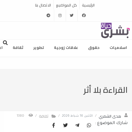
الرئيسية
كل المواضيع
الاتصال بنا
telegram
instagram
twitter
facebook
اسلاميات
حقوق
علاقات زوجية
تطوير
ثقافة
اع
القراءة بلا أثر
هدى الشمري
ثقافة
/
الأثنين 16 شباط 2026
/
/
1380
شارك الموضوع :