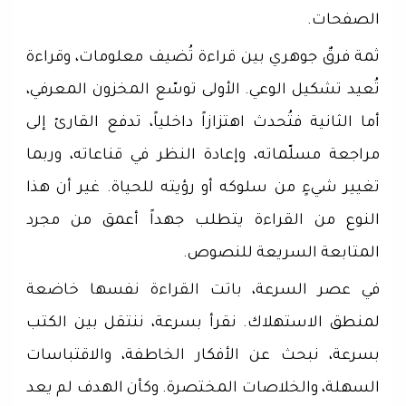
الصفحات.
ثمة فرقٌ جوهري بين قراءة تُضيف معلومات، وقراءة
تُعيد تشكيل الوعي. الأولى توسّع المخزون المعرفي،
أما الثانية فتُحدث اهتزازاً داخلياً، تدفع القارئ إلى
مراجعة مسلّماته، وإعادة النظر في قناعاته، وربما
تغيير شيءٍ من سلوكه أو رؤيته للحياة. غير أن هذا
النوع من القراءة يتطلب جهداً أعمق من مجرد
المتابعة السريعة للنصوص.
في عصر السرعة، باتت القراءة نفسها خاضعة
لمنطق الاستهلاك. نقرأ بسرعة، ننتقل بين الكتب
بسرعة، نبحث عن الأفكار الخاطفة، والاقتباسات
السهلة، والخلاصات المختصرة. وكأن الهدف لم يعد