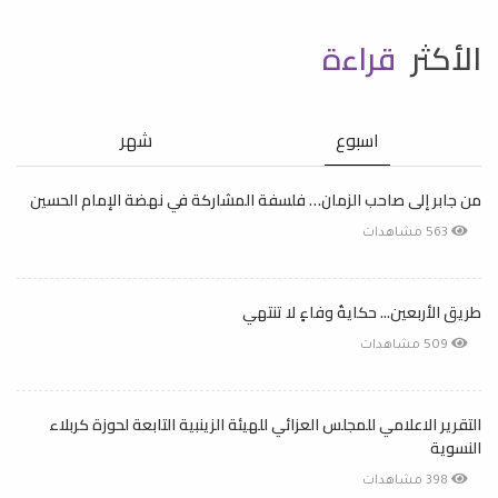
الأكثر
قراءة
اسبوع
شهر
من جابر إلى صاحب الزمان… فلسفة المشاركة في نهضة الإمام الحسين
563 مشاهدات
طريق الأربعين... حكايةُ وفاءٍ لا تنتهي
509 مشاهدات
التقرير الاعلامي للمجلس العزائي للهيئة الزينبية التابعة لحوزة كربلاء
النسوية
398 مشاهدات