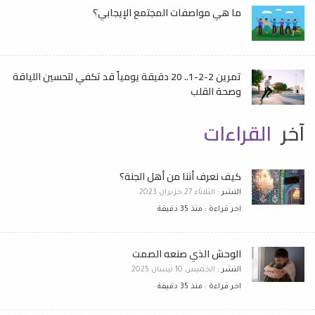
ما هي مواصفات المجتمع الإيجابي؟
تمرين 2-2-1.. 20 دقيقة يومياً قد تكفي لتحسين اللياقة
وصحة القلب
آخر
القراءات
كيف نعرف أننا من أهل الجنة؟
النشر :
الثلاثاء 27 حزيران 2023
اخر قراءة : منذ 35 دقيقة
الوحش الذي صنعه الصمت
النشر :
الخميس 10 نيسان 2025
اخر قراءة : منذ 35 دقيقة