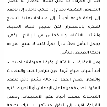
كما أن القراءة بلا تأمل تشبه الطعام بلا هضم.
النصوص العميقة تحتاج إلى صمتٍ داخلي، إلى توقف،
إلى إعادة قراءة أحياناً، إلى مساحة ذهنية تسمح
للفكرة بالاستقرار. لكن ضجيج الحياة الحديثة،
وتشتت الانتباه، والانغماس في الإيقاع الرقمي،
يجعل التأمل فعلاً نادراً. نقرأ، لكننا لا نمنح القراءة
زمنها الطبيعي للتأثير.
ومن المفارقات اللافتة أن وفرة المعرفة قد أصبحت،
أحد أسباب ضياع أثرها. حين تتزاحم الكتب والمقالات
والأفكار، يصبح العقل في حالة تشبع دائم، فتفقد
الفكرة الجديدة قدرتها على الإدهاش أو التحريك. كثرة
المدخلات تُضعف أحياناً عمق الاستيعاب، وتجعل
القراءة أقرب إلى تدفق مستمر لا يترك بصمة