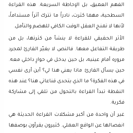
الفهم العميق، بل الإحاطة السريعة. هذه القراءة
السطحية، مهما كثرت، نادراً ما تترك أثراً مستداماً،
لأنها لا تمنح العقل الوقت الكافي للهضم والتأمل.
الأثر الحقيقي للقراءة لا ينشأ من كثرتها، بل من
طريقة التفاعل معها. فالنص لا يغيّر القارئ لمجرد
مروره أمام عينيه، بل حين يدخل في حوارٍ داخلي معه.
حين يسأل القارئ: ماذا يعني هذا لي؟ أين أرى نفسي
في هذه الفكرة؟ ما الذي يتحدى قناعاتي هنا؟ عند هذه
النقطة تبدأ القراءة بالتحول من تلقي إلى مشاركة
فكرية.
غير أن واحدة من أكبر مشكلات القراءة الحديثة هي
انفصالها عن الواقع العملي. كثيرون يقرأون بوصفها