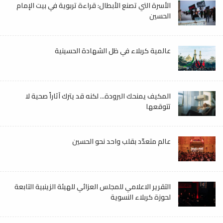
الأسرة التي تصنع الأبطال: قراءة تربوية في بيت الإمام
الحسين
عالمية كربلاء في ظل الشهادة الحسينية
المكيف يمنحك البرودة... لكنه قد يترك آثاراً صحية لا
تتوقعها
عالم متعدّد بقلب واحد نحو الحسين
التقرير الاعلامي للمجلس العزائي للهيئة الزينبية التابعة
لحوزة كربلاء النسوية