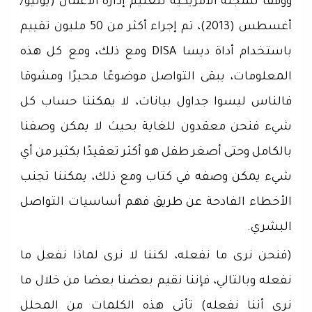
ووفقا للمجلة الأمريكية لتعليم إدارة الأعمال (يوليو/
أغسطس (2013)، تم إجراء أكثر من 50 مليون تقييم
باستخدام أداة ديسا DISA ومع ذلك، ومع كل هذه
المعلومات، يبقى التواصل موضوعًا محيرًا ومشوقا
فالناس ليسوا جداول بيانات، لا يمكننا حساب كل
شيء فنحن معقدون للغاية بحيث لا يمكن وصفنا
بالكامل وحتى أصغر طفل هو أكثر تعقيدًا بكثير من أي
شيء يمكن وصفه في كتاب ومع ذلك، يمكننا تجنب
الأخطاء الفادحة عن طريق فهم أساسيات التواصل
البشري.
(فنحن نرى ما نفعله، لكننا لا نرى لماذا نفعل ما
نفعله وبالتالي، فإننا نقيم بعضنا بعضا من خلال ما
نرى أننا نفعله) تأتي هذه الكلمات من المحلل