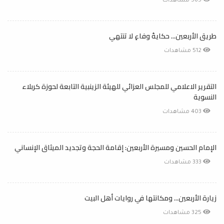
565 مشاهدات
طريق الأربعين... حكايةُ وفاءٍ لا تنتهي
512 مشاهدات
التقرير الاعلامي للمجلس العزائي للهيئة الزينبية التابعة لحوزة كربلاء
النسوية
403 مشاهدات
الإمام الحسين ومسيرة الأربعين: إقامة الحجة وتجديد الميثاق الإنساني
333 مشاهدات
زيارة الأربعين... ومكانتها في روايات أهل البيت
325 مشاهدات