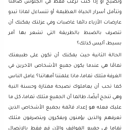
وتصيح أو إذا كنت ترغب فقط في الجلوس صامتا
وتتأمل أسرار الحياة العظيمة أو تتساءل لماذا تبدو
عارضات الأزياء دائما غاضبات وفي عزلتك يمكنك أن
تتصرف بالضبط بالطريقة التي تشعر بها أمر
بسيط، أليس كذلك؟
الحالة الثانية حيث يمكنك أن تكون على طبيعتك
تمامًا هي عندما يكون جميع الأشخاص الآخرين في
الغرفة مثلك تماما، ماذا علمتنا أمهاتنا؟ عامل الناس
كما تحب أن يعاملوك نصيحة ممتازة وحسنة النية
وهي تنجح أيضًا، طالما أن الجميع مثلك تماما، كل ما
عليك فعله هو إعداد قائمة بجميع الأشخاص الذين
تعرفهم والذين يؤمنون ويفكرون ويتصرفون مثلك
تماما في جميع المواقف والآن قم فقط بالاتصال