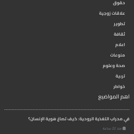
حقوق
علاقات زوجية
تطوير
ثقافة
اعلام
منوعات
صحة وعلوم
تربية
خواطر
اهم المواضيع
في محراب التغذية الروحية: كيف تصاغ هوية الإنسان؟
منذ 22 ساعة