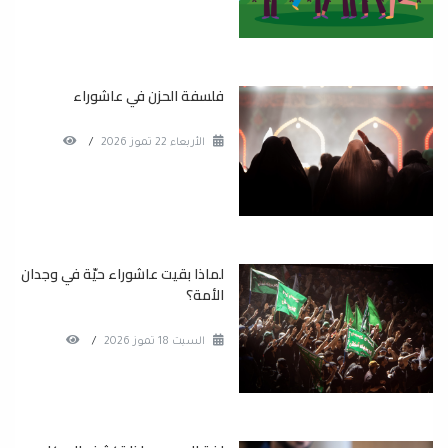
فلسفة الحزن في عاشوراء
الأربعاء 22 تموز 2026
/
لماذا بقيت عاشوراء حيّة في وجدان
الأمة؟
السبت 18 تموز 2026
/