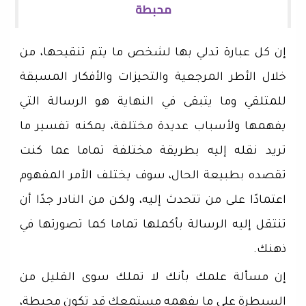
محبطة
إن كل عبارة تدلي بها لشخص ما يتم تنقيحها، من
خلال الأطر المرجعية والتحيزات والأفكار المسبقة
للمتلقي وما يتبقى في النهاية هو الرسالة التي
يفهمها ولأسباب عديدة مختلفة، يمكنه تفسير ما
تريد نقله إليه بطريقة مختلفة تماما عما كنت
تقصده بطبيعة الحال، سوف يختلف الأمر المفهوم
اعتمادًا على من تتحدث إليه، ولكن من النادر جدًا أن
تنتقل إليه الرسالة بأكملها تماما كما تصورتها في
ذهنك.
إن مسألة علمك بأنك لا تملك سوى القليل من
السيطرة على ما يفهمه مستمعك قد تكون محبطة،