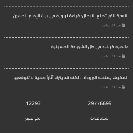
الأسرة التي تصنع الأبطال: قراءة تربوية في بيت الإمام الحسين
منذ 23 ساعة
عالمية كربلاء في ظل الشهادة الحسينية
منذ 23 ساعة
المكيف يمنحك البرودة... لكنه قد يترك آثاراً صحية لا تتوقعها
منذ 23 ساعة
12293
29776695
المشاهدات
المواضيع