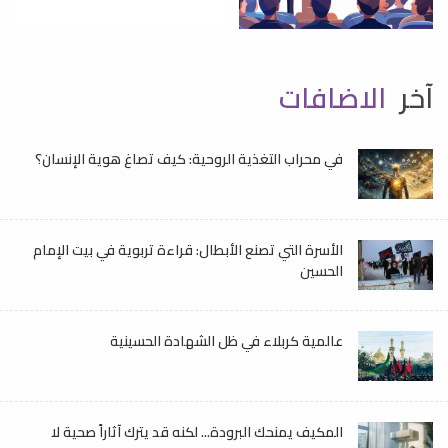
آخر
الاضافات
في محراب التغذية الروحية: كيف تصاغ هوية الإنسان؟
الأسرة التي تصنع الأبطال: قراءة تربوية في بيت الإمام
الحسين
عالمية كربلاء في ظل الشهادة الحسينية
المكيف يمنحك البرودة... لكنه قد يترك آثاراً صحية لا