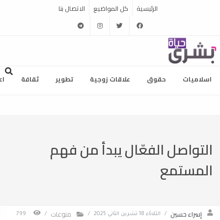
الرئيسية
كل المواضيع
الاتصال بنا
telegram
instagram
twitter
facebook
اسلاميات
حقوق
علاقات زوجية
تطوير
ثقافة
اع
التواصل الفعّال يبدأ من فهم
المستمع
إسراء حسين
منوعات
/
الثلاثاء 18 تشرين الثاني 2025
/
/
799