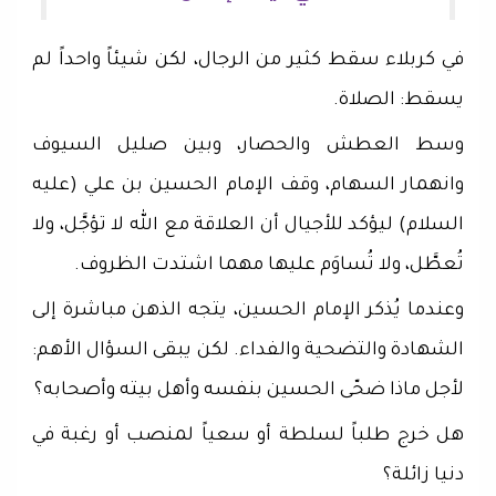
في كربلاء سقط كثير من الرجال، لكن شيئاً واحداً لم
يسقط: الصلاة.
وسط العطش والحصار، وبين صليل السيوف
وانهمار السهام، وقف الإمام الحسين بن علي (عليه
السلام) ليؤكد للأجيال أن العلاقة مع الله لا تؤجَّل، ولا
تُعطَّل، ولا تُساوَم عليها مهما اشتدت الظروف.
وعندما يُذكر الإمام الحسين، يتجه الذهن مباشرة إلى
الشهادة والتضحية والفداء. لكن يبقى السؤال الأهم:
لأجل ماذا ضحّى الحسين بنفسه وأهل بيته وأصحابه؟
هل خرج طلباً لسلطة أو سعياً لمنصب أو رغبة في
دنيا زائلة؟