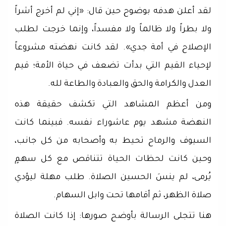
لقد أعلن هدفه بوضوح حين قال: «إني لم أخرج أشراً
ولا بطراً ولا ظالماً ولا مفسداً، وإنما خرجت لطلب
الإصلاح في أمة جدي». لقد كانت نهضته مشروعاً
لإحياء القيم التي بدأت تضعف في حياة الأمة؛ قيم
العدل والكرامة والحق والعبادة والطاعة لله.
ومن أعظم المشاهد التي تكشف حقيقة هذه
النهضة مشهد يوم عاشوراء نفسه. فبينما كانت
السيوف والرماح تحيط به وأصحابه من كل جانب،
وحين كانت لحظات الحياة تتناقص مع كل سهمٍ
يُرمى، لم ينسَ الحسين الصلاة. طلب مهلة ليؤدي
صلاة الظهر، ثم أقامها تحت وابل السهام.
هنا تتجلى الرسالة بأوضح صورها: إذا كانت الصلاة