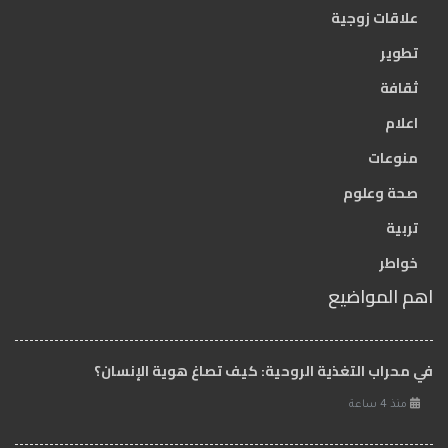
علاقات زوجية
تطوير
ثقافة
اعلام
منوعات
صحة وعلوم
تربية
خواطر
اهم المواضيع
في محراب التغذية الروحية: كيف تصاغ هوية الإنسان؟
منذ 4 ساعة