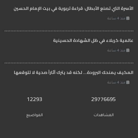
الأسرة التي تصنع الأبطال: قراءة تربوية في بيت الإمام الحسين
منذ 4 ساعة
عالمية كربلاء في ظل الشهادة الحسينية
منذ 4 ساعة
المكيف يمنحك البرودة... لكنه قد يترك آثاراً صحية لا تتوقعها
منذ 4 ساعة
12293
29776695
المشاهدات
المواضيع