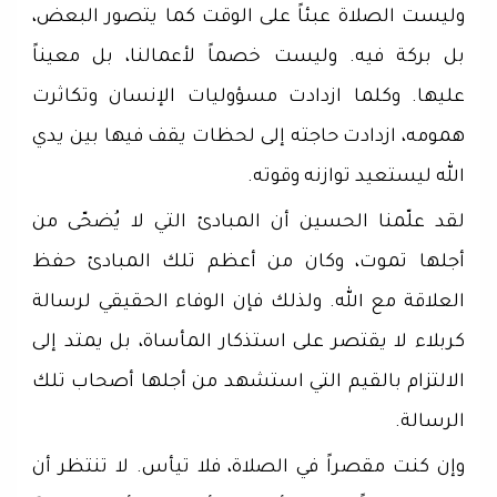
وليست الصلاة عبئاً على الوقت كما يتصور البعض،
بل بركة فيه. وليست خصماً لأعمالنا، بل معيناً
عليها. وكلما ازدادت مسؤوليات الإنسان وتكاثرت
همومه، ازدادت حاجته إلى لحظات يقف فيها بين يدي
الله ليستعيد توازنه وقوته.
لقد علّمنا الحسين أن المبادئ التي لا يُضحّى من
أجلها تموت، وكان من أعظم تلك المبادئ حفظ
العلاقة مع الله. ولذلك فإن الوفاء الحقيقي لرسالة
كربلاء لا يقتصر على استذكار المأساة، بل يمتد إلى
الالتزام بالقيم التي استشهد من أجلها أصحاب تلك
الرسالة.
وإن كنت مقصراً في الصلاة، فلا تيأس. لا تنتظر أن