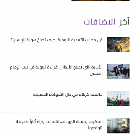
آخر
الاضافات
في محراب التغذية الروحية: كيف تصاغ هوية الإنسان؟
الأسرة التي تصنع الأبطال: قراءة تربوية في بيت الإمام
الحسين
عالمية كربلاء في ظل الشهادة الحسينية
المكيف يمنحك البرودة... لكنه قد يترك آثاراً صحية لا
تتوقعها