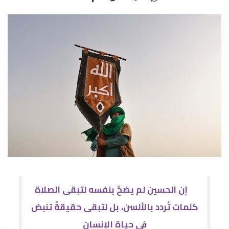
إن الحسين لم يضحِّ بنفسه لتبقى الصلاة
كلمات تُردد بالألسن، بل لتبقى حقيقةً تنبض
في حياة الإنسان