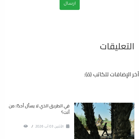
التعليقات
آخر الإضافات للكاتب (ة):
في الطريق الذي لا يسأل أحدًا: من
أنت؟
الأثنين 03 آب 2026
/