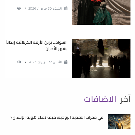
الثلاثاء 30 حزيران 2026
/
السواد... يزين الأزقة الكربلائية إيذاناً
بشهر الأحزان
الأثنين 22 حزيران 2026
/
آخر
الاضافات
في محراب التغذية الروحية: كيف تصاغ هوية الإنسان؟