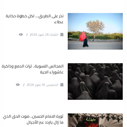
نذر على الطريق.... لكل خطوة حكاية
عطاء
الثلاثاء 28 تموز 2026
/
المجالس النسوية.. تراث الدمع وذاكرة
عاشوراء الحية
الخميس 16 تموز 2026
/
ثورة الامام الحسين.. صوت الحق الذي
ما زال يتردد عبر الأجيال