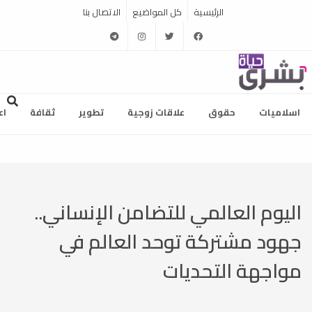
الرئيسية
كل المواضيع
الاتصال بنا
telegram
instagram
twitter
facebook
اسلاميات
حقوق
علاقات زوجية
تطوير
ثقافة
اع
اليوم العالمي للتضامن الإنساني..
جهود مشتركة توحد العالم في
مواجهة التحديات