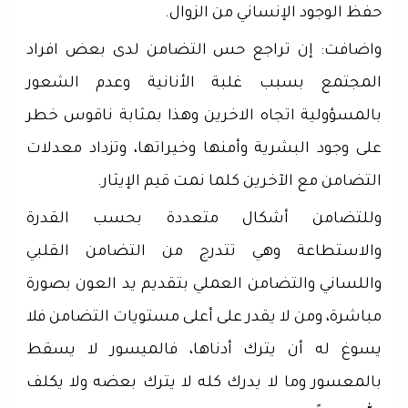
حفظ الوجود الإنساني من الزوال.
واضافت: إن تراجع حس التضامن لدى بعض افراد
المجتمع بسبب غلبة الأنانية وعدم الشعور
بالمسؤولية اتجاه الاخرين وهذا بمثابة ناقوس خطر
على وجود البشرية وأمنها وخيراتها، وتزداد معدلات
التضامن مع الآخرين كلما نمت قيم الإيثار.
وللتضامن أشكال متعددة بحسب القدرة
والاستطاعة وهي تتدرج من التضامن القلبي
واللساني والتضامن العملي بتقديم يد العون بصورة
مباشرة، ومن لا يقدر على أعلى مستويات التضامن فلا
يسوغ له أن يترك أدناها، فالميسور لا يسقط
بالمعسور وما لا يدرك كله لا يترك بعضه ولا يكلف