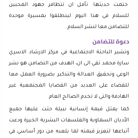
ختمت حديثها: نأمل ان تتظافر جهود المحبين
للسلام في هذا اليوم لينطلقوا بمسيرة موحدة
للتضامن معا لنشر السلام.
دعوة للتضامن
وتشير الباحثة الاجتماعية في مركز الارشاد الاسري
سارة محمد تقي الى ان، الهدف من التضامن هو نشر
الوعي وتحقيق العدالة والتذكير بضرورة العمل معا
للقضاء على العديد من القضايا المجتمعية غير
الهادفة والتي لا تخدم الصالح العام.
كما يمثل قيمة إنسانية نبيلة حثت عليها جميع
الأديان السماوية والفلسفات البشرية الخيرة ودعت
أتباعها لتعزيز قيمته لما يلعبه من دور أساسي في