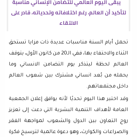
يبقى اليوم العالمي للتضامن الإنساني مناسبة
لتأكيد أن العالم، رغم اختلافاته وتحدياته، قادر على
الالتقاء
تحمل أيام السنة مناسبات عديدة ذات مزايا تستحق
الثناء والاحتفاء بها، ففي الـ20 من كانون الأول، يتوقف
العالم لحظة ليتذكر يوم التضامن الانساني وما
يحمله من بٌعد انساني مشترك بين شعوب العالم
داخل مجتمعاتهم.
وقد اختير هذا اليوم تحديًا لأنه يوافق إعلان الجمعية
العامة لأهداف التنمية البشرية التي دعت إلى تعزيز
روح التعاون بين الدول والشعوب لمواجهة الفقر
والصراعات والكوارث، وهو دعوة عالمية لترسيخ فكرة