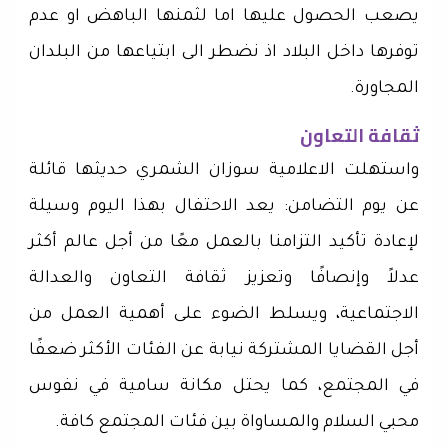
يصعب الحصول عليها اما لثمنها الباهض او عدم
توفرها داخل البلاد اذ نضطر الى ابتياعها من البلدان
المجاورة.
ثقافة التعاون
واستهلت الاعلامية سوزان الشمري حديثها قائلة
عن يوم التضامن: يعد الاحتفال بهذا اليوم وسيلة
لإعادة تأكيد التزامنا بالعمل معًا من أجل عالم أكثر
عدلاً وإنصافًا وتعزيز ثقافة التعاون والعدالة
الاجتماعية، ويسلط الضوء على أهمية العمل من
أجل القضايا المشتركة نيابة عن الفئات الأكثر ضعفًا
في المجتمع، كما يحتل مكانة سامية في نفوس
محبي السلام والمساواة بين فئات المجتمع كافة.