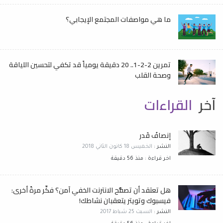
ما هي مواصفات المجتمع الإيجابي؟
تمرين 2-2-1.. 20 دقيقة يومياً قد تكفي لتحسين اللياقة
وصحة القلب
آخر
القراءات
إنصافُ قَدر
النشر :
الخميس 18 كانون الثاني 2018
اخر قراءة : منذ 56 دقيقة
هل تعتقد أن تصفُّح الانترنت الخفي آمن؟ فكِّر مرةً أخرى:
فيسبوك وتويتر يتعقبان نشاطك!
النشر :
السبت 25 شباط 2017