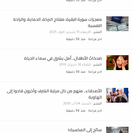
اخر قراءة : منذ 56 دقيقة
معجزات سورة البقرة: مفتاح البركة، الحماية، والراحة
النفسية
النشر :
الأربعاء 15 تشرين الاول 2025
اخر قراءة : منذ 56 دقيقة
ضحكاتُ الأطفال.. أمل يشرق في سماء الحياة
النشر :
الثلاثاء 18 حزيران 2019
اخر قراءة : منذ 56 دقيقة
الأصدقاء.. منهم من نال مرتبة الشرف وآخرون قادوا إلى
الهاوية
النشر :
السبت 04 آب 2018
اخر قراءة : منذ 56 دقيقة
سائح إلى المكسيك!