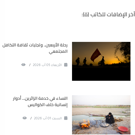
آخر الإضافات للكاتب (ة):
رحلة الأربعين.. وتجليات ثقافة التكافل
المجتمعي
الأربعاء 05 آب 2026
/
النساء في خدمة الزائرين... أدوار
إنسانية خلف الكواليس
السبت 01 آب 2026
/