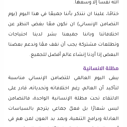
الله نفساً إلا وسعها.
ختامًا، علينا ان نتذكر بأننا جميعًا في هذا اليوم (يوم
التضامن الإنساني) ان نكون معًا بغض النظر عن
اختلافاتنا وباننا جميعنا بشر لدينا احتياجات
وتطلعات مشتركة يجب أن نقف معًا وندعم بعضنا
البعض إذا أردنا إنشاء عالم أفضل للجميع.
مظلة الانسانية
يبقى اليوم العالمي للتضامن الإنساني مناسبة
لتأكيد أن العالم، رغم اختلافاته وتحدياته، قادر على
الالتقاء تحت مظلة الإنسانية الواحدة، فالتضامن
ليس شعارًا بل فعلٌ جماعي يترجم بالسياسات
العادلة وبرامج التنمية، وبمد يد العون لمن هم في