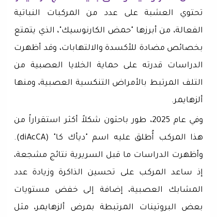
تحتوي العشبة على عدد من المركبات النباتية
الفعالة، من أبرزها "حمض الكارنوسيك"، الذي يتمتع
بخصائص مضادة للأكسدة والالتهابات، وقد أظهرت
الدراسات قدرته على حماية الخلايا العصبية من
التلف المرتبط بالأمراض التنكسية العصبية، ومنها
ألزهايمر.
وفي عام 2025، طور باحثون شكلاً أكثر استقراراً من
هذا المركب أُطلق عليه اسم "ديأك كا" (diAcCA).
وأظهرت الدراسات ما قبل السريرية نتائج مشجعة،
إذ ساعد المركب على تحسين الذاكرة وزيادة عدد
المشابك العصبية، إضافة إلى خفض مستويات
بعض البروتينات المرتبطة بمرض ألزهايمر، مثل