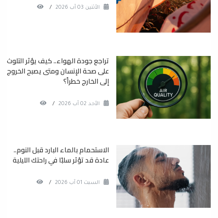
الأثنين 03 آب 2026
/
تراجع جودة الهواء.. كيف يؤثر التلوث
على صحة الإنسان ومتى يصبح الخروج
إلى الخارج خطراً؟
الأحد 02 آب 2026
/
الاستحمام بالماء البارد قبل النوم..
عادة قد تؤثر سلبًا في راحتك الليلية
السبت 01 آب 2026
/