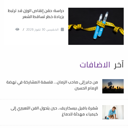
دراسة: حقن إنقاص الوزن قد ترتبط
بزيادة خطر تساقط الشعر
الخميس 30 تموز 2026
/
آخر
الاضافات
من جابر إلى صاحب الزمان… فلسفة المشاركة في نهضة
الإمام الحسين
شفرة بافيل بيسكاريف.. حين يتحول الفن التعبيري إلى
كيمياء مهدئة للدماغ