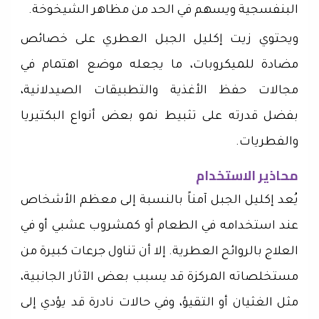
البنفسجية ويسهم في الحد من مظاهر الشيخوخة.
ويحتوي زيت إكليل الجبل العطري على خصائص
مضادة للميكروبات، ما يجعله موضع اهتمام في
مجالات حفظ الأغذية والتطبيقات الصيدلانية،
بفضل قدرته على تثبيط نمو بعض أنواع البكتيريا
والفطريات.
محاذير الاستخدام
يُعد إكليل الجبل آمناً بالنسبة إلى معظم الأشخاص
عند استخدامه في الطعام أو كمشروب عشبي أو في
العلاج بالروائح العطرية. إلا أن تناول جرعات كبيرة من
مستخلصاته المركزة قد يسبب بعض الآثار الجانبية،
مثل الغثيان أو التقيؤ، وفي حالات نادرة قد يؤدي إلى