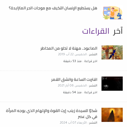
هل يستطيع الإنسان التكيف مع موجات الحر المتزايدة؟
آخر
القراءات
الصاعود.. مهنة لا تخلو من المخاطر
النشر :
الخميس 22 آب 2019
اخر قراءة : منذ 53 دقيقة
اقتربت الساعة وانشق القمر
النشر :
الخميس 06 آيار 2021
اخر قراءة : منذ 54 دقيقة
شكرًا للسيدة زينب: إرث القوة والإلهام الذي يوجه المرأة
في كل عصر
النشر :
الأربعاء 07 آب 2024