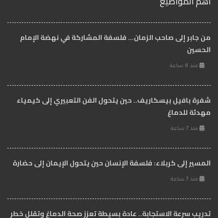
اهم المواضيع
من جابر إلى صاحب الزمان… فلسفة المشاركة في نهضة الإمام
الحسين
منذ 6 ساعة
شفرة بافيل بيسكاريف.. حين يتحول الفن التعبيري إلى كيمياء
مهدئة للدماغ
منذ 7 ساعة
المسير إلى كربلاء: فلسفة الإنسان حين يتحول الإيمان إلى حضارة
منذ 7 ساعة
تدريب سرعة الاستجابة.. عادة بسيطة تعزز صحة الدماغ وتقلل خطر