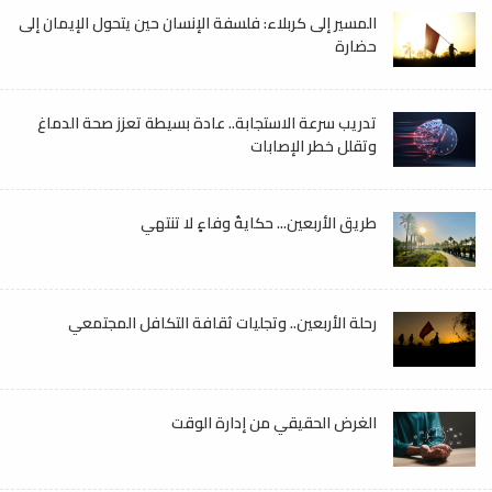
المسير إلى كربلاء: فلسفة الإنسان حين يتحول الإيمان إلى
حضارة
تدريب سرعة الاستجابة.. عادة بسيطة تعزز صحة الدماغ
وتقلل خطر الإصابات
طريق الأربعين... حكايةُ وفاءٍ لا تنتهي
رحلة الأربعين.. وتجليات ثقافة التكافل المجتمعي
الغرض الحقيقي من إدارة الوقت