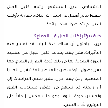
الأشخاص الذين استنشقوا رائحة إكليل الجبل
حققوا نتائج أفضل في اختبارات الذاكرة مقارنة بأولئك
الذين لم يتعرضوا لهذه الرائحة.
كيف يؤثر إكليل الجبل في الدماغ؟
يرى الباحثون أن هناك عدة آليات قد تفسر هذه
التأثيرات. فمن جهة، يساعد إكليل الجبل على تنشيط
الدورة الدموية، بما في ذلك تدفق الدم إلى الدماغ، مما
يعزز وصول الأوكسجين والعناصر الغذائية إلى الخلايا
العصبية. ومن جهة أخرى، تشير بعض الدراسات إلى
أن رائحته قد تسهم في خفض مستويات القلق
وتحسين جودة النوم، وهو ما ينعكس إيجاباً على
التركيز والأداء الذهني.