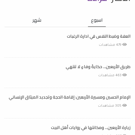
اسبوع
شهر
العفة وضبط النفس في ادارة الرغبات
479 مشاهدات
طريق الأربعين... حكايةُ وفاءٍ لا تنتهي
463 مشاهدات
الإمام الحسين ومسيرة الأربعين: إقامة الحجة وتجديد الميثاق الإنساني
305 مشاهدات
زيارة الأربعين... ومكانتها في روايات أهل البيت