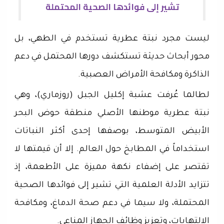
تشير إلى فوائدها الصحية المحتملة
ليست مجرد نبتة عطرية تستخدم في الطهي، بل
محور أبحاث حديثة تستكشف دورها المحتمل في دعم
الذاكرة ومكافحة الأمراض العصبية.
لطالما عُرفت عشبة إكليل الجبل (روزماري)، وهي
نبتة عطرية موطنها الأصلي منطقة حوض البحر
الأبيض المتوسط، بوصفها إحدى أكثر النباتات
استخداماً في المطابخ حول العالم. إلا أن قيمتها لا
تقتصر على إضفاء نكهة مميزة على الأطعمة، إذ
تتزايد الأدلة العلمية التي تشير إلى فوائدها الصحية
المحتملة، ولا سيما في دعم صحة الدماغ، ومكافحة
الالتهابات، وتعزيز وظائف الجهاز المناعي.