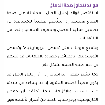
فوائد تتجاوز صحة الدماغ
لا تقتصر فوائد إكليل الجبل المحتملة على صحة
الدماغ فحسب، إذ استُخدم تقليدياً للمساعدة في
تحسين عملية الهضم، وتخفيف الانتفاخ، والحد من
الالتهابات.
وتتمتع مركبات مثل "حمض الروزمارينيك" و"حمض
الأورسوليك" بخصائص مضادة للالتهابات قد تسهم
في دعم صحة الجسم بشكل عام.
كما تشير بعض الدراسات إلى أن إكليل الجبل قد
يكون مفيداً لصحة البشرة، إذ قد يساعد في تهدئة
حب الشباب والإكزيما، بينما يُعتقد أن حمض
الكارنوسيك يوفر حماية للجلد من أضرار الأشعة فوق