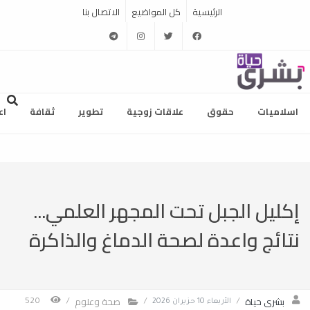
الرئيسية
كل المواضيع
الاتصال بنا
telegram
instagram
twitter
facebook
اسلاميات
حقوق
علاقات زوجية
تطوير
ثقافة
اع
إكليل الجبل تحت المجهر العلمي...
نتائج واعدة لصحة الدماغ والذاكرة
بشرى حياة
صحة وعلوم
/
الأربعاء 10 حزيران 2026
/
/
520