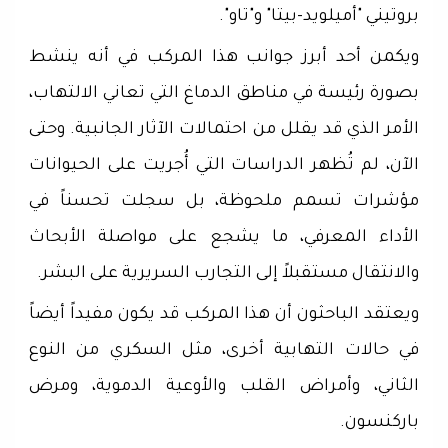
بروتيني "أميلويد-بيتا" و"تاو".
ويكمن أحد أبرز جوانب هذا المركب في أنه ينشط
بصورة رئيسة في مناطق الدماغ التي تعاني الالتهاب،
الأمر الذي قد يقلل من احتمالات الآثار الجانبية. وحتى
الآن، لم تُظهر الدراسات التي أُجريت على الحيوانات
مؤشرات تسمم ملحوظة، بل سجلت تحسناً في
الأداء المعرفي، ما يشجع على مواصلة الأبحاث
والانتقال مستقبلاً إلى التجارب السريرية على البشر.
ويعتقد الباحثون أن هذا المركب قد يكون مفيداً أيضاً
في حالات التهابية أخرى، مثل السكري من النوع
الثاني، وأمراض القلب والأوعية الدموية، ومرض
باركنسون.