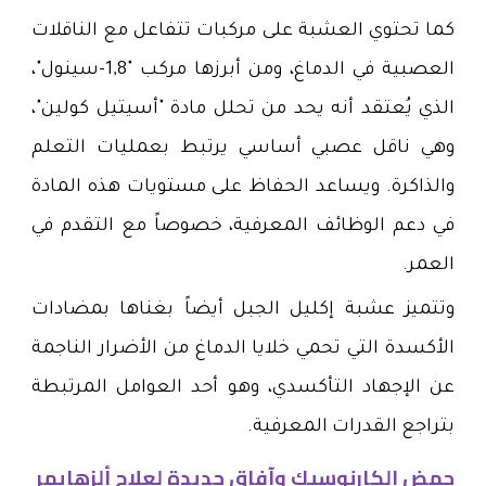
كما تحتوي العشبة على مركبات تتفاعل مع الناقلات
العصبية في الدماغ، ومن أبرزها مركب "1,8-سينول"،
الذي يُعتقد أنه يحد من تحلل مادة "أسيتيل كولين"،
وهي ناقل عصبي أساسي يرتبط بعمليات التعلم
والذاكرة. ويساعد الحفاظ على مستويات هذه المادة
في دعم الوظائف المعرفية، خصوصاً مع التقدم في
العمر.
وتتميز عشبة إكليل الجبل أيضاً بغناها بمضادات
الأكسدة التي تحمي خلايا الدماغ من الأضرار الناجمة
عن الإجهاد التأكسدي، وهو أحد العوامل المرتبطة
بتراجع القدرات المعرفية.
حمض الكارنوسيك وآفاق جديدة لعلاج ألزهايمر