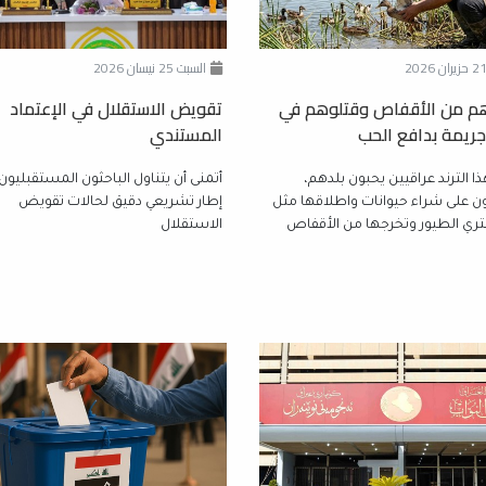
السبت 25 نيسان 2026
م من الأقفاص وقتلوهم في
تقويض الاستقلال في الإعتماد
 جريمة بدافع الحب
المستندي
ا الترند عراقيين يحبون بلدهم،
أتمنى أن يتناول الباحثون المستقبليو
ن على شراء حيوانات واطلاقها مثل
إطار تشريعي دقيق لحالات تقويض
ري الطيور وتخرجها من الأقفاص
الاستقلال