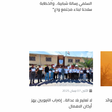
السلمي رسالة شبابية.. والخطابة
سلاحنا لبناء مجتمع واع"
الأثنين 07 نيسان 2025
وائد
لا تعليم بلا عدالة.. إضراب التربويين يهز
أركان الاهمال