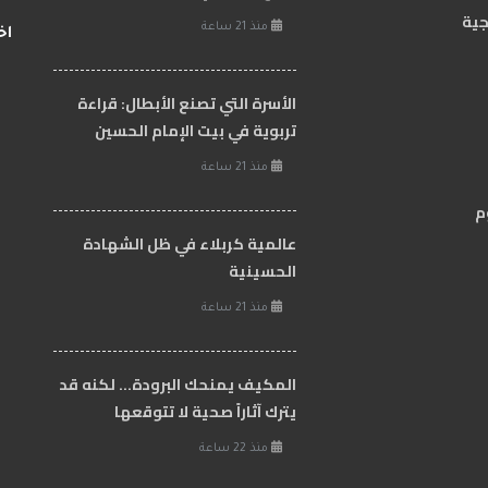
جية
منذ 21 ساعة
اخ
الأسرة التي تصنع الأبطال: قراءة
تربوية في بيت الإمام الحسين
منذ 21 ساعة
م
عالمية كربلاء في ظل الشهادة
الحسينية
منذ 21 ساعة
المكيف يمنحك البرودة... لكنه قد
يترك آثاراً صحية لا تتوقعها
منذ 22 ساعة