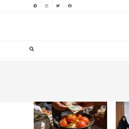
telegram
instagram
twitter
facebook