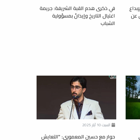
إبداع
في ذكرى هدم القبة الشريفة: جريمة
 عن
اغتيال التاريخ وإيذانٌ بمسؤولية
الشباب
السبت 10 آيار 2025
حوار مع حسين المعموري: "التعايش