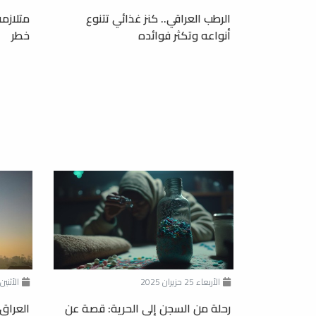
الرطب العراقي.. كنز غذائي تتنوع
متلازمة
أنواعه وتكثر فوائده
خطر
الأربعاء 25 حزيران 2025
الأثنين 02 حزيران 25
رحلة من السجن إلى الحرية: قصة عن
العراق