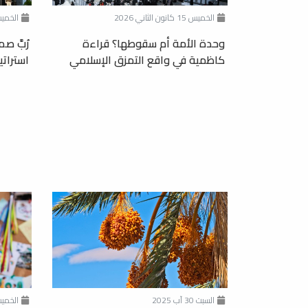
الخميس 15 كانون الثاني 2026
الخميس 20 تشرين ال
وحدة الأمة أم سقوطها؟ قراءة
رُبَّ ص
كاظمية في واقع التمزق الإسلامي
استرات
السبت 30 آب 2025
الخميس 24 تمو