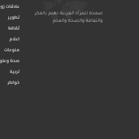
علاقات زو
صفحة للمرآة العربية تهتم بالفكر
تطوير
والثقافة والصحة والعلم
ثقافة
اعلام
منوعات
صحة وعلو
تربية
خواطر