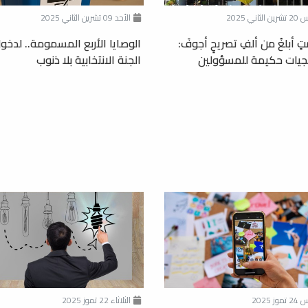
ثاني 2025
الأحد 09 تشرين الثاني 2025
متٍ أبلغُ من ألفِ تصريحٍ أجوفَ:
الوصايا الأربع المسمومة.. لدخو
يجيات حكيمة للمسؤولين
الجنة الانتخابية بلا ذنوب
ز 2025
الثلاثاء 22 تموز 2025