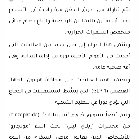
يتم تناوله من طريق الحقن مرة واحدة في الأسبوع
يجب أن يقترن بالتمارين الرياضية واتباع نظام غذائي
منخفض السعرات الحرارية.
وينتمي هذا الدواء إلى جيل جديد من العلاجات التي
أحدثت في الأعوام الأخيرة ثورة في إدارة البدانة، وهي
آفة صحية عامة.
وتعتمد هذه العلاجات على محاكاة هرمون الجهاز
الهضمي (GLP-1) الذي ينشّط المستقبِلات في الدماغ
التي تؤدي دوراً في تنظيم الشهية.
ويتم أيضاً تسويق جُزيء "تيرزيباتايد" (tirzepatide)
من مختبرات "إيلاي ليلي" تحت اسم "مونجارو"
للأشخاص الذين يعانون مرض السكري من النوع