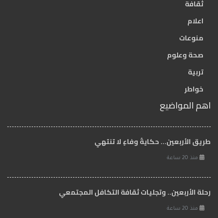
ثقافة
اعلام
منوعات
صحة وعلوم
تربية
خواطر
اهم المواضيع
طريق الأربعين... حكايةُ وفاءٍ لا تنتهي
منذ 20 ساعة
رحلة الأربعين.. وتجليات ثقافة التكافل المجتمعي
منذ 20 ساعة