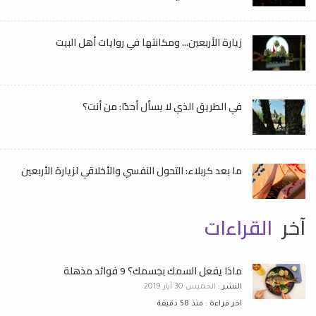
زيارة الأربعين... ومكانتها في روايات أهل البيت
في الطريق الذي لا يسأل أحدًا: من أنت؟
ما بعد كربلاء: التحول النفسي والأخلاقي لزيارة الأربعين
آخر
القراءات
ماذا يفعل السمك بجسمك؟ 9 فوائد مذهلة
النشر :
الخميس 30 آيار 2019
اخر قراءة : منذ 58 دقيقة