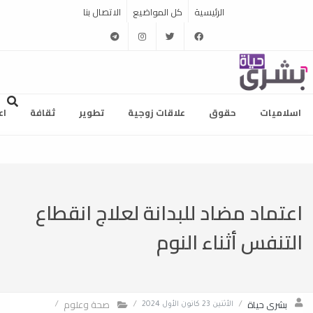
الرئيسية
كل المواضيع
الاتصال بنا
telegram
instagram
twitter
facebook
اسلاميات
حقوق
علاقات زوجية
تطوير
ثقافة
اع
اعتماد مضاد للبدانة لعلاج انقطاع
التنفس أثناء النوم
بشرى حياة
صحة وعلوم
/
الأثنين 23 كانون الأول 2024
/
/