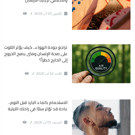
والأخلاقي لزيارة الأربعين
الأثنين 03 آب 2026
/
تراجع جودة الهواء.. كيف يؤثر التلوث
على صحة الإنسان ومتى يصبح الخروج
إلى الخارج خطراً؟
الأحد 02 آب 2026
/
الاستحمام بالماء البارد قبل النوم..
عادة قد تؤثر سلبًا في راحتك الليلية
السبت 01 آب 2026
/