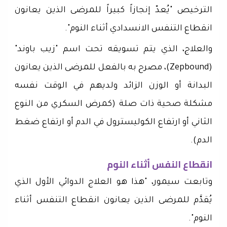
الترخيص "يُعدّ إنجازاً كبيراً للمرضى الذين يعانون
انقطاع التنفس الانسدادي أثناء النوم".
والعلاج، الذي يتم تسويقه تحت اسم "زيب باوند"
(Zepbound)، مصرح به بالفعل للمرضى الذين يعانون
البدانة أو الوزن الزائد ولديهم في الوقت نفسه
مشكلة صحية ذات صلة (كمرض السكري من النوع
الثاني أو ارتفاع الكوليسترول في الدم أو ارتفاع ضغط
الدم).
انقطاع النفس أثناء النوم
وتابعت سيمور، "هذا هو العلاج الدوائي الأول الذي
يُقدَّم للمرضى الذين يعانون انقطاع التنفس أثناء
النوم".