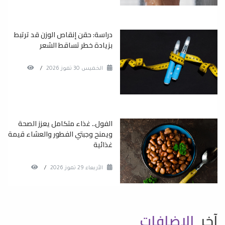
دراسة: حقن إنقاص الوزن قد ترتبط
بزيادة خطر تساقط الشعر
الخميس 30 تموز 2026
/
الفول.. غذاء متكامل يعزز الصحة
ويمنح وجبتي الفطور والعشاء قيمة
غذائية
الأربعاء 29 تموز 2026
/
آخر
الاضافات