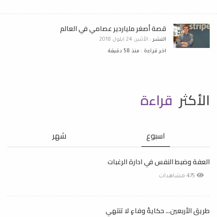
قصة أصغر ملياردير عصامي في العالم
النشر :
الأثنين 24 ايلول 2018
اخر قراءة : منذ 58 دقيقة
الأكثر
قراءة
اسبوع
شهر
العفة وضبط النفس في ادارة الرغبات
475 مشاهدات
طريق الأربعين... حكايةُ وفاءٍ لا تنتهي