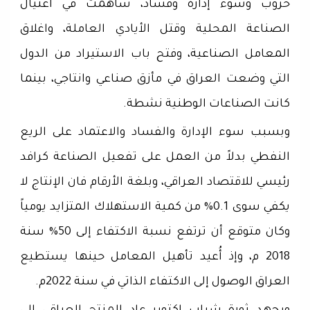
حروب وسوء إدارة وفساد، ساهمت في اغتيال
الصناعة المحلية وقتل الأيادي العاملة، واغلاق
المعامل الصناعية، وفتح باب الاستيراد من الدول
التي وضعت العراق في مأزق صناعي وانتاجي، بينما
كانت الصناعات الوطنية نشطة.
وبسبب سوء الإدارة والفساد والاعتماد على الريع
النفطي بدلاً من العمل على تفعيل الصناعة كرافد
رئيسي للاقتصاد العراقي، وبلغة الأرقام فان الإنتاج لا
يكفي سوى 0.1% من كمية الاستهلاك المتزايد يومياً
وكان متوقع أن ترتفع نسبة الاكتفاء إلى 50% سنة
2018 م، وإذ أُعيد تأهيل المعامل حينها يستطيع
العراق الوصول إلى الاكتفاء الذاتي في سنة 2022م.