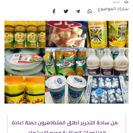
4361
شارك الموضوع :
من ساحة التحرير اطلق المتظاهرون حملة اعادة
المنتوجات العراقية ومنع الاستيراد،