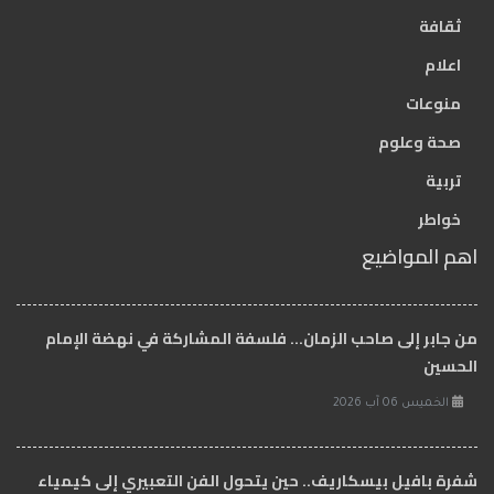
ثقافة
اعلام
منوعات
صحة وعلوم
تربية
خواطر
اهم المواضيع
من جابر إلى صاحب الزمان… فلسفة المشاركة في نهضة الإمام
الحسين
الخميس 06 آب 2026
شفرة بافيل بيسكاريف.. حين يتحول الفن التعبيري إلى كيمياء