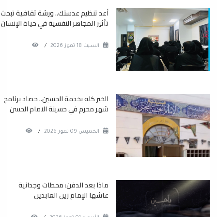
أعد تنظيم عدستك.. ورشة ثقافية تبحث
تأثير المجاهر النفسية في حياة الإنسان
السبت 18 تموز 2026
/
الخير كله بخدمة الحسين.. حصاد برنامج
شهر محرم في حسينة الامام الحسن
الخميس 09 تموز 2026
/
ماذا بعد الدفن: محطات وجدانية
عاشها الإمام زين العابدين