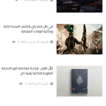
الأربعاء 01 تموز 2026
/
في ظل قمر بني هاشم: السيدة لبابة
ومأثرة الوفاء المشترك
الأربعاء 24 حزيران 2026
/
ظلٌ ظليل.. قراءة معاصرة لنور الحكمة
العلوية للكاتبة رقية تاج
الأثنين 11 آيار 2026
/