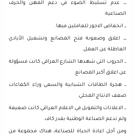
ـــ عدم تسليط الضوء في دعم المهن والحرف
الصناعية.
ــ انخفاض الاجور للعاملين فيها.
ـــ اغلاق وصعوبة فتح المصانع وتشغيل الأيادي
العاطلة عن العمل.
ــ الحروب التي شهدها الشارع العراقي كانت مسؤولة
عن اغلاق أكبر المصانع.
ــ هجرة الطاقات الشبابية والسعي وراء الكفاءات
ضعف الانتاج المحلي.
ــ الاعلانات والتمويل في الاعلام العراقي كانت ضعيفة
ولم تدعم الصناعة الوطنية بقدر كاف.
ومن أجل اعادة الحياة للصناعة، هناك مجموعة من