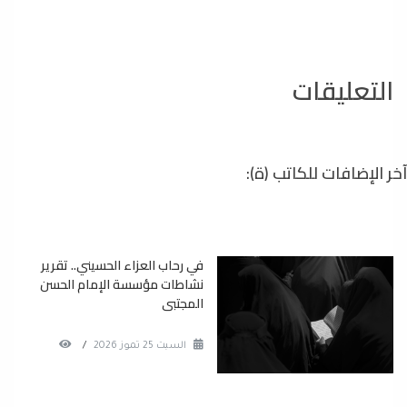
التعليقات
آخر الإضافات للكاتب (ة):
في رحاب العزاء الحسيني.. تقرير
نشاطات مؤسسة الإمام الحسن
المجتبى
السبت 25 تموز 2026
/