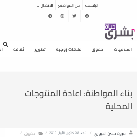
الرئيسية
كل المواضيع
الاتصال بنا
telegram
instagram
twitter
facebook
اسلاميات
حقوق
علاقات زوجية
تطوير
ثقافة
اع
بناء المواطنة: اعادة المنتوجات
المحلية
مروة حسن الجبوري
حقوق
/
الأحد 08 كانون الأول 2019
/
/