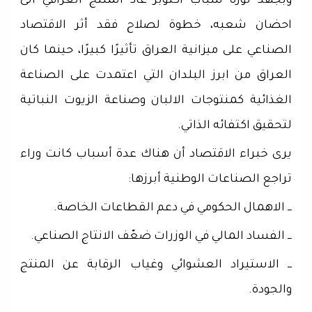
وبجهد ثورة شباب اكتوبر عاد المنتج العراقي الى
احضان شعبه، خطوة لصلاح فقد أثر الاقتصاد
الصناعي على ميزانية العراق تأثيرًا كبيرًا، حينما كان
العراق من ابرز البلدان التي اعتمدت على الصناعة
الغذائية كمنتوجات الالبان وصناعة الزيوت النباتية
لتحقيق اكتفائه الذاتي.
يرى خبراء الاقتصاد أن هناك عدة أسباب كانت وراء
تراجع الصناعات الوطنية أبرزها:
ــ الاهمال الحكومي في دعم القطاعات الخاصة.
ــ الفساد المالي في الوزرات ضعّف الانتاج الصناعي.
ــ الاستيراد العشوائي وغياب الرقابة عن المنتج
والجودة.