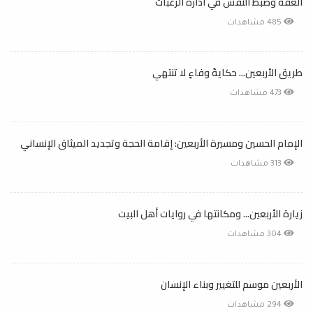
العفة وضبط النفس في ادارة الرغبات
485 مشاهدات
طريق الأربعين... حكايةُ وفاءٍ لا تنتهي
473 مشاهدات
الإمام الحسين ومسيرة الأربعين: إقامة الحجة وتجديد الميثاق الإنساني
313 مشاهدات
زيارة الأربعين... ومكانتها في روايات أهل البيت
304 مشاهدات
الأربعين موسم للتغيير وبناء الإنسان
294 مشاهدات