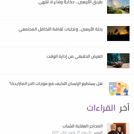
طريق الأربعين... حكايةُ وفاءٍ لا تنتهي
رحلة الأربعين.. وتجليات ثقافة التكافل المجتمعي
الغرض الحقيقي من إدارة الوقت
هل يستطيع الإنسان التكيف مع موجات الحر المتزايدة؟
آخر
القراءات
المحاجر العقلية للشباب
النشر :
الأربعاء 25 كانون الثاني 2017