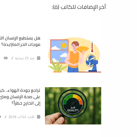
آخر الإضافات للكاتب (ة):
هل يستطيع الإنسان ال
موجات الحر المتزايدة؟
منذ 23 ساعة
/
تراجع جودة الهواء.. كيف
على صحة الإنسان ومتى 
إلى الخارج خطراً؟
الأحد 02 آب 2026
/