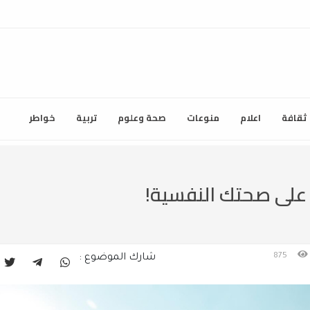
ثقافة
اعلام
منوعات
صحة وعلوم
تربية
خواطر
ا على صحتك النفسية!
875
شارك الموضوع :