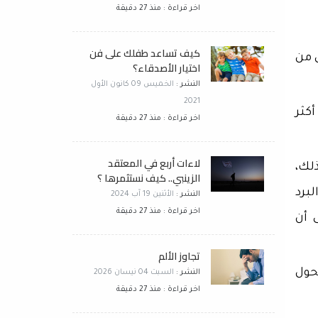
اخر قراءة : منذ 27 دقيقة
كيف تساعد طفلك على فن
 من
اختيار الأصدقاء؟
النشر :
الخميس 09 كانون الأول
2021
كثر
اخر قراءة : منذ 27 دقيقة
لاءات أربع في المعتقد
لك،
الزينبي.. كيف نستثمرها ؟
برد
النشر :
الأثنين 19 آب 2024
اخر قراءة : منذ 27 دقيقة
 أن
تجاوز الألم
حول
النشر :
السبت 04 نيسان 2026
اخر قراءة : منذ 27 دقيقة