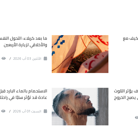
تكيف مع
ما بعد كربلاء: التحول النف
والأخلاقي لزيارة الأربعين
الأثنين 03 آب 2026
/
 يؤثر التلوث
الاستحمام بالماء البارد قبل 
يصبح الخروج
عادة قد تؤثر سلبًا في راحتك 
السبت 01 آب 2026
/