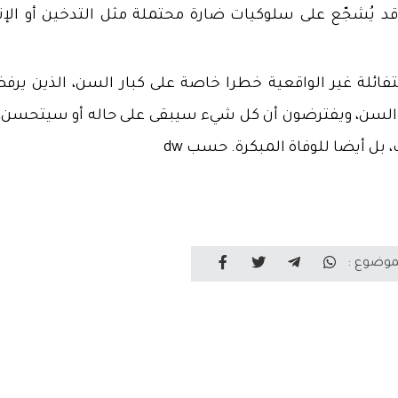
 قد يُشجّع على سلوكيات ضارة محتملة مثل التدخين أو الإن
متفائلة غير الواقعية خطرا خاصة على كبار السن، الذين يرف
 السن، ويفترضون أن كل شيء سيبقى على حاله أو سيتحسن،
بل أيضا للوفاة المبكرة. حسب dw
موضوع :