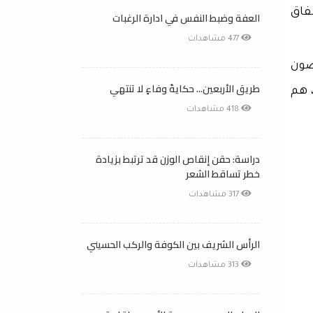
فاق
العفة وضبط النفس في ادارة الرغبات
477 مشاهدات
ضون
طريق الأربعين... حكايةُ وفاءٍ لا تنتهي
 هم
418 مشاهدات
دراسة: حقن إنقاص الوزن قد ترتبط بزيادة
خطر تساقط الشعر
317 مشاهدات
الرأس الشريف بين الكوفة والركب الحسيني
313 مشاهدات