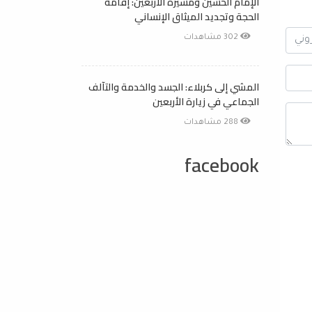
الإمام الحسين ومسيرة الأربعين: إقامة
الحجة وتجديد الميثاق الإنساني
302 مشاهدات
المشي إلى كربلاء: الجسد والخدمة والتآلف
الجماعي في زيارة الأربعين
288 مشاهدات
facebook