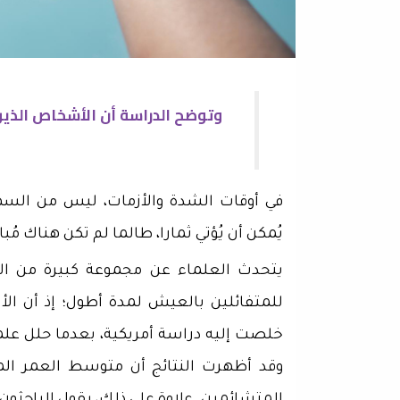
وتوضح الدراسة أن الأشخاص الذين
في أوقات الشدة والأزمات، ليس من السهل 
يُمكن أن يُؤتي ثمارا، طالما لم تكن هناك مُبا
يتحدث العلماء عن مجموعة كبيرة من الفو
للمتفائلين بالعيش لمدة أطول؛ إذ أن ال