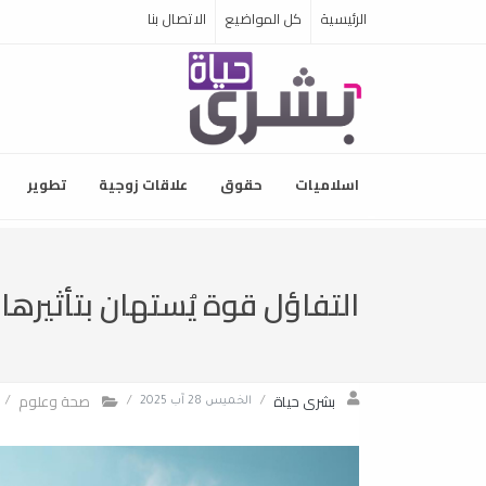
الرئيسية
كل المواضيع
الاتصال بنا
اسلاميات
حقوق
علاقات زوجية
تطوير
التفاؤل قوة يُستهان بتأثيره
بشرى حياة
صحة وعلوم
/
الخميس 28 آب 2025
/
/