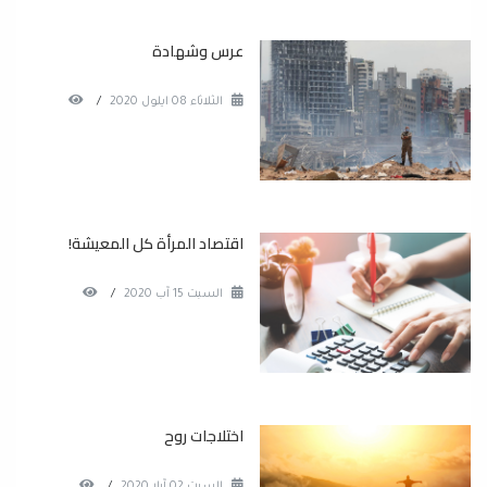
عرس وشهادة
الثلاثاء 08 ايلول 2020
/
اقتصاد المرأة كل المعيشة!
السبت 15 آب 2020
/
اختلاجات روح