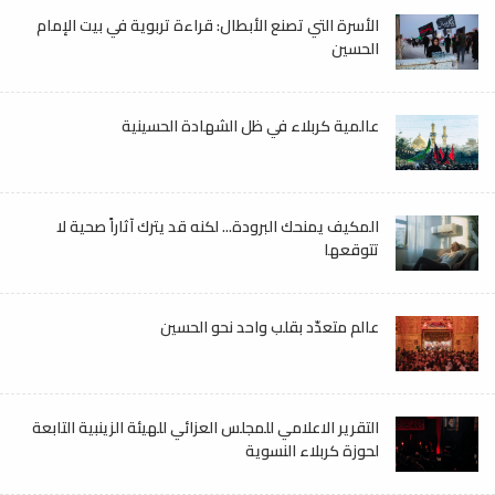
الأسرة التي تصنع الأبطال: قراءة تربوية في بيت الإمام
الحسين
عالمية كربلاء في ظل الشهادة الحسينية
المكيف يمنحك البرودة... لكنه قد يترك آثاراً صحية لا
تتوقعها
عالم متعدّد بقلب واحد نحو الحسين
التقرير الاعلامي للمجلس العزائي للهيئة الزينبية التابعة
لحوزة كربلاء النسوية