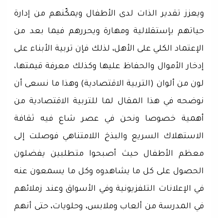
ويعزز تقدير الذات لدى الأطفال ويمكّنهم من إدارة
حياتهم بإستقلالية ومهارة ويحررهم فيما بعد من
الإعتماد الكلي على الأهل، لذلك فإن تربية الأبناء على
إدخار الأموال والحفاظ عليها وكذلك معرفة قيمتها،
لون من ألوان (التربية الاقتصادية) وهذا ما نسعى أن
نوضحه في هذا المقال لما للتربية الاقتصادية من
أهمية خصوصا ونحن في عصر شاع فيه ثقافة
الاستهلاك السريع والبذخ اللامتناهي فوصلت إلى
معظم الأطفال حيث أصبحوا متطلبين يفضلون
الحصول على كل ما يشاهدوه وكل ما يسمعون عنه
في الإعلانات التلفزيونية وفي الأسواق وعند زملائهم
في المدرسة من ألعاب وملابس، وحلويات، حتى أنهم