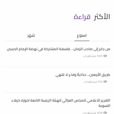
الأكثر
قراءة
اسبوع
شهر
من جابر إلى صاحب الزمان… فلسفة المشاركة في نهضة الإمام الحسين
565 مشاهدات
طريق الأربعين... حكايةُ وفاءٍ لا تنتهي
512 مشاهدات
التقرير الاعلامي للمجلس العزائي للهيئة الزينبية التابعة لحوزة كربلاء
النسوية
404 مشاهدات