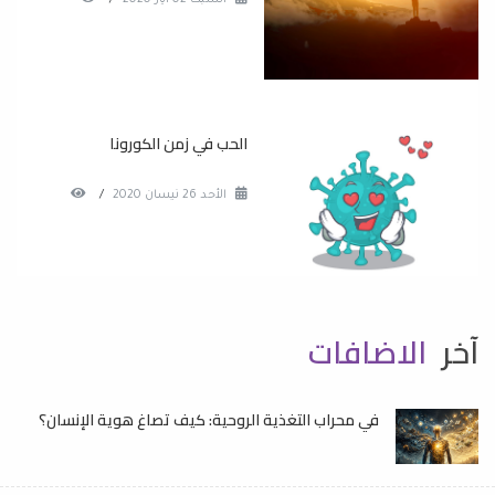
السبت 02 آيار 2020
/
الحب في زمن الكورونا
الأحد 26 نيسان 2020
/
آخر
الاضافات
في محراب التغذية الروحية: كيف تصاغ هوية الإنسان؟