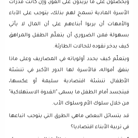
ويحصلون على ما يريدون على الفور، وإن كانت قدرات
الأسرة المادية تسمح لهم بذلك، يتوجب على الآباء
والأمهات أن يربوا أبناءهم على أن المال لا يأتي
بسهولة فمن الضروري أن يتعلّم الطفل والمراهق
كيف يدخر نقوده للحالات الطارئة.
ويتعلّم كيف يحدد أولوياته في المصاريف وعلى ماذا
ينفق أمواله، فالأسرة لها الدور الأكبر في تنشئة
الأطفال تنشئة اقتصادية سليمة أو عكسها،
فيتجسد أمام الطفل ما يسمى "القدوة الاستهلاكية"
من خلال سلوك الأم وسلوك الأب.
قد يتسائل البعض ماهي الطرق التي يتوجب اتباعها
في تربية الأبناء اقتصاديا؟