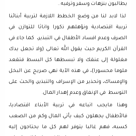
يطالبون بنزهات وسفر وترفيه..
لذا لابد لنا من وضع الخطط اللازمة لتربية أبنائنا
تربية اقتصادية ونؤهلهم ذكورا واناثا للتوازن في
الصرف وعدم افساد الأطفال في التبذير، كما جاء في
القرآن الكريم حيث يقول الله تعالى (ولا تجعل يدك
مغلولة إلى عنقك ولا تبسطها كل البسط فتقعد
ملوما محسورا)، في هذه الآية نهي صريح عن البخل
والإمساك، وتحذير من الإسراف والتبذير، والحث على
التوسط في الإنفاق وعدم إهدار المال.
وهذا مايجب اتباعه في تربية الأبناء اقتصاديا،
فالأطفال يجهلون كيف يأتي المال وكم من الصعب
كسبه، فهم غالبا يتوفر لهم كل ما يحتاجون إليه