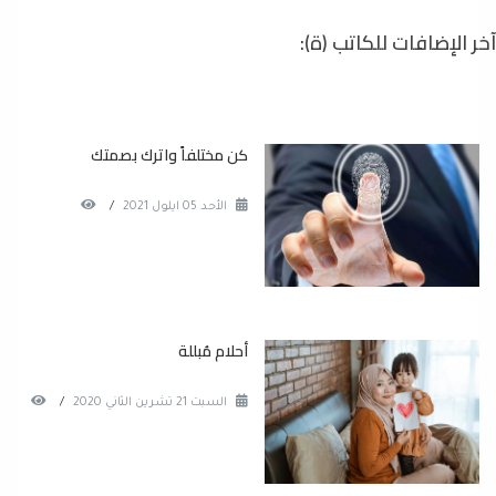
آخر الإضافات للكاتب (ة):
كن مختلفاً واترك بصمتك
الأحد 05 ايلول 2021
/
أحلام مُبللة
السبت 21 تشرين الثاني 2020
/