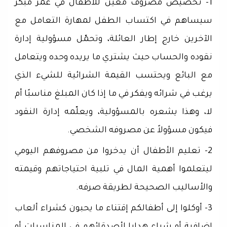
1- تخصيص مصروف معين للأطفال في عمر مبكر
سيساهم في اكتساب الطفل لمهارة التعامل مع
الآخرين خارج إطار العائلة، وتحمّل مسؤولية إدارة
نقوده والحساب حيث يشتري ما يريده وحده ويتعامل
مع البائع ويحتسب القيمة الشرائية للشيء الذي
يرغب في شرائه ويفكر في ما إذا كان المبلغ مناسبًا أم
لا، وهذا يشعره بالمسؤولية، ويعلّمه إدارة النقود
فيكون مسؤولاً عن مصروفه الشخصي.
2- تعليم الأطفال أن يدخروا من مصروفهم اليومي
ليتعلموا أهمية المال في تلبية احتياجاتهم وقيمته
والأساليب الصحيحة لطريقة صرفه.
3- أوكلوا إلى أطفالكم إقتناء ما يحبون كشراء ألعاب