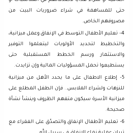
اضافية أو شراء هدايا لأصدقائهم في المناسبات أو
حتى للمساهمة في شراء ضروريات البيت من
مصروفهم الخاص.
4- تعليم الأطفال التوسط في الإنفاق وعمل ميزانية،
والتخطيط لتحديد الأولويات ليتعلموا التوفير
والاستثمار ورسم الخطط المستقبلية حتى
يستطيعوا تحمل المسؤوليات المالية وإن تزايدت.
5- إطلاع الاطفال على ما يحدد الأهل من ميزانية
للنزهات ولشراء الملابس.. فإن الطفل المطلع على
ميزانية الأسرة سيكون متفهم الظروف وينشأ نشأة
صحيحة.
6- تعليم الأطفال الإنفاق والتصدّق على الفقراء مع
تبيان عملية نماء الإنفاق في سبيل الله.