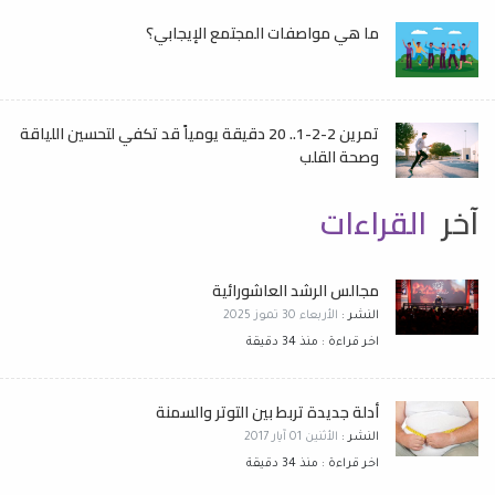
ما هي مواصفات المجتمع الإيجابي؟
تمرين 2-2-1.. 20 دقيقة يومياً قد تكفي لتحسين اللياقة
وصحة القلب
آخر
القراءات
مجالس الرشد العاشورائية
النشر :
الأربعاء 30 تموز 2025
اخر قراءة : منذ 34 دقيقة
أدلة جديدة تربط بين التوتر والسمنة
النشر :
الأثنين 01 آيار 2017
اخر قراءة : منذ 34 دقيقة