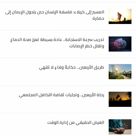
المسير إلى كربلاء: فلسفة الإنسان حين يتحول الإيمان إلى
حضارة
تدريب سرعة الاستجابة.. عادة بسيطة تعزز صحة الدماغ
وتقلل خطر الإصابات
طريق الأربعين... حكايةُ وفاءٍ لا تنتهي
رحلة الأربعين.. وتجليات ثقافة التكافل المجتمعي
الغرض الحقيقي من إدارة الوقت