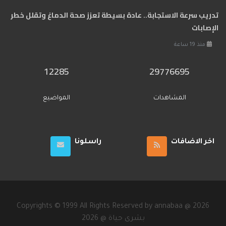
تدريب سرعة الاستجابة.. عادة بسيطة تعزز صحة الدماغ وتقلل خطر
الإصابات
منذ 19 ساعة
12285
29776695
المشاهدات
المواضيع
اخر الاضافات
راسلونا
Copyrights © 1999 All Rights Reserved by annabaa @ 2026
2026 @ بشرى حياة