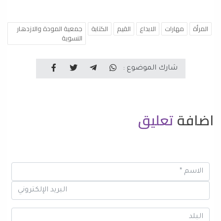
المرأة
مهارات
الابداع
القيم
الكتابة
جمعية المودة والازدهار
النسوية
شارك الموضوع :
اضافة
تعليق