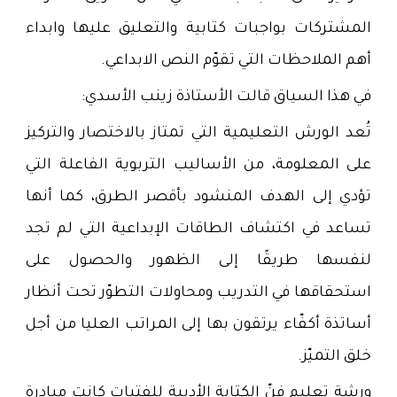
المشتركات بواجبات كتابية والتعليق عليها وابداء
أهم الملاحظات التي تقوّم النص الابداعي.
في هذا السياق قالت الأستاذة زينب الأسدي:
تُعد الورش التعليمية التي تمتاز بالاختصار والتركيز
على المعلومة، من الأساليب التربوية الفاعلة التي
تؤدي إلى الهدف المنشود بأقصر الطرق، كما أنها
تساعد في اكتشاف الطاقات الإبداعية التي لم تجد
لنفسها طريقًا إلى الظهور والحصول على
استحقاقها في التدريب ومحاولات التطوّر تحت أنظار
أساتذة أكفّاء يرتقون بها إلى المراتب العليا من أجل
خلق التميّز.
ورشة تعليم فنّ الكتابة الأدبية للفتيات كانت مبادرة