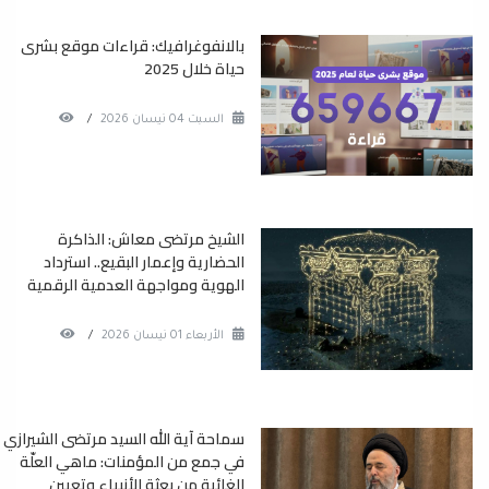
بالانفوغرافيك: قراءات موقع بشرى
حياة خلال 2025
السبت 04 نيسان 2026
/
الشيخ مرتضى معاش: الذاكرة
الحضارية وإعمار البقيع.. استرداد
الهوية ومواجهة العدمية الرقمية
الأربعاء 01 نيسان 2026
/
سماحة آية الله السيد مرتضى الشيرازي
في جمع من المؤمنات: ماهي العلّة
الغائية من بعثة الأنبياء وتعيين