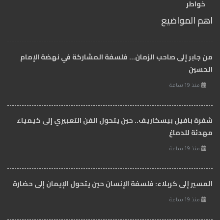
خواطر
اهم المواضيع
من جابر إلى صاحب الزمان… فلسفة المشاركة في نهضة الإمام
الحسين
منذ 19 ساعة
شفرة بافيل بيسكاريف.. حين يتحول الفن التعبيري إلى كيمياء
مهدئة للدماغ
منذ 19 ساعة
المسير إلى كربلاء: فلسفة الإنسان حين يتحول الإيمان إلى حضارة
منذ 19 ساعة