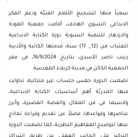
سعياً منها لتشجيع الأقلام الفتيّة ودعم الفكر
الابداعي النسوي الهادف، أقامت جمعية المودة
والازدهار للتنمية النسوية دورة الكتابة الابداعية
للفتيات من (12_ 17) سنة، قدمتها الكاتبة والأديبة
زينب ناصر الأسدي، بتاريخ 16/9/2024، في مقر
الجمعية الكائن في مدينة كربلاء المقدسة.
تضمنت الدورة خمس جلسات غير متتالية، تناولت
فيها المدربّة أهم أساسيات الكتابة الابداعية،
ولاسيما في فن المقال والقصة القصيرة، وأبرز
عناصرها وقواعدها، فضلاً عن تقديم وقراءة نماذج
عنها لتوضيح المفاهيم النظرية، كما تضمنت الدورة
التركيز على الجانب العملي عن طريق اشراك