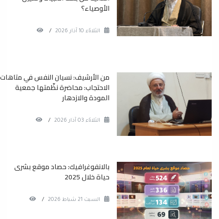
الأوصياء؟
الثلاثاء 10 آذار 2026
/
من الأرشيف: نسيان النفس في متاهات
الاحتجاب: محاضرة نظّمتها جمعية
المودة والازدهار
الثلاثاء 03 آذار 2026
/
بالانفوغرافيك: حصاد موقع بشرى
حياة خلال 2025
السبت 21 شباط 2026
/