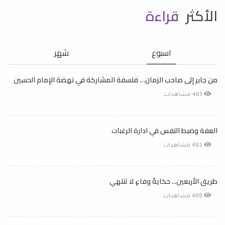
الأكثر
قراءة
اسبوع
شهر
من جابر إلى صاحب الزمان… فلسفة المشاركة في نهضة الإمام الحسين
483 مشاهدات
العفة وضبط النفس في ادارة الرغبات
482 مشاهدات
طريق الأربعين... حكايةُ وفاءٍ لا تنتهي
468 مشاهدات