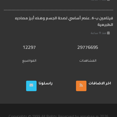
فيتامين ب-6..عنصر أساسي لصحة الجسم وهذه أبرز مصادره
الطبيعية
منذ 11 ساعة
12297
29776695
المشاهدات
المواضيع
اخر الاضافات
راسلونا