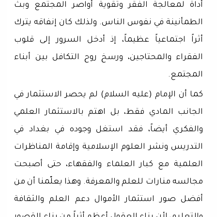
أداة لمعالجة الفقر وتقوية أواصر المجتمع وبث
الطمأنينة في نفوس الناس. ولذلك كان إنفاقه يترك
أثراً اجتماعياً عظيماً، إذ أدخل السرور إلى قلوب
الفقراء والمحتاجين، ورسخ روح التكافل بين أبناء
المجتمع.
كما أن الإمام (عليه السلام) لم يحصر الاستثمار في
الجانب المادي فقط، بل اهتم بالاستثمار العلمي
والفكري أيضاً، فقد استغل وجوده في بغداد في
التدريس ونشر العلوم الإسلامية وإقامة المناظرات
العلمية مع كبار العلماء والفقهاء، حتى أصبحت
مجالسه منارات للعلم والمعرفة. وهذا يعلّمنا أن من
أفضل صور استثمار الأموال دعم العلم والثقافة