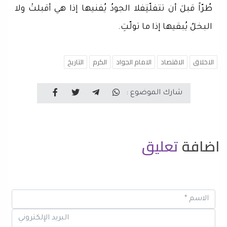
طُرّاً قبلَ أن تتفلّتِفلا الجودُ يُفنيها إذا هي أقبلتْ ولا
البخلُ يُبقيها إذا ما تولّتِ.
الاخلاق
الاقتصاد
الامام الجواد
الكرم
التاريخ
شارك الموضوع :
اضافة
تعليق