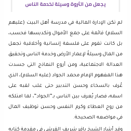
يجعل من الثروة وسيلة لخدمة الناس
لم تكن الإدارة المالية في مدرسة أهل البيت (عليهم
السلام) قائمة على جمع الأموال وتكديسها فحسب،
بل كانت تقوم على فلسفة إنسانية وأخلاقية تجعل
من المال وسيلةً لإعمار الأرض وخدمة الناس وتحقيق
العدالة الاجتماعية، ومن أروع النماذج التي جسدت
هذا المفهوم الإمام محمد الجواد (عليه السلام)، الذي
عُرف بالسخاء وحسن التدبير حتى غلب لقبه على
اسمه، فصار يُعرف بين الناس بـ”الجواد”، لما امتلكه
من روح العطاء وكرم النفس وحسن توظيف المال
في مواضعه الصحيحة.
وقد أشار الشيخ باقر شريف القرشي في مقدمة كتابه