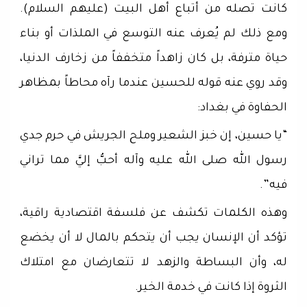
كانت تصله من أتباع أهل البيت (عليهم السلام).
ومع ذلك لم يُعرف عنه التوسع في الملذات أو بناء
حياة مترفة، بل كان زاهداً متخففاً من زخارف الدنيا،
وقد روي عنه قوله للحسين عندما رآه محاطاً بمظاهر
الحفاوة في بغداد:
“يا حسين، إن خبز الشعير وملح الجريش في حرم جدي
رسول الله صلى الله عليه وآله أحبُّ إليَّ مما تراني
فيه”.
وهذه الكلمات تكشف عن فلسفة اقتصادية راقية،
تؤكد أن الإنسان يجب أن يتحكم بالمال لا أن يخضع
له، وأن البساطة والزهد لا تتعارضان مع امتلاك
الثروة إذا كانت في خدمة الخير.