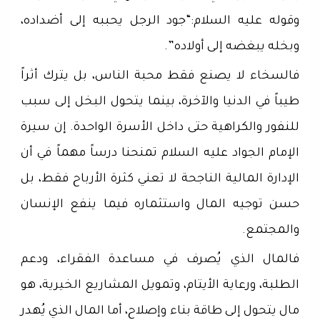
وقوله عليه السلام:“جود الرجل يحببه إلى أضداده،
وبخله يبغضه إلى أولاده”.
فالسخاء لا يصنع فقط محبة الناس، بل يترك أثراً
طيباً في الدنيا والآخرة، بينما يتحول البخل إلى سبب
للنفور والكراهية حتى داخل الأسرة الواحدة. إن سيرة
الإمام الجواد عليه السلام تمنحنا درساً مهماً في أن
الإدارة المالية الناجحة لا تعني كثرة الأرباح فقط، بل
حسن توجيه المال واستثماره فيما ينفع الإنسان
والمجتمع.
فالمال الذي يُصرف في مساعدة الفقراء، ودعم
الطلبة، ورعاية الأيتام، وتمويل المشاريع الخيرية، هو
مال يتحول إلى طاقة بناء وإصلاح، أما المال الذي يُهدر