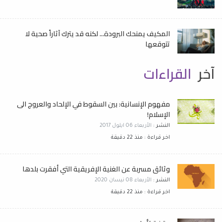
المكيف يمنحك البرودة... لكنه قد يترك آثاراً صحية لا
تتوقعها
آخر
القراءات
مفهوم الإنسانية: بين السقوط في الإلحاد والعروج الى
الإسلام!
النشر :
الأربعاء 06 ايلول 2017
اخر قراءة : منذ 22 دقيقة
وثائق مسربة عن الغنية الإفريقية التي أفقرت بلدها
النشر :
الأربعاء 08 نيسان 2020
اخر قراءة : منذ 22 دقيقة