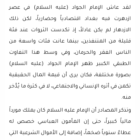
لقد عاش الإمام الجواد (عليه السلام) في عصر
ازدهرت فيه بغداد اقتصادياً وحضارياً، لكن ذلك
الازدهار لم يكن عادلاً، إذ تكدست الثروات عند فئة
قليلة من المتنفذين، بينما عانت فئات واسعة من
الناس الفقر والحرمان، وفي وسط هذا التفاوت
الطبقي الكبير ظهر الإمام الجواد (عليه السلام)
بصورة مختلفة، فكان يرى أن قيمة المال الحقيقية
تكمن في أثره الإنساني والاجتماعي، لا في كثرة ما يُدَّخر
منه.
وتذكر المصادر أن الإمام عليه السلام كان يملك مورداً
مالياً كبيراً، حتى إن المأمون العباسي خصص له
عطاءً سنوياً ضخماً، إضافة إلى الأموال الشرعية التي