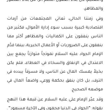
والتعليم، لأن بناء العقول أعظم أثراً من بناء القصور
والمظاهر،
وفي زمننا الحالي، تعاني المجتمعات من أزمات
اقتصادية كبيرة بسبب سوء إدارة الأموال، فكثير من
الناس ينفقون على الكماليات والمظاهر أكثر مما
ينفقون على الضروريات أو الأعمال الخيرية، بينما قدّم
الإمام الجواد عليه السلام نموذجاً متوازناً يجمع بين
الاعتدال في الإنفاق والسخاء في العطاء، فلم يكن
بخيلاً يمسك المال عن الناس، ولا مسرفاً يبدده في
الترف، بل كان ينفق بحكمة ووعي، واضعاً المال في
موضعه الصحيح.
وقد عبّر الإمام علي عليه السلام عن قيمة هذا النهج
بقوله: “الجواد في الدنيا محمود، وفي الآخرة مسعود”.