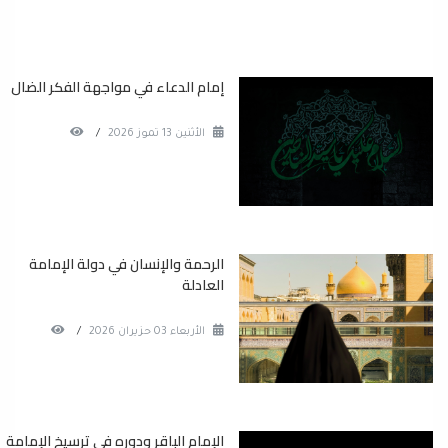
إمام الدعاء في مواجهة الفكر الضال
الأثنين 13 تموز 2026
/
الرحمة والإنسان في دولة الإمامة
العادلة
الأربعاء 03 حزيران 2026
/
الإمام الباقر ودوره في ترسيخ الإمامة