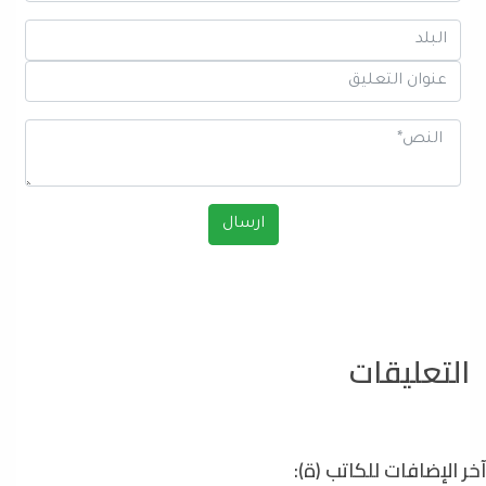
التعليقات
آخر الإضافات للكاتب (ة):