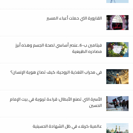
القارورة التي حملت أعباء المسير
فيتامين ب-6..عنصر أساسي لصحة الجسم وهذه أبرز
مصادره الطبيعية
في محراب التغذية الروحية: كيف تصاغ هوية الإنسان؟
الأسرة التي تصنع الأبطال: قراءة تربوية في بيت الإمام
الحسين
عالمية كربلاء في ظل الشهادة الحسينية