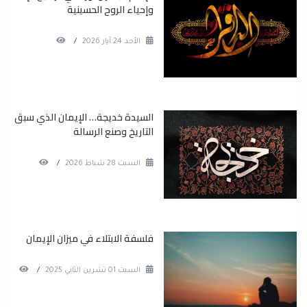
وإحياء الروح الحسينية
الأحد 24 آيار 2026
/
السيدة خديجة… الإيمان الذي سبق
التاريخ وصنع الرسالة
السبت 28 شباط 2026
/
فلسفة الابتلاء في ميزان الإيمان
السبت 01 تشرين الثاني 2025
/