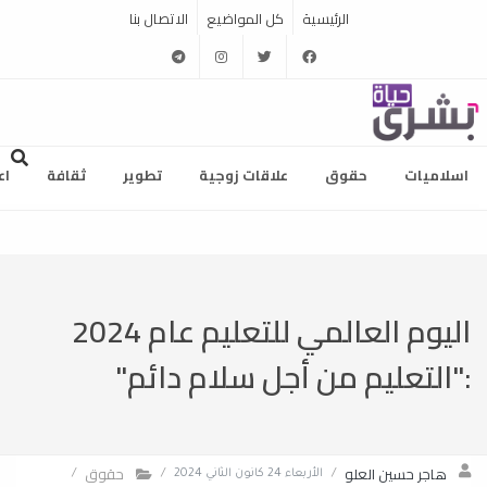
الرئيسية
كل المواضيع
الاتصال بنا
telegram
instagram
twitter
facebook
اسلاميات
حقوق
علاقات زوجية
تطوير
ثقافة
اع
اليوم العالمي للتعليم عام 2024
:"التعليم من أجل سلام دائم"
هاجر حسين العلو
حقوق
/
الأربعاء 24 كانون الثاني 2024
/
/