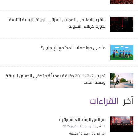
التقرير الاعلامي للمجلس العزائي للهيئة الزينبية التابعة
لحوزة كربلاء النسوية
ما هي مواصفات المجتمع الإيجابي؟
تمرين 2-2-1.. 20 دقيقة يومياً قد تكفي لتحسين اللياقة
وصحة القلب
آخر
القراءات
مجالس الرشد العاشورائية
النشر :
الأربعاء 30 تموز 2025
اخر قراءة : منذ 16 دقيقة