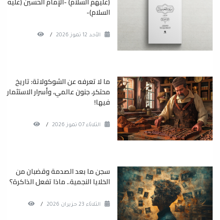
(عليهم السلام) -الإمام الحسين (عليه
السلام)-
الأحد 12 تموز 2026
/
ما لا تعرفه عن الشوكولاتة: تاريخ
محتكر، جنون عالمي، وأسرار الاستثمار
فيها!
الثلاثاء 07 تموز 2026
/
سجن ما بعد الصدمة وقضبان من
الخلايا النجمية.. ماذا تفعل الذاكرة؟
الثلاثاء 23 حزيران 2026
/