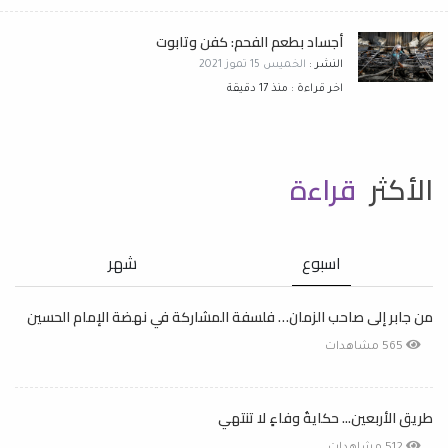
أجساد بطعم الفحم: كفن وتابوت
النشر :
الخميس 15 تموز 2021
اخر قراءة : منذ 17 دقيقة
الأكثر
قراءة
اسبوع
شهر
من جابر إلى صاحب الزمان… فلسفة المشاركة في نهضة الإمام الحسين
565 مشاهدات
طريق الأربعين... حكايةُ وفاءٍ لا تنتهي