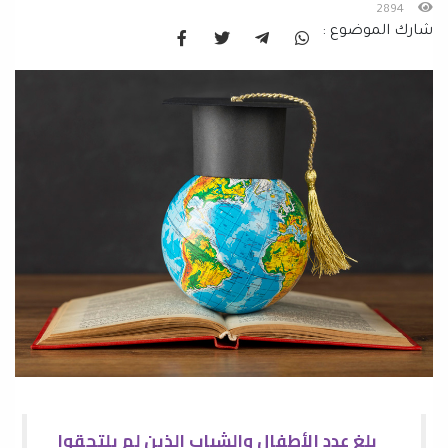
2894
شارك الموضوع :
بلغ عدد الأطفال والشباب الذين لم يلتحقوا