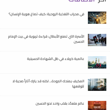
في محراب التغذية الروحية: كيف تصاغ هوية الإنسان؟
الأسرة التي تصنع الأبطال: قراءة تربوية في بيت الإمام
الحسين
عالمية كربلاء في ظل الشهادة الحسينية
المكيف يمنحك البرودة... لكنه قد يترك آثاراً صحية لا
تتوقعها
عالم متعدّد بقلب واحد نحو الحسين