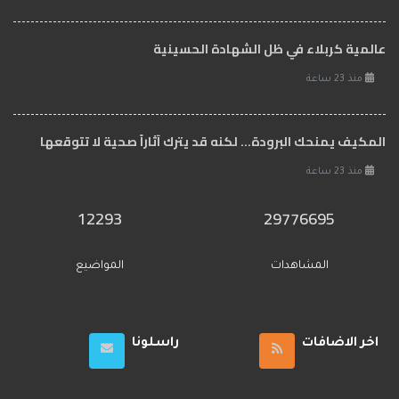
عالمية كربلاء في ظل الشهادة الحسينية
منذ 23 ساعة
المكيف يمنحك البرودة... لكنه قد يترك آثاراً صحية لا تتوقعها
منذ 23 ساعة
12293
29776695
المشاهدات
المواضيع
اخر الاضافات
راسلونا