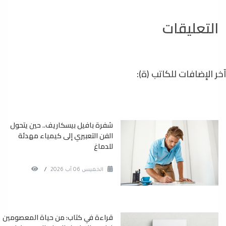
التعليقات
آخر الإضافات للكاتب (ة):
شفرة بافيل بيسكاريف.. حين يتحول
الفن التعبيري إلى كيمياء مهدئة
للدماغ
الخميس 06 آب 2026
/
قراءة في كتاب: من حياة المعصومين