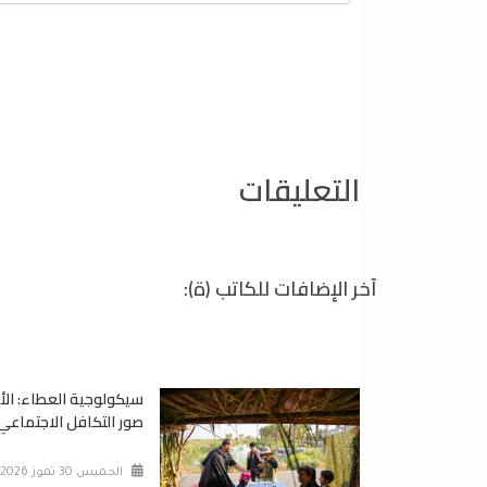
التعليقات
آخر الإضافات للكاتب (ة):
سيكولوجية العطاء: ال
صور التكافل الاجتماعي
الخميس 30 تموز 2026