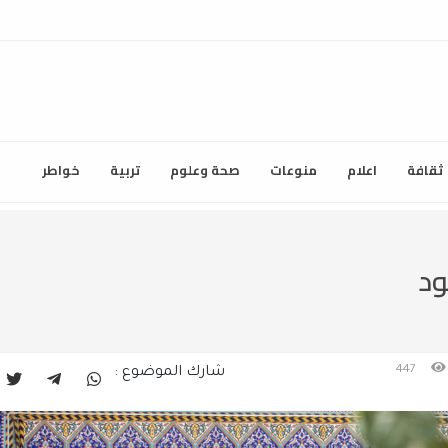
ثقافة
اعلام
منوعات
صحة وعلوم
تربية
خواطر
ود
447
شارك الموضوع :