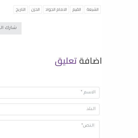
الشيعة
القيم
الامام الجواد
الحزن
التاريخ
شارك ال
اضافة
تعليق