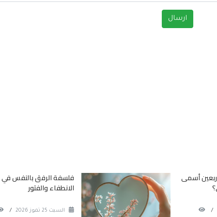
أربعين أسمى
فلسفة الرفق بالنفس في 
؟
الانطفاء والفتور
/
السبت 25 تموز 2026
/