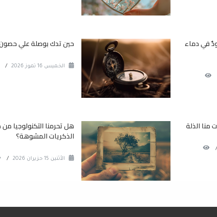
دٌ في دماء
حين تدك بوصلة علي حصون 
الخميس 16 تموز 2026
/
منا الذلة
هل تحرمنا التكنولوجيا من 
الذكريات المشوهة؟
الأثنين 15 حزيران 2026
/