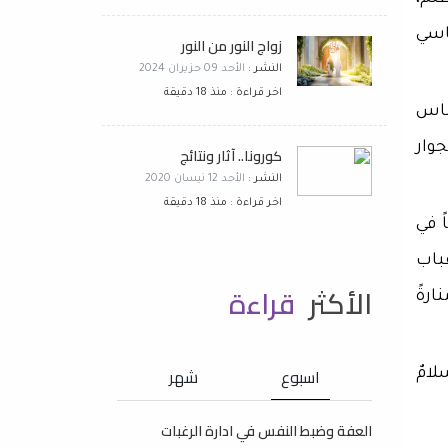
اسي
زواج النور من النور
النشر :
الأحد 09 حزيران 2024
اخر قراءة : منذ 18 دقيقة
ناس
وار
كورونا.. آثار ونتائج
النشر :
الأحد 12 نيسان 2020
اخر قراءة : منذ 18 دقيقة
 في
باب
الأكثر
قراءة
ارةً
اسبوع
شهر
لامٌ
العفة وضبط النفس في ادارة الرغبات