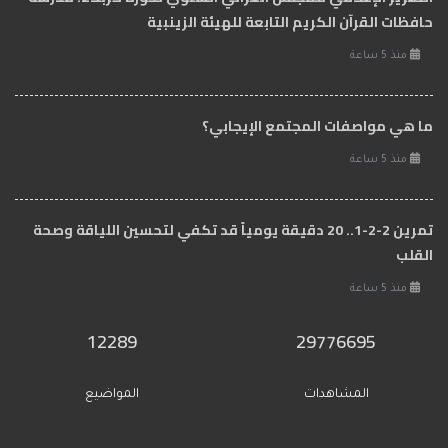
حافظات القرآن الكريم التابعة للهيئة الزينبية
منذ 5 ساعة
ما هي مواصفات المجتمع الإيجابي؟
منذ 5 ساعة
تمرين 2-2-1.. 20 دقيقة يومياً قد تكفي لتحسين اللياقة وصحة
القلب
منذ 5 ساعة
12289
29776695
المشاهدات
المواضيع