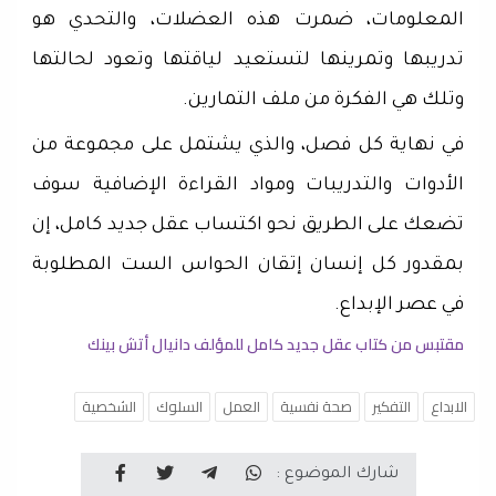
المعلومات، ضمرت هذه العضلات، والتحدي هو
تدريبها وتمرينها لتستعيد لياقتها وتعود لحالتها
وتلك هي الفكرة من ملف التمارين.
في نهاية كل فصل، والذي يشتمل على مجموعة من
الأدوات والتدريبات ومواد القراءة الإضافية سوف
تضعك على الطريق نحو اكتساب عقل جديد كامل، إن
بمقدور كل إنسان إتقان الحواس الست المطلوبة
في عصر الإبداع.
مقتبس من كتاب عقل جديد كامل للمؤلف دانيال أتش بينك
الابداع
التفكير
صحة نفسية
العمل
السلوك
الشخصية
شارك الموضوع :