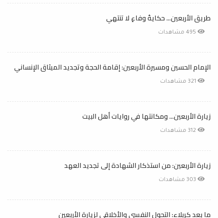
طريق الأربعين... حكايةُ وفاءٍ لا تنتهي
495 مشاهدات
الإمام الحسين ومسيرة الأربعين: إقامة الحجة وتجديد الميثاق الإنساني
321 مشاهدات
زيارة الأربعين... ومكانتها في روايات أهل البيت
312 مشاهدات
زيارة الأربعين: من استذكار الشهادة إلى تجديد العهد
303 مشاهدات
ما بعد كربلاء: التحول النفسي والأخلاقي لزيارة الأربعين