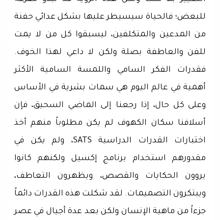
للبعض؛ فالحياة سيسيطر عليها بشكل عدائي حفنة
من المدعين والمتكلفين، ليسبقوا كل من لا يمت
للفن والعاطفة بصلة ولكن لا داعي لهذا الخوف.
فقدرات الفكر السامي واللمسة السامية الأكثر
أهمية في عالم اليوم هي سمات بشرية في الأساس
وعلى كل حال، إذا رجعنا إلى الماضي السحيق، فإن
أسلافنا سكان الكهوف لم يكن مطلوباً منهم أخذ
اختبارات القدرات الدراسية SATS، ولم يكن في
مقدورهم استخدام برنامج إكسيل ولكنهم كانوا
يروون الحكايات والقصص، ويظهرون التعاطف،
ويبتكرون التصميمات. لقد شكلت هذه القدرات دائماً
جزءاً من ماهية الإنسان ولكن بعد عدة أجيال في عصر