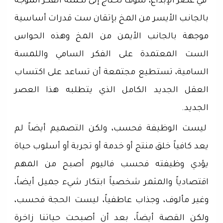
في عصر الإبداع، سوف نحتاج إلى تكملة الفكر الموجه
بالجانب الأيسر من المخ بإتقان ست قدرات أساسية
موجهة بالجانب الأيمن من المخ وهذه الحواس
الست المعتمدة على الفكر السامي واللمسة
السامية، تستطيع مجتمعة أن تساعد على اكتساب
العقل الجديد الكامل الذي يتطلبه هذا العصر
الجديد.
ليست الوظيفة فحسب، ولكن التصميم أيضاً لم
يعد كافياً خلق منتج أو خدمة أو تجربة أو أسلوب حياة
يؤدي وظيفته فحسب فاليوم أصبح من المهم
اقتصادياً والمثمر شخصياً ابتكار شيء جميل أيضاً،
وغير مألوف، وجذاب عاطفياً، ليست الحجة فحسب،
ولكن القصة أيضاً، بعد أن أصبحت حياتنا زاخرة