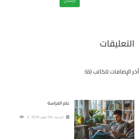
التعليقات
آخر الإضافات للكاتب (ة):
علم الفراسة
السبت 04 تموز 2026
/