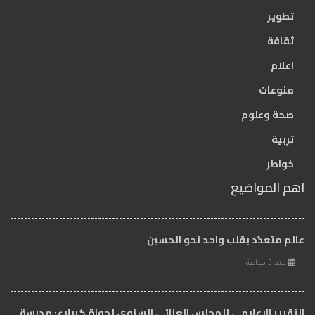
تطوير
ثقافة
اعلام
منوعات
صحة وعلوم
تربية
خواطر
اهم المواضيع
عالم متعدّد بقلب واحد نحو الحسين
منذ 5 ساعة
التقرير الإعلامي للمجلس العزائي السنوي لحوزة كربلاء: مدرسة