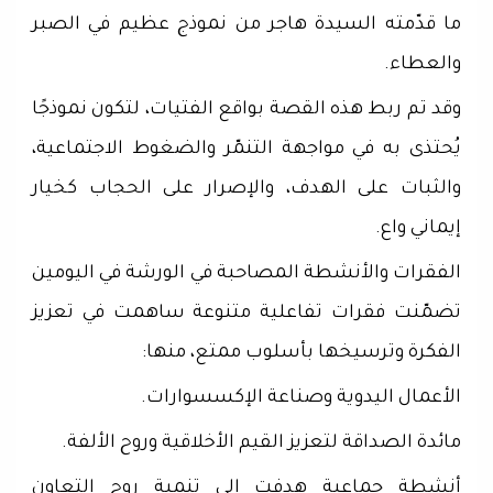
ما قدّمته السيدة هاجر من نموذج عظيم في الصبر
والعطاء.
وقد تم ربط هذه القصة بواقع الفتيات، لتكون نموذجًا
يُحتذى به في مواجهة التنمّر والضغوط الاجتماعية،
والثبات على الهدف، والإصرار على الحجاب كخيار
إيماني واع.
الفقرات والأنشطة المصاحبة في الورشة في اليومين
تضمّنت فقرات تفاعلية متنوعة ساهمت في تعزيز
الفكرة وترسيخها بأسلوب ممتع، منها:
الأعمال اليدوية وصناعة الإكسسوارات.
مائدة الصداقة لتعزيز القيم الأخلاقية وروح الألفة.
أنشطة جماعية هدفت إلى تنمية روح التعاون