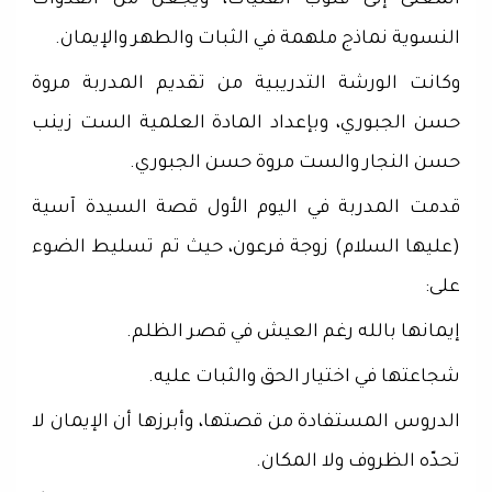
المعنى إلى قلوب الفتيات، ويجعل من القدوات
النسوية نماذج ملهمة في الثبات والطهر والإيمان.
وكانت الورشة التدريبية من تقديم المدربة مروة
حسن الجبوري، وبإعداد المادة العلمية الست زينب
حسن النجار والست مروة حسن الجبوري.
قدمت المدربة في اليوم الأول قصة السيدة آسية
(عليها السلام) زوجة فرعون، حيث تم تسليط الضوء
على:
إيمانها بالله رغم العيش في قصر الظلم.
شجاعتها في اختيار الحق والثبات عليه.
الدروس المستفادة من قصتها، وأبرزها أن الإيمان لا
تحدّه الظروف ولا المكان.