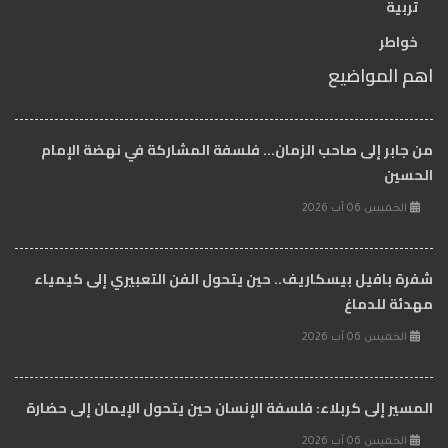
تربية
خواطر
اهم المواضيع
من جابر إلى صاحب الزمان… فلسفة المشاركة في نهضة الإمام
الحسين
الخميس 06 آب 2026
شفرة بافيل بيسكاريف.. حين يتحول الفن التعبيري إلى كيمياء
مهدئة للدماغ
الخميس 06 آب 2026
المسير إلى كربلاء: فلسفة الإنسان حين يتحول الإيمان إلى حضارة
الخميس 06 آب 2026