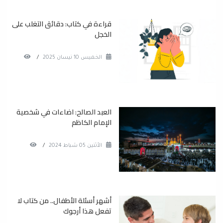
قراءة في كتاب: دقائق التغلب على
الخجل
الخميس 10 نيسان 2025
/
العبد الصالح: اضاءات في شخصية
الإمام الكاظم
الأثنين 05 شباط 2024
/
أشهر أسئلة الأطفال.. من كتاب لا
تفعل هذا أرجوك