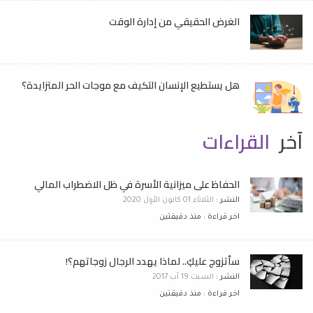
الغرض الحقيقي من إدارة الوقت
هل يستطيع الإنسان التكيف مع موجات الحر المتزايدة؟
آخر
القراءات
الحفاظ على ميزانية الأسرة في ظل الاضطراب المالي
النشر :
الثلاثاء 01 كانون الأول 2020
اخر قراءة : منذ دقيقتين
سأتزوج عليكِ.. لماذا يهدد الرجال زوجاتهم؟!
النشر :
السبت 19 آب 2017
اخر قراءة : منذ دقيقتين