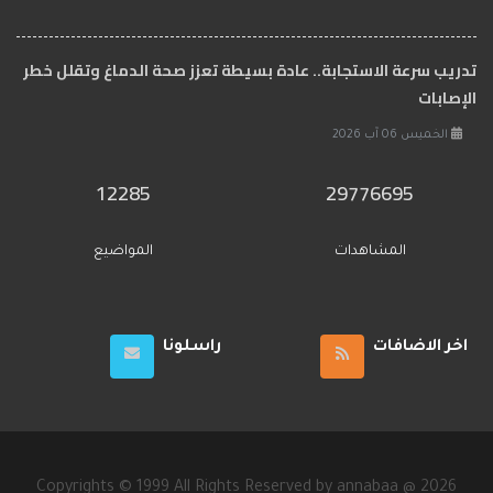
تدريب سرعة الاستجابة.. عادة بسيطة تعزز صحة الدماغ وتقلل خطر
الإصابات
الخميس 06 آب 2026
12285
29776695
المشاهدات
المواضيع
اخر الاضافات
راسلونا
Copyrights © 1999 All Rights Reserved by annabaa @ 2026