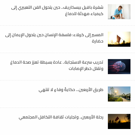
شفرة بافيل بيسكاريف.. حين يتحول الفن التعبيري إلى
كيمياء مهدئة للدماغ
المسير إلى كربلاء: فلسفة الإنسان حين يتحول الإيمان إلى
حضارة
تدريب سرعة الاستجابة.. عادة بسيطة تعزز صحة الدماغ
وتقلل خطر الإصابات
طريق الأربعين... حكايةُ وفاءٍ لا تنتهي
رحلة الأربعين.. وتجليات ثقافة التكافل المجتمعي