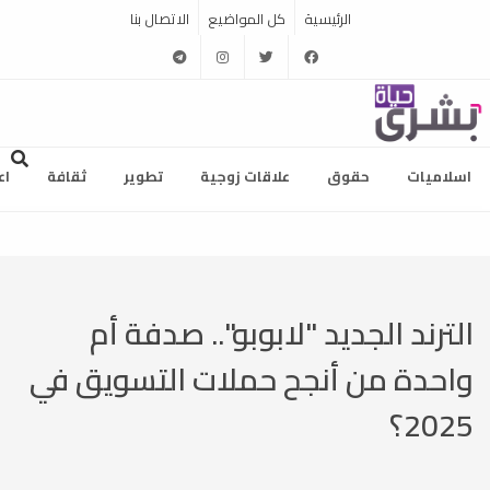
الرئيسية
كل المواضيع
الاتصال بنا
telegram
instagram
twitter
facebook
اسلاميات
حقوق
علاقات زوجية
تطوير
ثقافة
اع
الترند الجديد "لابوبو".. صدفة أم
واحدة من أنجح حملات التسويق في
2025؟