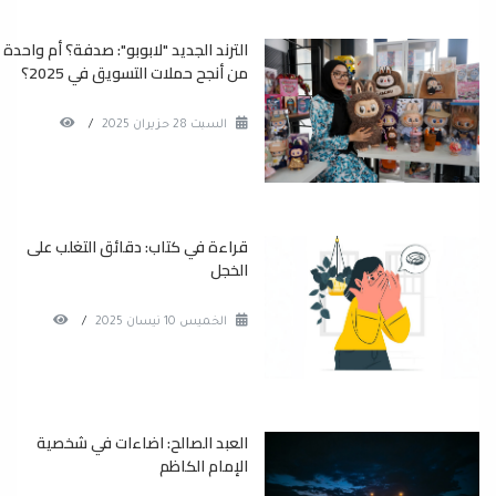
الترند الجديد "لابوبو": صدفة؟ أم واحدة
من أنجح حملات التسويق في 2025؟
السبت 28 حزيران 2025
/
قراءة في كتاب: دقائق التغلب على
الخجل
الخميس 10 نيسان 2025
/
العبد الصالح: اضاءات في شخصية
الإمام الكاظم