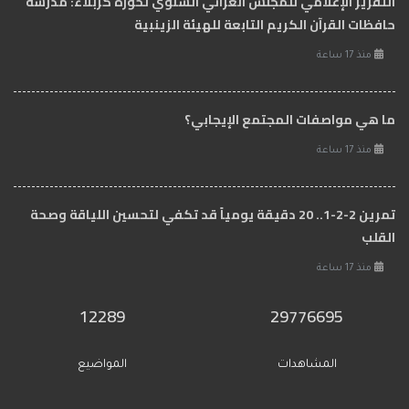
التقرير الإعلامي للمجلس العزائي السنوي لحوزة كربلاء: مدرسة
حافظات القرآن الكريم التابعة للهيئة الزينبية
منذ 17 ساعة
ما هي مواصفات المجتمع الإيجابي؟
منذ 17 ساعة
تمرين 2-2-1.. 20 دقيقة يومياً قد تكفي لتحسين اللياقة وصحة
القلب
منذ 17 ساعة
12289
29776695
المشاهدات
المواضيع