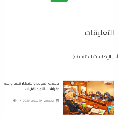
التعليقات
آخر الإضافات للكاتب (ة):
جمعية المودة والازدهار تنظم ورشة
"فراشات النور" للفتيات
الخميس 19 شباط 2026
/