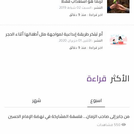
لربما هو استعذاب فقط
النشر :
السبت 02 شباط 2019
اخر قراءة : منذ 9 دقائق
أم تبتكر طريقة إبداعية لمواجهة ملل أطفالها أثناء الحجر
النشر :
الأثنين 01 حزيران 2020
اخر قراءة : منذ 9 دقائق
الأكثر
قراءة
اسبوع
شهر
من جابر إلى صاحب الزمان… فلسفة المشاركة في نهضة الإمام الحسين
550 مشاهدات