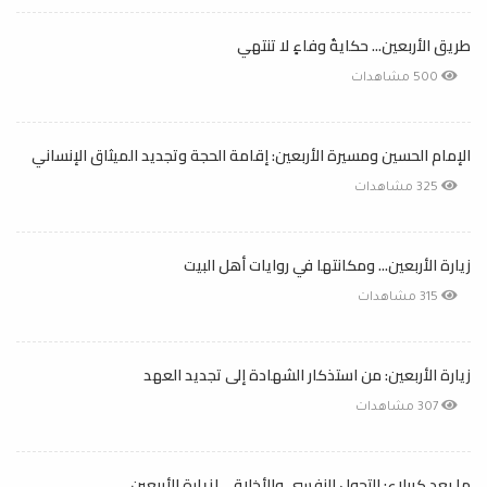
طريق الأربعين... حكايةُ وفاءٍ لا تنتهي
500 مشاهدات
الإمام الحسين ومسيرة الأربعين: إقامة الحجة وتجديد الميثاق الإنساني
325 مشاهدات
زيارة الأربعين... ومكانتها في روايات أهل البيت
315 مشاهدات
زيارة الأربعين: من استذكار الشهادة إلى تجديد العهد
307 مشاهدات
ما بعد كربلاء: التحول النفسي والأخلاقي لزيارة الأربعين