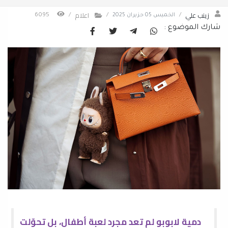
زينب علي
اعلام
/
الخميس 05 حزيران 2025
/
/
6095
شارك الموضوع :
دمية لابوبو لم تعد مجرد لعبة أطفال، بل تحوّلت