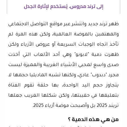
إلى ترند مدروس، يُستخدم لإثارة الجدل
ظهر ترند جديد وانتشر عبر مواقع التواصل الاجتماعي
والمهتمين بالموضة العالمية، ولكن هذه المرة لم
تأخذ اتجاه الوجبات السريعة أو عروض الأزياء ولكن
ظهرت دمية "لابوبو" وهي أحد الألعاب التي أخذت
صدى واسع لمحبي الأشياء الغريبة والمميزة ليست
مجرد "دبدوب" عادي، ولكنها تشبه الماديليا حجمها لا
يتجاوز حجم اليد الواحدة، بها حلقة تقوم الفتاة
بتعليقها في حقيبتها، ولكن شكلها الغريب جعلها
تريند 2025 بل وأصبحت موضة أزياء 2025.
من هي هذه الدمية ؟