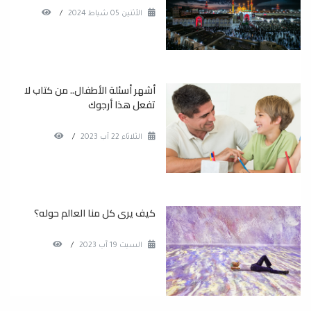
الأثنين 05 شباط 2024
/
أشهر أسئلة الأطفال.. من كتاب لا
تفعل هذا أرجوك
الثلاثاء 22 آب 2023
/
كيف يرى كل منا العالم حوله؟
السبت 19 آب 2023
/