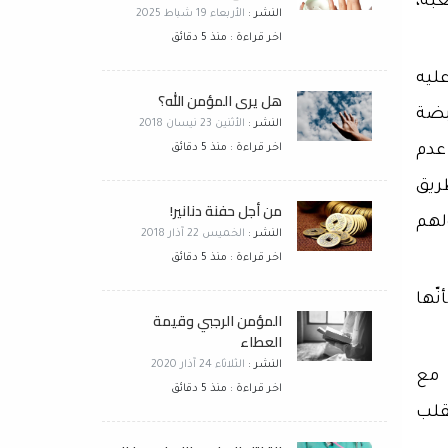
عبة،
النشر :
الأربعاء 19 شباط 2025
اخر قراءة : منذ 5 دقائق
ليه
هل يرى المؤمن الله؟
نبضة
النشر :
الأثنين 23 نيسان 2018
عدم
اخر قراءة : منذ 5 دقائق
طريق
من أجل حفنة دنانير!
لهم
النشر :
الخميس 22 آذار 2018
اخر قراءة : منذ 5 دقائق
ّها
المؤمن الرجبي وقيمة
العطاء
النشر :
الثلاثاء 24 آذار 2020
 مع
اخر قراءة : منذ 5 دقائق
قلب