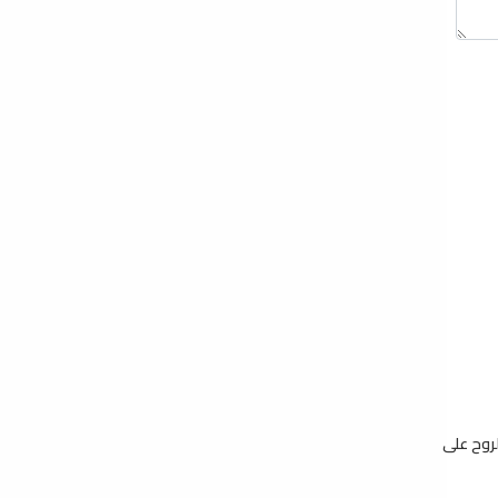
لروح على