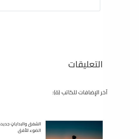
التعليقات
آخر الإضافات للكاتب (ة):
الشفق والبداياتٍ جديدة
الضوء للأفق