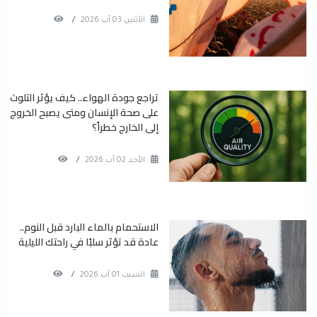
الأثنين 03 آب 2026
/
تراجع جودة الهواء.. كيف يؤثر التلوث
على صحة الإنسان ومتى يصبح الخروج
إلى الخارج خطراً؟
الأحد 02 آب 2026
/
الاستحمام بالماء البارد قبل النوم..
عادة قد تؤثر سلبًا في راحتك الليلية
السبت 01 آب 2026
/