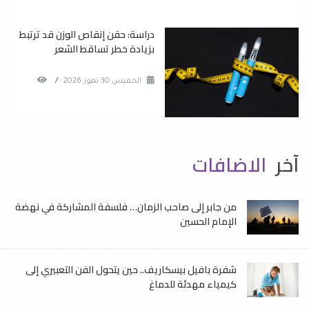
دراسة: حقن إنقاص الوزن قد ترتبط
بزيادة خطر تساقط الشعر
الخميس 30 تموز 2026
/
آخر
الاضافات
من جابر إلى صاحب الزمان… فلسفة المشاركة في نهضة
الإمام الحسين
شفرة بافيل بيسكاريف.. حين يتحول الفن التعبيري إلى
كيمياء مهدئة للدماغ