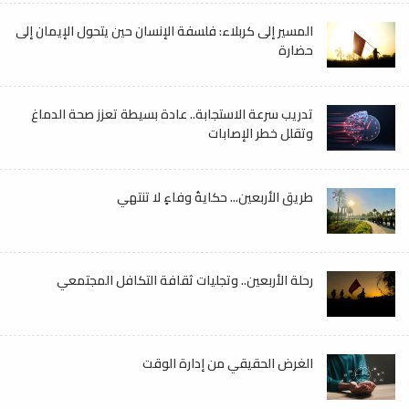
المسير إلى كربلاء: فلسفة الإنسان حين يتحول الإيمان إلى
حضارة
تدريب سرعة الاستجابة.. عادة بسيطة تعزز صحة الدماغ
وتقلل خطر الإصابات
طريق الأربعين... حكايةُ وفاءٍ لا تنتهي
رحلة الأربعين.. وتجليات ثقافة التكافل المجتمعي
الغرض الحقيقي من إدارة الوقت