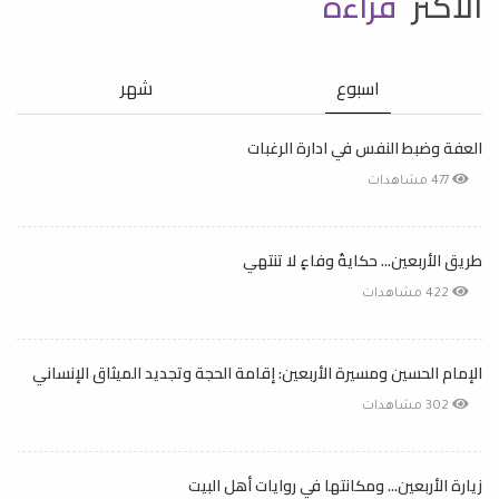
الأكثر
قراءة
اسبوع
شهر
العفة وضبط النفس في ادارة الرغبات
477 مشاهدات
طريق الأربعين... حكايةُ وفاءٍ لا تنتهي
422 مشاهدات
الإمام الحسين ومسيرة الأربعين: إقامة الحجة وتجديد الميثاق الإنساني
302 مشاهدات
زيارة الأربعين... ومكانتها في روايات أهل البيت