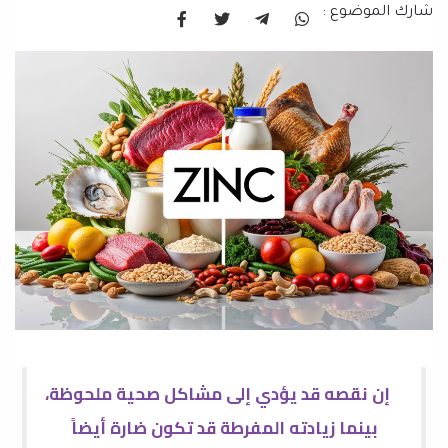
شارك الموضوع :
إن نقصه قد يؤدي إلى مشاكل صحية ملحوظة،
بينما زيادته المفرطة قد تكون ضارة أيضاً