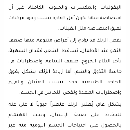
البقوليات والمكسرات والحبوب الكاملة، غير أن
امتصاصه منها يكون أقل كفاءة بسبب وجود مركبات
تعيق امتصاصه مثل الفيتات.
نقص الزنك قد يؤدي إلى أعراض متنوعة، منها ضعف
النمو عند الأطفال، تساقط الشعر، فقدان الشهية،
تأخر التئام الجروح، ضعف المناعة، واضطرابات في
حاسة التذوق والشم. أما زيادة الزنك بشكل يفوق
الحاجة الطبيعية فقد تسبب الغثيان والقيء
واضطرابات المعدة ونقص النحاس في الجسم.
بشكل عام، يُعتبر الزنك عنصراً حيوياً لا غنى عنه
للحفاظ على صحة الإنسان، ويجب الاهتمام
بالحصول على احتياجات الجسم اليومية منه عبر