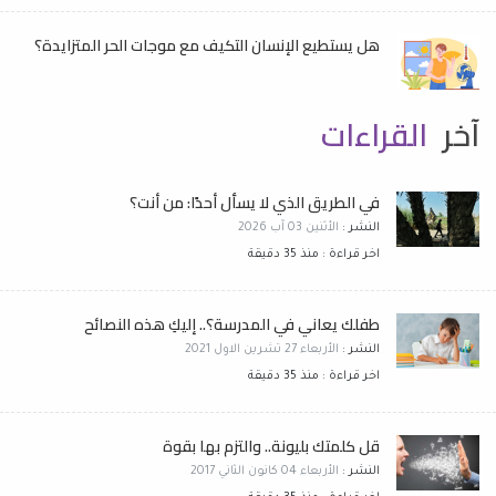
هل يستطيع الإنسان التكيف مع موجات الحر المتزايدة؟
آخر
القراءات
في الطريق الذي لا يسأل أحدًا: من أنت؟
النشر :
الأثنين 03 آب 2026
اخر قراءة : منذ 35 دقيقة
طفلك يعاني في المدرسة؟.. إليكِ هذه النصائح
النشر :
الأربعاء 27 تشرين الاول 2021
اخر قراءة : منذ 35 دقيقة
قل كلمتك بليونة.. والتزم بها بقوة
النشر :
الأربعاء 04 كانون الثاني 2017