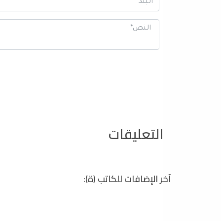
التعليقات
آخر الإضافات للكاتب (ة):