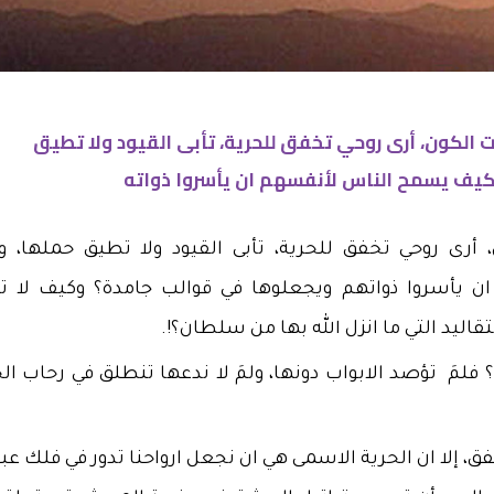
 الكون، أرى روحي تخفق للحرية، تأبى القيود ولا تطيق
كيف يسمح الناس لأنفسهم ان يأسروا ذواته
أرى روحي تخفق للحرية، تأبى القيود ولا تطيق حملها، وإ
يأسروا ذواتهم ويجعلوها في قوالب جامدة؟ وكيف لا ت
تقاليد التي ما انزل الله بها من سلطان؟!.
 فلمَ تؤصد الابواب دونها، ولمَ لا ندعها تنطلق في رحاب ال
ق، إلا ان الحرية الاسمى هي ان نجعل ارواحنا تدور في فلك عب