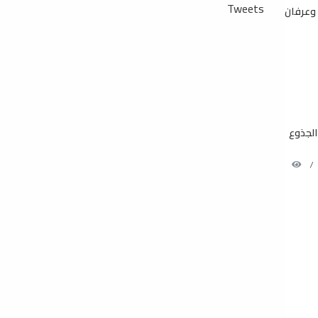
Tweets
 وعرفان
الجذوع
/