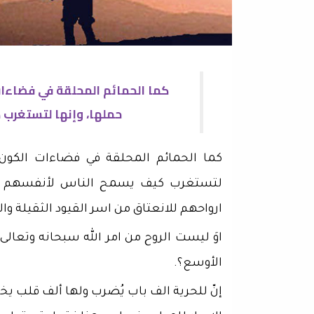
كما الحمائم المحلقة في فضاءات
حملها، وإنها لتستغرب 
كما الحمائم المحلقة في فضاءات الكون، 
لتستغرب كيف يسمح الناس لأنفسهم ان 
ارواحهم للانعتاق من اسر القيود الثقيلة وال
اوَ ليست الروح من امر الله سبحانه وتعالى؟
الأوسع؟.
إنّ للحرية الف باب يُضرب ولها ألف قلب يخف