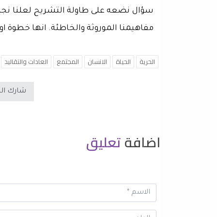
سؤال نضعه على طاولة التشريح لعلنا نجد ح
مفاهيمنا الموروثة والخاطئة. انها خطوة اول
الحرية
الحياة
الانسان
المجتمع
العادات والتقاليد
شارك ال
اضافة
تعليق