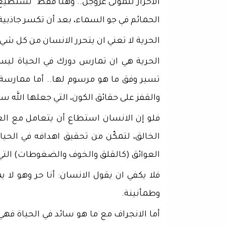
الاحرار للمولى عزوجل.. وهنا فقط تستطي
الحمائم في جو السماء، بعد أن تكسر جاذبية 
الحرية لا تعني ان يتحرر الانسان من كل شي
الحرية هي ان تمارس دورك في الحياة لي
تسير وفق ما هو مرسوم لها.. أما ممارسة
والقفز على حقائق الكون، التي جعلها الله سبح
فلو إن الانسان استطاع أن يتعامل مع الع
الخالق، لتمكّن من تحقيق اهدافه في الحيا
العوائق (كالقلق والخوف والضغوطات) التي 
فلا يكفي ان يقول الانسان: أنا حر وهو لا
وطمأنينة.
أما الانجراف مع ما هو سائد في الحياة فهي 