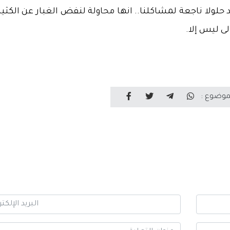
لولا ناجعة لمشاكلنا.. انها محاولة لنفض الغبار عن الكثير
ى ليس إلا.
موضوع :