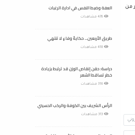
العفة وضبط النفس في ادارة الرغبات
 من
476 مشاهدات
طريق الأربعين... حكايةُ وفاءٍ لا تنتهي
418 مشاهدات
دراسة: حقن إنقاص الوزن قد ترتبط بزيادة
خطر تساقط الشعر
316 مشاهدات
الرأس الشريف بين الكوفة والركب الحسيني
313 مشاهدات