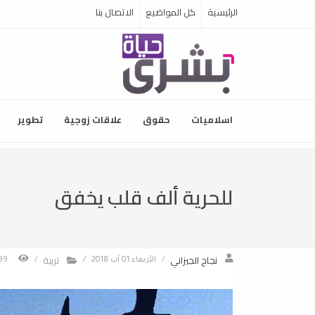
الرئيسية
كل المواضيع
الاتصال بنا
اسلاميات
حقوق
علاقات زوجية
تطوير
للحرية ألف قلب يخفق
نجاح الجيزاني
تربية
/
الأربعاء 01 آب 2018
/
/
3599