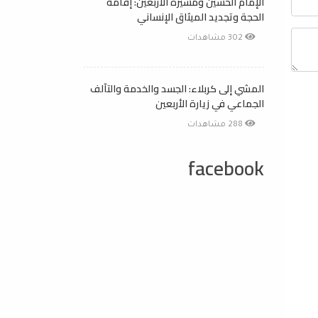
الإمام الحسين ومسيرة الأربعين: إقامة
الحجة وتجديد الميثاق الإنساني
302 مشاهدات
المشي إلى كربلاء: الجسد والخدمة والتآلف
الجماعي في زيارة الأربعين
288 مشاهدات
facebook