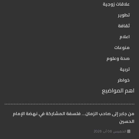
علاقات زوجية
تطوير
ثقافة
اعلام
منوعات
صحة وعلوم
تربية
خواطر
اهم المواضيع
من جابر إلى صاحب الزمان… فلسفة المشاركة في نهضة الإمام
الحسين
الخميس 06 آب 2026