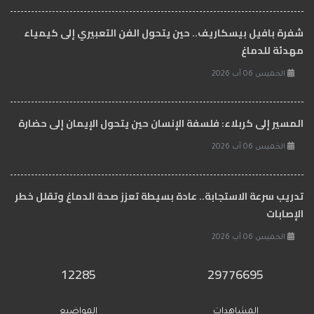
شفرة بافيل بيسكاريف.. حين يتحول الفن التعبيري إلى كيمياء
مهدئة للدماغ
الخميس 06 آب 2026
المسير إلى كربلاء: فلسفة الإنسان حين يتحول الإيمان إلى حضارة
الخميس 06 آب 2026
تدريب سرعة الاستجابة.. عادة بسيطة تعزز صحة الدماغ وتقلل خطر
الإصابات
الخميس 06 آب 2026
12285
29776695
المشاهدات
المواضيع