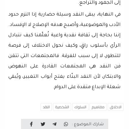
إلى الجمود والتراجع.
في النهاية، يبقى النقد وسيلة حضارية إذا التزم حدود
الأدب والموضوعية، وأصبح هدفه الإصلاح لا الإفساد.
إننا بحاجة إلى ثقافة نقدية واعية تُعلّمنا كيف نتبادل
الرأي بأسلوب راقٍ، وكيف نحول الاختلاف إلى فرصة
للتطور، لا إلى سبب للفرقة. فالمجتمعات التي تتقن
فن النقد هي المجتمعات القادرة على النهوض
والابتكار، لأن النقد البنّاء يفتح أبواب التغيير، ويُبقي
شعلة الإبداع متقدة على الدوام.
الاخلاق
مفاهيم
السلوك
الشخصية
النقد
شارك الموضوع :