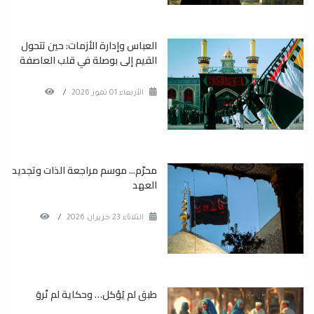
العباس وإدارة الأزمات: حين تتحول
القيم إلى بوصلة في قلب العاصفة
الأربعاء 01 تموز 2026
/
محرّم... موسم مراجعة الذات وتجديد
العهد
الثلاثاء 23 حزيران 2026
/
طبق لم يُؤكل… وحكاية لم تُروَ