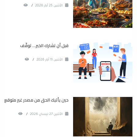
الأثنين 25 آيار 2026
/
قبل أن تشارك الخبر… توقّف
الأثنين 11 آيار 2026
/
حين يأتيك الحق من مصدر غير متوقع
الأثنين 27 نيسان 2026
/