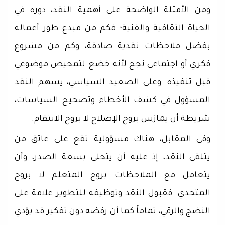
ومن الأمثلة الواضحة على أهمية النقد، دوره في
الحياة الثقافية والفنية؛ فكم من مبدع طور أعماله
بفضل ملاحظات نقدية صادقة، وكم من مشروع
فكري أو اجتماعي نجح لأنه خضع لتمحيص موضوعي
قبل تنفيذه. وعلى الصعيد السياسي، يسهم النقد
المسؤول في كشف الأخطاء وتصحيح السياسات،
شريطة أن يمارَس بروح الإصلاح لا بروح الانتقام.
وفي المقابل، هناك مسؤولية تقع على عاتق من
يتلقى النقد، إذ عليه أن يتحلى بسعة الصدر، وأن
يتعامل مع الملاحظات بروح المتعلم لا بروح
المتحدي. فقبول النقد وتوظيفه للتطوير علامة على
النضج والرقي، تماماً كما أن رفضه دون تفكير قد يؤدي