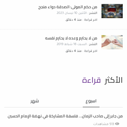
من حكم المولى: الصدقة دواء منجح
النشر :
الأثنين 10 نيسان 2023
اخر قراءة : منذ 4 دقائق
من لا يحترم وعده لا يحترم نفسه
النشر :
السبت 16 شباط 2019
اخر قراءة : منذ 4 دقائق
الأكثر
قراءة
اسبوع
شهر
من جابر إلى صاحب الزمان… فلسفة المشاركة في نهضة الإمام الحسين
513 مشاهدات