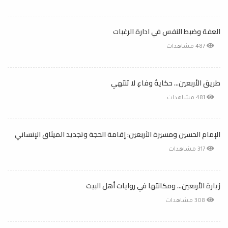
العفة وضبط النفس في ادارة الرغبات
487 مشاهدات
طريق الأربعين... حكايةُ وفاءٍ لا تنتهي
481 مشاهدات
الإمام الحسين ومسيرة الأربعين: إقامة الحجة وتجديد الميثاق الإنساني
317 مشاهدات
زيارة الأربعين... ومكانتها في روايات أهل البيت
308 مشاهدات