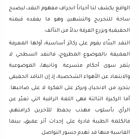
الواقع يكشف لنا أحياناً انحراف مفهوم النقد، ليصبح
ساحة للتجريح والتشهير، وهو ما يفقده قيمته
الحقيقية ويزرع الفرقة بدلاً من التآلف.
النقد البنّاء يقوم على ركائز أساسية، أولها المعرفة
العميقة بالموضوع المطروح، فالنقد السطحي لا
يثمر سوى أحكام متسرعة. وثانيها، الموضوعية
والابتعاد عن الأهواء الشخصية، إذ إن الناقد الحقيقي
يتجرد من الانحياز، ويركز على الفكرة لا على صاحبها.
أما الركيزة الثالثة فهي اللغة الراقية التي تعبّر عن
الرأي بأسلوب مهذب يحفظ للآخرين كرامتهم،
فالكلمة الطيبة قادرة على إحداث أثر عميق، بينما
القاسية منها قد تهدم جسور التواصل.