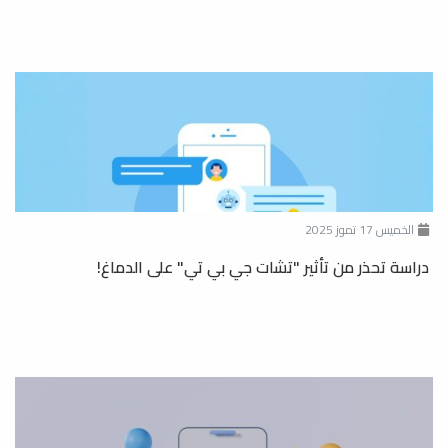
الخميس 17 تموز 2025
دراسة تحذر من تأثير "تشات جي بي تي" على الدماغ!