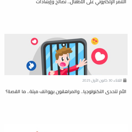
التنمر الإلكتروني على الأطفال.. نصائح وإرشادات
الثلاثاء 30 كانون الأول 2025
الأم تتحدى التكنولوجيا.. والمراهقون بهواتف ميتة.. ما القصة؟