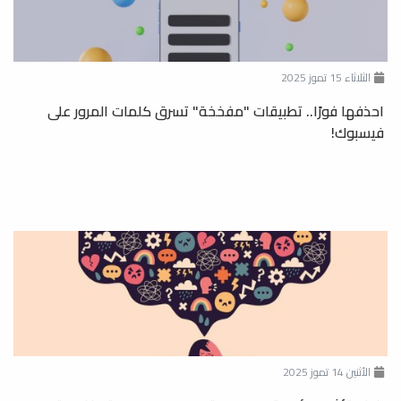
الثلاثاء 15 تموز 2025
احذفها فورًا.. تطبيقات "مفخخة" تسرق كلمات المرور على
فيسبوك!
الأثنين 14 تموز 2025