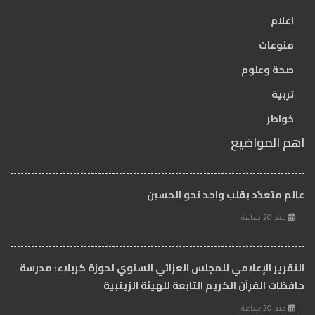
اعلام
منوعات
صحة وعلوم
تربية
خواطر
اهم المواضيع
عالم متعدّد بقلب واحد نحو الحسين
منذ 20 ساعة
التقرير الإعلامي للمجلس العزائي السنوي لحوزة كربلاء: مدرسة
حافظات القرآن الكريم التابعة للهيئة الزينبية
منذ 20 ساعة