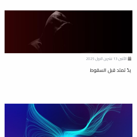
الأثنين 13 تشرين الاول 2025
يدٌ تمتد قبل السقوط