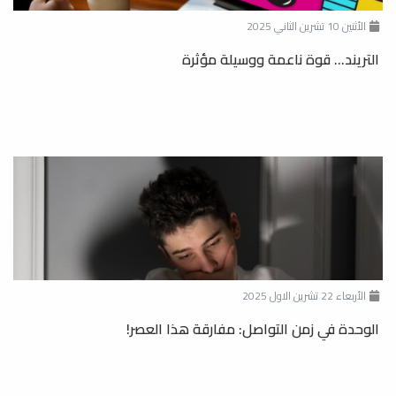
الأثنين 10 تشرين الثاني 2025
التريند... قوة ناعمة ووسيلة مؤثرة
الأربعاء 22 تشرين الاول 2025
الوحدة في زمن التواصل: مفارقة هذا العصر!