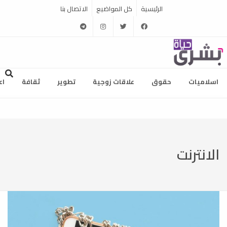
الرئيسية
كل المواضيع
الاتصال بنا
telegram
instagram
twitter
facebook
اسلاميات
حقوق
علاقات زوجية
تطوير
ثقافة
اع
الانترنت