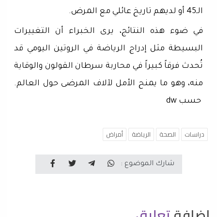
الـ45 أو لديهم تاريخ عائلي مع المرض.
في ضوء هذه النتائج، يرى الخبراء أن التغييرات
البسيطة مثل إدراج الرياضة في الروتين اليومي قد
تُحدث فرقاً كبيراً في محاربة سرطان القولون والوقاية
منه، وهو ما يمنح الأمل لآلاف المرضى حول العالم.
حسب dw
دراسات
الصحة
الرياضة
أمراض
شارك الموضوع :
اضافة
تعليق