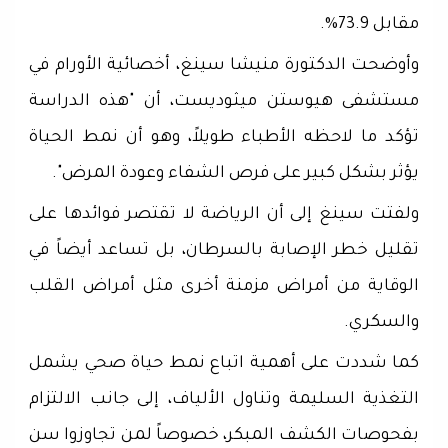
مقابل 73.9%.
وأوضحت الدكتورة منيشا سينغ، أخصائية الأورام في
مستشفى هيوستن ميثوديست، أن "هذه الدراسة
تؤكد ما لاحظه الأطباء طويلاً، وهو أن نمط الحياة
يؤثر بشكل كبير على فرص الشفاء وعودة المرض".
ولفتت سينغ إلى أن الرياضة لا تقتصر فوائدها على
تقليل خطر الإصابة بالسرطان، بل تساعد أيضاً في
الوقاية من أمراض مزمنة أخرى مثل أمراض القلب
والسكري.
كما شددت على أهمية اتباع نمط حياة صحي يشمل
التغذية السليمة وتناول الألياف، إلى جانب الالتزام
بفحوصات الكشف المبكر، خصوصاً لمن تجاوزوا سن