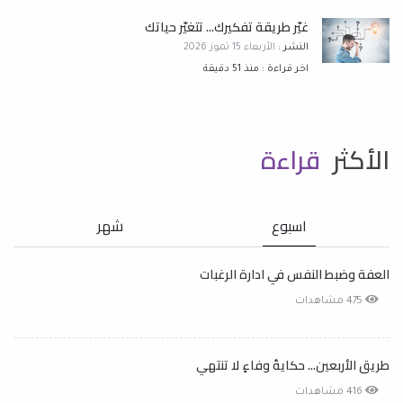
غيّر طريقة تفكيرك... تتغيّر حياتك
النشر :
الأربعاء 15 تموز 2026
اخر قراءة : منذ 51 دقيقة
الأكثر
قراءة
اسبوع
شهر
العفة وضبط النفس في ادارة الرغبات
475 مشاهدات
طريق الأربعين... حكايةُ وفاءٍ لا تنتهي
416 مشاهدات