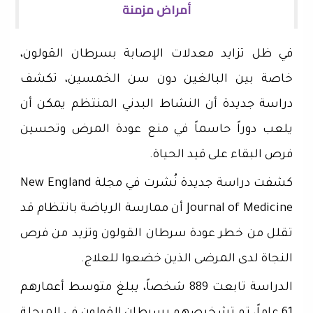
أمراض مزمنة
في ظل تزايد معدلات الإصابة بسرطان القولون،
خاصة بين البالغين دون سن الخمسين، تكشف
دراسة جديدة أن النشاط البدني المنتظم يمكن أن
يلعب دوراً حاسماً في منع عودة المرض وتحسين
فرص البقاء على قيد الحياة.
كشفت دراسة جديدة نُشرت في مجلة New England
Journal of Medicine أن ممارسة الرياضة بانتظام قد
تقلل من خطر عودة سرطان القولون وتزيد من فرص
النجاة لدى المرضى الذين خضعوا للعلاج.
الدراسة تابعت 889 شخصاً، يبلغ متوسط أعمارهم