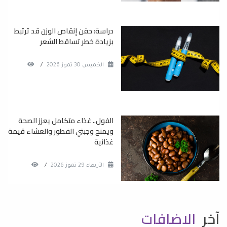
دراسة: حقن إنقاص الوزن قد ترتبط
بزيادة خطر تساقط الشعر
الخميس 30 تموز 2026
/
الفول.. غذاء متكامل يعزز الصحة
ويمنح وجبتي الفطور والعشاء قيمة
غذائية
الأربعاء 29 تموز 2026
/
آخر
الاضافات