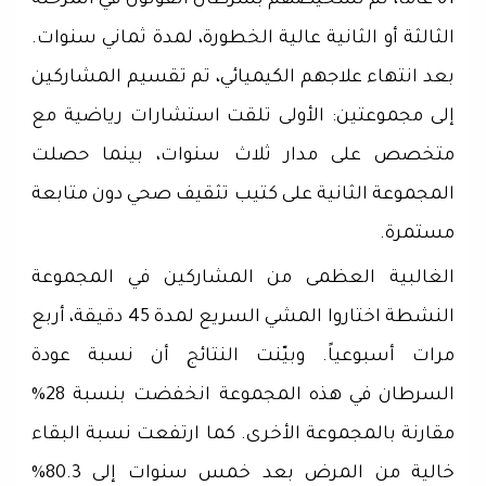
61 عاماً، تم تشخيصهم بسرطان القولون في المرحلة
الثالثة أو الثانية عالية الخطورة، لمدة ثماني سنوات.
بعد انتهاء علاجهم الكيميائي، تم تقسيم المشاركين
إلى مجموعتين: الأولى تلقت استشارات رياضية مع
متخصص على مدار ثلاث سنوات، بينما حصلت
المجموعة الثانية على كتيب تثقيف صحي دون متابعة
مستمرة.
الغالبية العظمى من المشاركين في المجموعة
النشطة اختاروا المشي السريع لمدة 45 دقيقة، أربع
مرات أسبوعياً. وبيّنت النتائج أن نسبة عودة
السرطان في هذه المجموعة انخفضت بنسبة 28%
مقارنة بالمجموعة الأخرى. كما ارتفعت نسبة البقاء
خالية من المرض بعد خمس سنوات إلى 80.3%