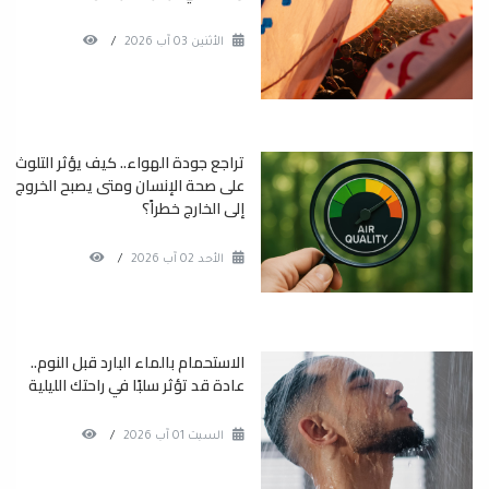
الأثنين 03 آب 2026
/
تراجع جودة الهواء.. كيف يؤثر التلوث
على صحة الإنسان ومتى يصبح الخروج
إلى الخارج خطراً؟
الأحد 02 آب 2026
/
الاستحمام بالماء البارد قبل النوم..
عادة قد تؤثر سلبًا في راحتك الليلية
السبت 01 آب 2026
/