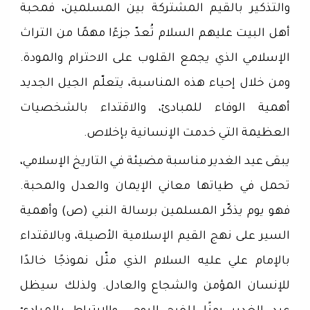
والتذكير بالقيم المشتركة بين المسلمين، فمحبة
أهل البيت عليهم السلام تُعدّ جزءًا مهمًا من التراث
الإسلامي الذي يجمع القلوب على الاحترام والمودة.
ومن خلال إحياء هذه المناسبة، يتعلّم الجيل الجديد
أهمية الوفاء للمبادئ، والاقتداء بالشخصيات
العظيمة التي خدمت الإنسانية بإخلاص.
يبقى عيد الغدير مناسبة مضيئة في التاريخ الإسلامي،
تحمل في طياتها معاني الإيمان والعدل والمحبة.
فهو يوم يذكّر المسلمين برسالة النبي (ص) وأهمية
السير على نهج القيم الإسلامية الأصيلة، وبالاقتداء
بالإمام علي عليه السلام الذي مثّل نموذجًا خالدًا
للإنسان المؤمن والشجاع والعادل. ولذلك سيظل