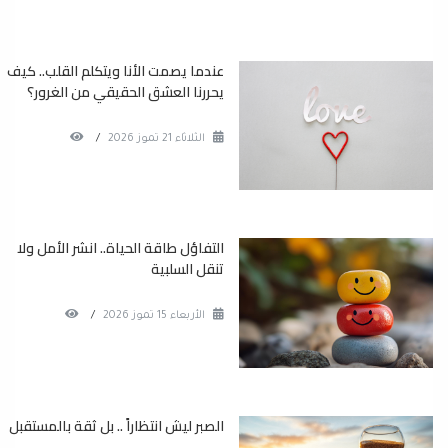
عندما يصمت الأنا ويتكلم القلب.. كيف
يحررنا العشق الحقيقي من الغرور؟
الثلاثاء 21 تموز 2026
/
التفاؤل طاقة الحياة.. انشر الأمل ولا
تنقل السلبية
الأربعاء 15 تموز 2026
/
الصبر ليش انتظاراً .. بل ثقة بالمستقبل