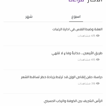
اسبوع
شهر
العفة وضبط النفس في ادارة الرغبات
475 مشاهدات
طريق الأربعين... حكايةُ وفاءٍ لا تنتهي
415 مشاهدات
دراسة: حقن إنقاص الوزن قد ترتبط بزيادة خطر تساقط الشعر
316 مشاهدات
الرأس الشريف بين الكوفة والركب الحسيني