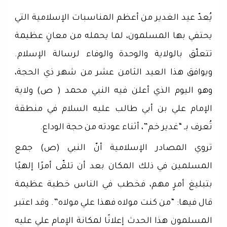
يُعدّ عيد الغدير من أعظم المناسبات الإسلامية التي
يحتفي بها المسلمون، لما يحمله من معانٍ عظيمة
تتعلّق بالولاية والوحدة والوفاء لرسالة الإسلام.
ويوافق هذا العيد الثامن عشر من شهر ذي الحجة،
وهو اليوم الذي أعلن فيه النبي محمد ( ص) ولاية
الإمام علي بن أبي طالب عليه السلام في منطقة
تُعرف بـ “غدير خم”، أثناء عودته من حجة الوداع.
تروي المصادر الإسلامية أنّ النبي (ص) جمع
المسلمين في ذلك المكان بعد أن تلقّى أمرًا إلهيًا
بتبليغ أمرٍ مهم، فخطب في الناس خطبة عظيمة
قال فيها: “من كنت مولاه فهذا علي مولاه”. وقد اعتبر
المسلمون هذا الحدث إعلانًا لمكانة الإمام علي عليه