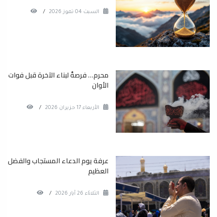
السبت 04 تموز 2026
/
محرم… فرصةٌ لبناء الآخرة قبل فوات
الأوان
الأربعاء 17 حزيران 2026
/
عرفة يوم الدعاء المستجاب والفضل
العظيم
الثلاثاء 26 آيار 2026
/