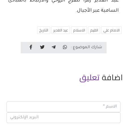
عيد الغدير رمزًا للفرح الروحي والارتباط بالمبادئ
السامية عبر الأجيال.
الامام علي
القيم
الاسلام
عيد الغدير
التاريخ
شارك الموضوع :
اضافة
تعليق