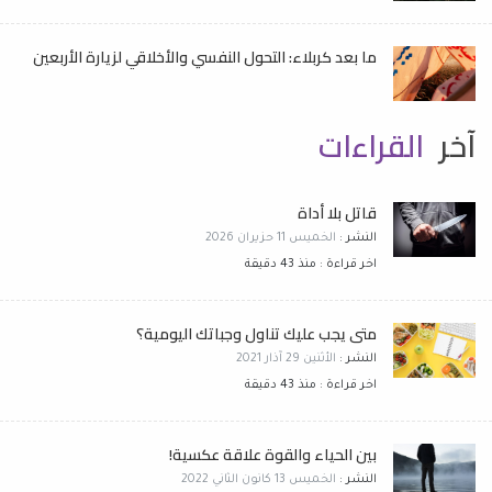
ما بعد كربلاء: التحول النفسي والأخلاقي لزيارة الأربعين
آخر
القراءات
قاتل بلا أداة
النشر :
الخميس 11 حزيران 2026
اخر قراءة : منذ 43 دقيقة
متى يجب عليك تناول وجباتك اليومية؟
النشر :
الأثنين 29 آذار 2021
اخر قراءة : منذ 43 دقيقة
بين الحياء والقوة علاقة عكسية!
النشر :
الخميس 13 كانون الثاني 2022