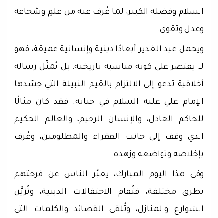
السلام وفضله الكبير، لما عُرف عنه من علمٍ وشجاعة
وعدل وتقوى.
ويحمل عيد الغدير أبعادًا دينية وإنسانية عميقة، فهو
لا يقتصر على كونه مناسبة تاريخية، بل يُمثّل رسالة
أخلاقية تدعو إلى الالتزام بالقيم النبيلة التي جسّدها
الإمام علي عليه السلام في حياته. فقد كان مثالًا
للحاكم العادل، والإنسان الرحيم، والعالم الحكيم
الذي وقف إلى جانب الفقراء والمظلومين، وعُرف
بإخلاصه وتواضعه وزهده.
وفي هذا اليوم المبارك، يعبّر الناس عن فرحتهم
بطرق مختلفة، فتُقام الاحتفالات الدينية، وتُزيَّن
الشوارع والمنازل، وتُلقى القصائد والكلمات التي