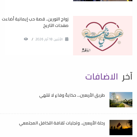
زواج النورين.. قصة حب إيمانية أضاءت
صفحات التاريخ
الأثنين 18 آيار 2026
/
آخر
الاضافات
طريق الأربعين... حكايةُ وفاءٍ لا تنتهي
رحلة الأربعين.. وتجليات ثقافة التكافل المجتمعي