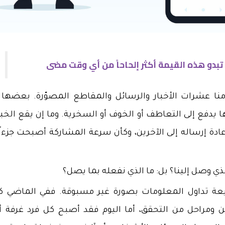
 تبدو هذه القيمة أكثر إلحاحاً من أي وقت مضى
منا عشرات الأخبار والرسائل والمقاطع المصوّرة. بعضها ي
فع إلى التعاطف أو الخوف أو السخرية. وما إن يقع الخبر
إعادة إرساله إلى الآخرين، وكأن سرعة المشاركة أصبحت جزءاً
ي وصل إلينا؟ بل: ما الذي نفعله بما يصل؟
يعة تداول المعلومات بصورة غير مسبوقة. ففي الماضي ك
ن ومراحل من التحقق، أما اليوم فقد أصبح كل فرد غرفة أخ