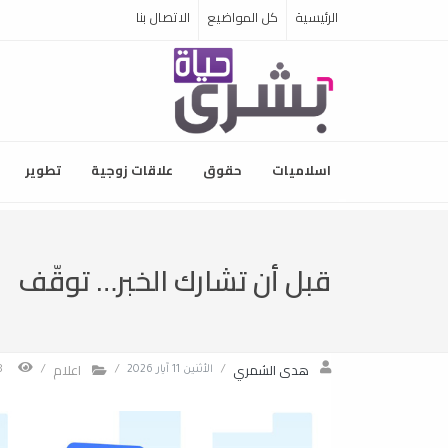
الرئيسية
كل المواضيع
الاتصال بنا
اسلاميات
حقوق
علاقات زوجية
تطوير
قبل أن تشارك الخبر… توقّف
هدى الشمري
اعلام
/
الأثنين 11 آيار 2026
/
/
1308