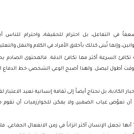
 في التفاعل، بل احترام للحقيقة، واحترام للناس أيض
ن، وإنما تُبنى كذلك بأخلاق الأفراد في الكلام والنقل والتعلي
افئ السرعة أكثر مما تكافئ الدقة. فالمحتوى الصادم ي
لى وقت أطول ليصل. ولهذا أصبح الوعي الشخصي خط الدفاع ال
ر الكاذبة، بل نحتاج أيضاً إلى ثقافة إنسانية تعيد الاعتبار ل
أن تعوّض غياب الضمير، ولا يمكن للخوارزميات أن تقوم م
أنها تجعل الإنسان أكثر اتزاناً في زمن الانفعال الجماعي. 