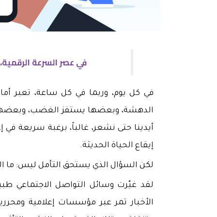
في عصر السرعة الرقمية،
في كل يوم، وربما في كل ساعة، تعبر أما
الدهشة، وبعضها يستفز الغضب، وبعضها يد
أيدينا حتى نشعر، غالباً، برغبة سريعة في 
إيقاع الحياة الحديثة.
لكن السؤال الذي يستحق التأمل ليس: ما الذ
لقد غيّرت وسائل التواصل الاجتماعي طب
الأخبار تمر عبر مؤسسات إعلامية ومحرري