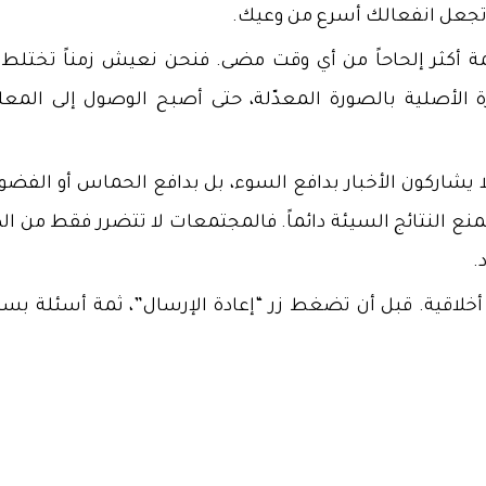
لا تجعل انفعالك أسرع من وعيك.
مة أكثر إلحاحاً من أي وقت مضى. فنحن نعيش زمناً تختلط 
رة الأصلية بالصورة المعدّلة، حتى أصبح الوصول إلى المعل
لا يشاركون الأخبار بدافع السوء، بل بدافع الحماس أو الفضو
 تمنع النتائج السيئة دائماً. فالمجتمعات لا تتضرر فقط من ا
.
أخلاقية. قبل أن تضغط زر “إعادة الإرسال”، ثمة أسئلة بس