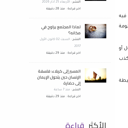
النشر :
الأربعاء 25 آذار 2026
اخر قراءة : منذ 28 دقيقة
فيه
لماذا المجتمع يراوح في
ومة
مكانه؟
النشر :
السبت 02 كانون الأول
2017
ل أو
اخر قراءة : منذ 29 دقيقة
لكذب
المسير إلى كربلاء: فلسفة
الإنسان حين يتحول الإيمان
يطة
إلى حضارة
النشر :
منذ 7 ساعة
اخر قراءة : منذ 29 دقيقة
الأكثر
قراءة