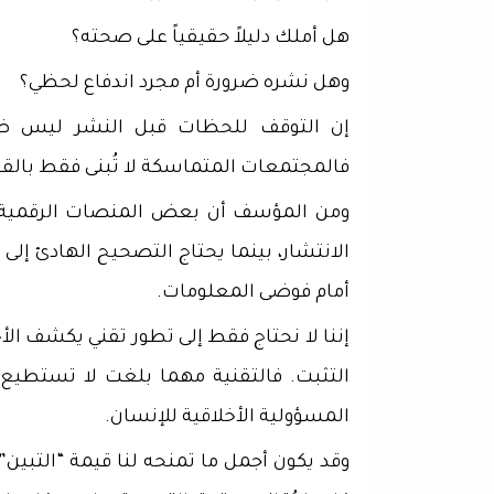
هل أملك دليلاً حقيقياً على صحته؟
وهل نشره ضرورة أم مجرد اندفاع لحظي؟
إن التوقف للحظات قبل النشر ليس ضعفاً
فالمجتمعات المتماسكة لا تُبنى فقط بالقواني
ومن المؤسف أن بعض المنصات الرقمية تك
الانتشار، بينما يحتاج التصحيح الهادئ إ
أمام فوضى المعلومات.
إننا لا نحتاج فقط إلى تطور تقني يكشف الأخبا
التثبت. فالتقنية مهما بلغت لا تستطيع 
المسؤولية الأخلاقية للإنسان.
وقد يكون أجمل ما تمنحه لنا قيمة “التبين” 