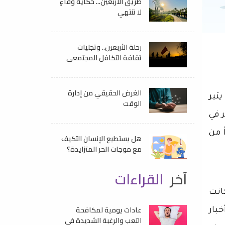
طريق الأربعين... حكايةُ وفاءٍ
لا تنتهي
رحلة الأربعين.. وتجليات
ثقافة التكافل المجتمعي
الغرض الحقيقي من إدارة
ثير
الوقت
 في
 من
هل يستطيع الإنسان التكيف
مع موجات الحر المتزايدة؟
آخر
القراءات
انت
عادات يومية لمكافحة
بار
التعب والرغبة الشديدة في