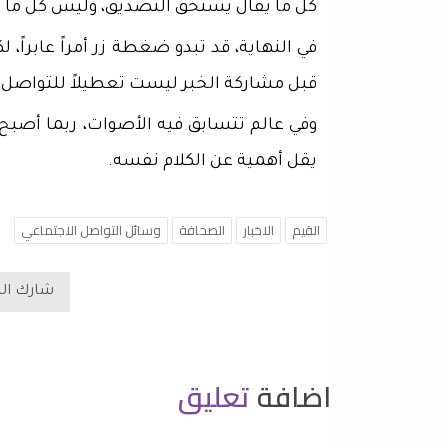
كل ما يُقال يستحق التصديق، وليس كل ما 
في النهاية، قد تبدو ضغطة زر أمراً عابراً، 
قبل مشاركة الخبر ليست تعطيلاً للتواصل، ب
وفي عالم تتسابق فيه الأصوات، ربما أصبح ا
يقل أهمية عن الكلام نفسه.
القيم
الاخبار
الصحافة
وسائل التواصل الاجتماعي
شارك ال
اضافة
تعليق