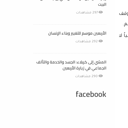
البيت
297 مشاهدات
توقف
م.
الأربعين موسم للتغيير وبناء الإنسان
ً لا
292 مشاهدات
المشي إلى كربلاء: الجسد والخدمة والتآلف
الجماعي في زيارة الأربعين
290 مشاهدات
facebook