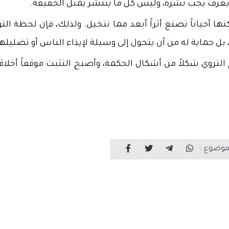
يُعرف يجب نشره، وليس كل ما ينتشر يمثل الحقيقة.
لكنها أحياناً تصنع أثراً أبعد مما نتخيل. ولذلك، فإن لحظة ال
ل حماية له من أن يتحول إلى وسيلة لإيذاء الناس أو تضليله
لتروي شكلاً من أشكال الحكمة، وأصبح التثبت موقفاً أخلاقيا
موضوع :