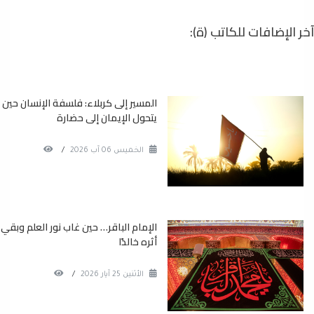
آخر الإضافات للكاتب (ة):
المسير إلى كربلاء: فلسفة الإنسان حين
يتحول الإيمان إلى حضارة
الخميس 06 آب 2026
/
الإمام الباقر… حين غاب نور العلم وبقي
أثره خالدًا
الأثنين 25 آيار 2026
/