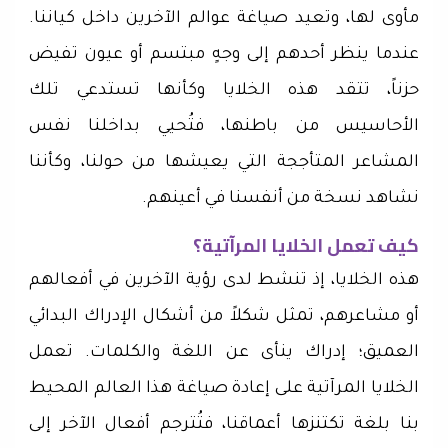
مأوى لها، وتعيد صياغة عوالم الآخرين داخل كياننا.
عندما ينظر أحدهم إلى وجهٍ مبتسم أو عيون تفيض
حزناً، تتقد هذه الخلايا وكأنها تستدعي تلك
الأحاسيس من باطنها، فتُحيي بداخلنا نفس
المشاعر المتأججة التي يعيشها من حولنا، وكأننا
نشاهد نسخة من أنفسنا في أعينهم.
كيف تعمل الخلايا المرآتية؟
هذه الخلايا، إذ تنشط لدى رؤية الآخرين في أفعالهم
أو مشاعرهم، تمثل شكلاً من أشكال الإدراك البدائي
العميق؛ إدراك ينأى عن اللغة والكلمات. تعمل
الخلايا المرآتية على إعادة صياغة هذا العالم المحيط
بنا بلغة تكتنزها أعماقنا، فتُترجم أفعال الآخر إلى