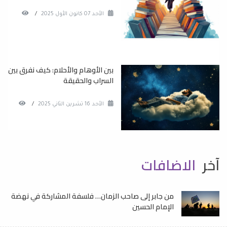
الأحد 07 كانون الأول 2025
/
بين الأوهام والأحلام: كيف نفرق بين
السراب والحقيقة
الأحد 16 تشرين الثاني 2025
/
آخر
الاضافات
من جابر إلى صاحب الزمان… فلسفة المشاركة في نهضة
الإمام الحسين