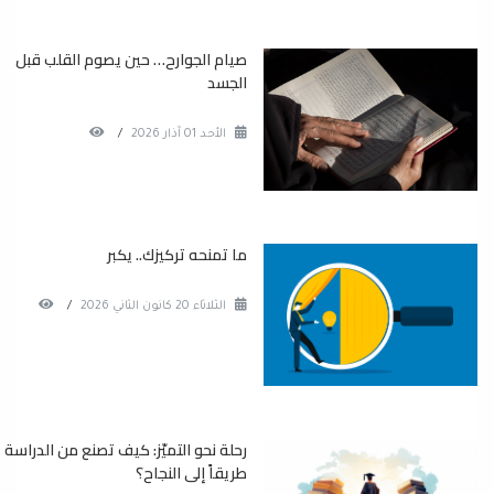
صيام الجوارح… حين يصوم القلب قبل
الجسد
الأحد 01 آذار 2026
/
ما تمنحه تركيزك.. يكبر
الثلاثاء 20 كانون الثاني 2026
/
رحلة نحو التميّز: كيف تصنع من الدراسة
طريقاً إلى النجاح؟