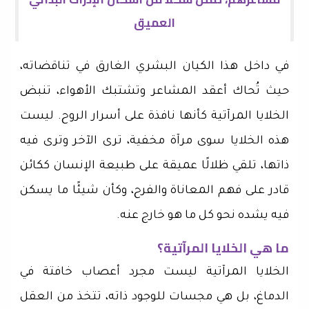
العميق
في داخل هذا الكيان البشري الغارق في تناقضاته،
حيث تُحاك أعقد المشاعر وتشتبك الأهواء، تنبض
الخلايا المرآتية كأنها نافذة على أسرار الروح. ليست
هذه الخلايا سوى مرآة مخفية، ترى الآخر وترى فيه
ذاتها، تلقي ظلالًا عميقة على طبيعة الإنسان ككائن
قادر على فهم المعاناة والفرح، وكأن شيئًا ما يسكن
فيه يشده نحو كل ما هو خارج عنه.
ما هي الخلايا المرآتية؟
الخلايا المرآتية ليست مجرد أعصاب خافتة في
الدماغ، بل هي مجسات للوجود ذاته، تتخذ من العقل