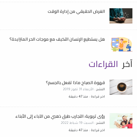
الغرض الحقيقي من إدارة الوقت
هل يستطيع الإنسان التكيف مع موجات الحر المتزايدة؟
آخر
القراءات
قهوة الصباح ماذا تفعل بالجسم؟
النشر :
الأربعاء 31 تموز 2019
اخر قراءة : منذ 47 دقيقة
رؤى تربوية: التجارب طبق ذهبي من الآباء إلى الأبناء
النشر :
السبت 19 شباط 2022
اخر قراءة : منذ 47 دقيقة