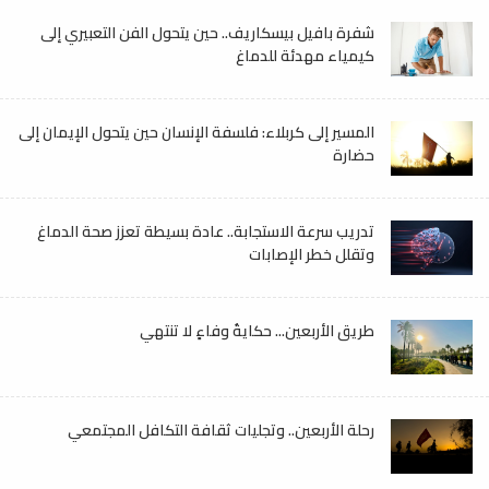
شفرة بافيل بيسكاريف.. حين يتحول الفن التعبيري إلى
كيمياء مهدئة للدماغ
المسير إلى كربلاء: فلسفة الإنسان حين يتحول الإيمان إلى
حضارة
تدريب سرعة الاستجابة.. عادة بسيطة تعزز صحة الدماغ
وتقلل خطر الإصابات
طريق الأربعين... حكايةُ وفاءٍ لا تنتهي
رحلة الأربعين.. وتجليات ثقافة التكافل المجتمعي