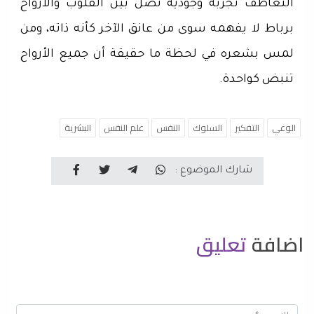
التعاطف تجربة وجودية تصل بين القلوب والأرواح
برباط لا يفهمه سوى من عانق الآخر كأنه ذاته، ومن
لمس بشعره في لحظة ما حقيقة أن جميع الأرواح
تنبض كواحدة.
الوعي
التفكير
السلوك
النفس
علم النفس
البشرية
شارك الموضوع :
اضافة
تعليق