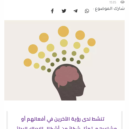
1535
شارك الموضوع :
تنشط لدى رؤية الآخرين في أفعالهم أو
مشاعرهم، تمثل شكلاً من أشكال الإدراك البدائي