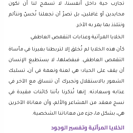
تجارب حية داخل أنفسنا، لا تسمح لنا أن نكون
محايدين أو غافلين، بل تصرّ أن تجعلنا نُحسّ ونتألم
ونتلذذ بما يمر به الآخر.
الخلايا المرآتية وعذابات التقمص العاطفي
كأن هذه الخلايا لم تُخلق إلا لتربطنا بغيرنا في مأساة
التقمص العاطفي. فبفضلها، لا يستطيع الإنسان
أن يقف على الحياد؛ هي لعنة ونعمة في آن، تسلبك
الشعور بالاستقلال وتجبرك أن تنساق مع الآخر في
عذابه وسعادته. إنها تُذكرنا بأننا كائنات مقيدة في
نسج معقد من المشاعر والألم، وأن معاناة الآخرين
هي، بشكل ما، جزء من معاناتنا الشخصية.
الخلايا المرآتية وتفسير الوجود