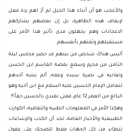
والأعجب هو أن أبناء هذا الجيل لم أرَ لهم ردة فعل
لإيقاف هذه الظاهرة، بل إن بعضهم يشاركهم
الاعجابات وهم يجهلون مدى تأثير هذا الأمر على
مستقبلهم وثقتهم بأنفسهم.
أليس هناكَ شخص من بينهم قد حضر مجلس ليلة
الثامن من محرم وسمع بقصة القاسم ابن الحسن
وتفانيه في نصرة سيده وعمه، ألم ينتبه أحدهم
لتعامل الإمام الحسين عليه السلام مع ابن أخيه وهو
البالغ من العمر 12 عام، فمتى نقتدي بالحسين حقاً؟!.
وهكذا الأمر في المعلومات الطبية والثقافية، الكوارث
الطبيعية والأخبار العامة، تجد أن الكذب والإشاعات
تتطاير من كل الجهات فقط للضحك على عقول