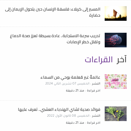
المسير إلى كربلاء: فلسفة الإنسان حين يتحول الإيمان إلى
حضارة
تدريب سرعة الاستجابة.. عادة بسيطة تعزز صحة الدماغ
وتقلل خطر الإصابات
آخر
القراءات
عالمةٌ غير مُعلمة بوحي من السماء
النشر :
الخميس 07 تشرين الثاني 2024
اخر قراءة : منذ 21 دقيقة
فوائد صحية لشاي الهندباء العشبي.. تعرف عليها
النشر :
الخميس 08 كانون الأول 2022
اخر قراءة : منذ 21 دقيقة