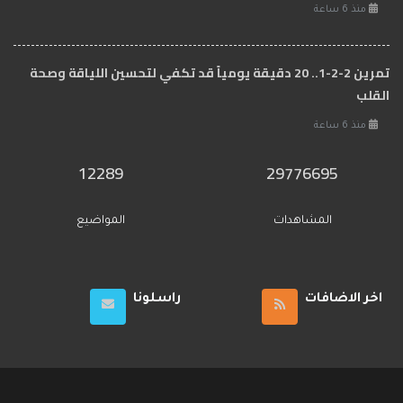
منذ 6 ساعة
تمرين 2-2-1.. 20 دقيقة يومياً قد تكفي لتحسين اللياقة وصحة
القلب
منذ 6 ساعة
12289
29776695
المشاهدات
المواضيع
اخر الاضافات
راسلونا