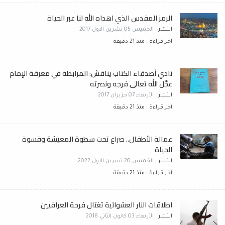
الرمز المقدس الذي اهداه الله لنا عبر الحياة
النشر :
الخميس 05 تشرين الاول 2017
اخر قراءة : منذ 21 دقيقة
نادي أصدقاء الكتاب يناقش: المرابطة في معرفة الإمام
عجَّل الله تعالى فرجه ونصرته
النشر :
الأربعاء 07 حزيران 2017
اخر قراءة : منذ 21 دقيقة
عمالة الأطفال.. صراع تحت سطوة المعيشة وقسوة
الحياة
النشر :
الخميس 20 تشرين الاول 2022
اخر قراءة : منذ 21 دقيقة
اطلاقات النار العشوائية تغتال فرحة العراقيين
النشر :
الأربعاء 03 كانون الثاني 2018