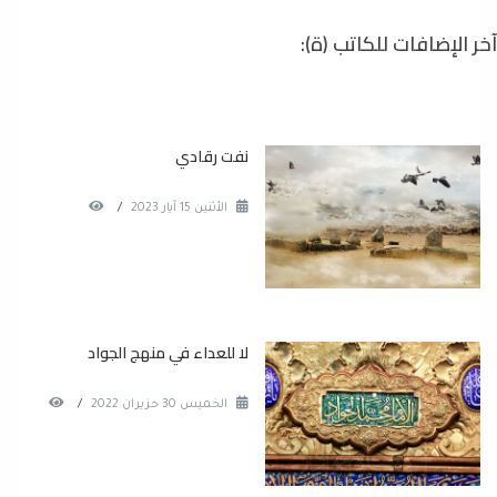
آخر الإضافات للكاتب (ة):
نفت رقادي
الأثنين 15 آيار 2023
/
لا للعداء في منهج الجواد
الخميس 30 حزيران 2022
/