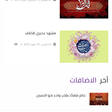
الخميس 14 تشرين الاول 2021
/
مشهد غديري مُختلف
الخميس 29 تموز 2021
/
آخر
الاضافات
عالم متعدّد بقلب واحد نحو الحسين