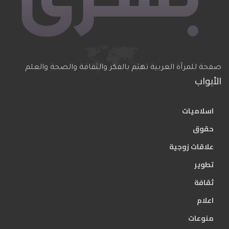
صفحة للمرآة العربية تهتم بالفكر والثقافة والصحة والعلم
الأبواب
اسلاميات
حقوق
علاقات زوجية
تطوير
ثقافة
اعلام
منوعات