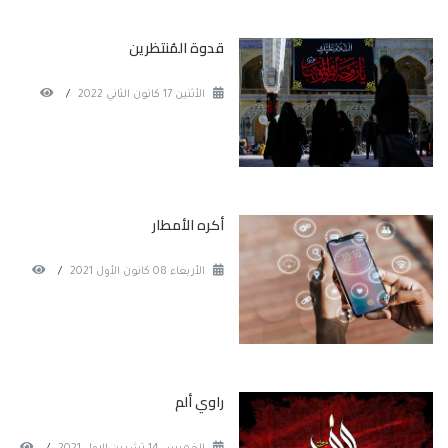
قدوة المُنتظرين
الأثنين 17 كانون الثاني 2022
/
أكره الأمطار
الأربعاء 08 كانون الأول 2021
/
راوي ألم