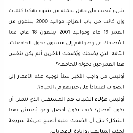
شيء مُعيب فأي جهل يحمله من يتفوه بهكذا كلمات
وإن كانت من باب المزاح، مواليد 2000 يبلغون من
العمر 19 عام ومواليد 2001 يبلغون 18 عام، فما
المُضحك في وصولهم إلى مستوى دخول الجامعات،
التافه الذي يضحك ويُضحك الآخرين ألم يكن بنفس
هذا العمر حين دخوله للجامعة؟.
أوليس من واجب الأكبر سناً توجيه هذه الأعمار إلى
الصواب اعتماداً على خبرتهم في الحياة؟.
أوليس هؤلاء الشباب هم المستقبل الذي نتمنى أن
يكون أفضل؟ كيف يكون أفضل وهو يُهمش بهذا
الشكل؟ حتى أن الضحك عليه أصبح طريقة سريعة
لجذب المتابعين وزيادة الاعجابات.