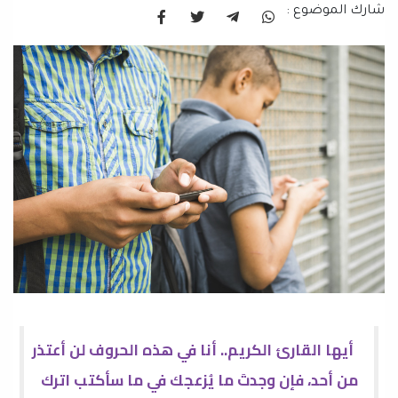
شارك الموضوع :
أيها القارئ الكريم.. أنا في هذه الحروف لن أعتذر
من أحد، فإن وجدتَ ما يُزعجك في ما سأكتب اترك