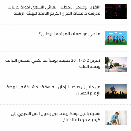
التقرير الإعلامي للمجلس العزائي السنوي لحوزة كربلاء:
مدرسة حافظات القرآن الكريم التابعة للهيئة الزينبية
ما هي مواصفات المجتمع الإيجابي؟
تمرين 2-2-1.. 20 دقيقة يومياً قد تكفي لتحسين اللياقة
وصحة القلب
من جابر إلى صاحب الزمان… فلسفة المشاركة في نهضة
الإمام الحسين
شفرة بافيل بيسكاريف.. حين يتحول الفن التعبيري إلى
كيمياء مهدئة للدماغ