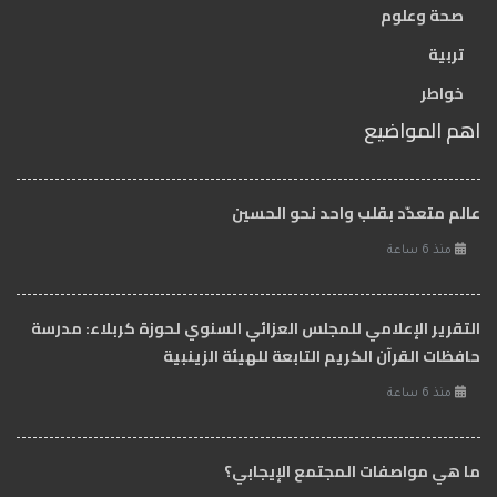
صحة وعلوم
تربية
خواطر
اهم المواضيع
عالم متعدّد بقلب واحد نحو الحسين
منذ 6 ساعة
التقرير الإعلامي للمجلس العزائي السنوي لحوزة كربلاء: مدرسة
حافظات القرآن الكريم التابعة للهيئة الزينبية
منذ 6 ساعة
ما هي مواصفات المجتمع الإيجابي؟