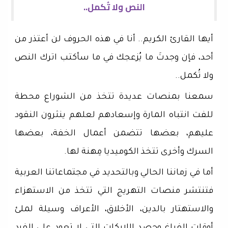
النص ولا تُكمل..
أيها القارئ الكريم.. أنا في هذه الحروف لن أعتذر من
أحد، فإن وجدتَ ما يُزعجك في ما سأكتب اترك النص
ولا تُكمل..
سمعنا بمنصات عديدة تتخذ من الشوراع محطة
للفت انتباه المارة وإسعادهم لعلهم ينثرون النقود
عليهم، بعضها تتضمن أعمال الخفة، بعضها
السرك وأخرى تتخذ الكوميديا مِهنة لها.
أما في زماننا الحالي وبالتحديد في مجتماعاتنا العربية
فتنتشر منصات التهريج التي تتخذ من الاستهزاء
والاستهتار بالدين، الأخلاق، الأعراف وسيلة لملئ