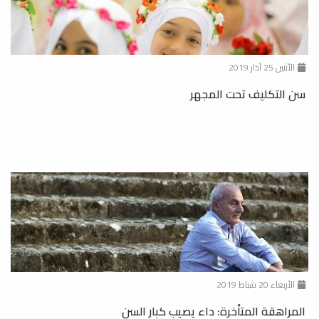
الأثنين 25 آذار 2019
سن التكليف تحت المجهر
الأربعاء 20 شباط 2019
المراهقة المتأخرة: داء يصيب كبار السن