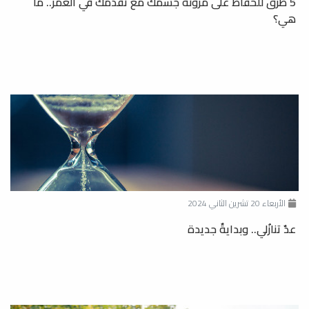
5 طرق للحفاظ على مرونة جسمك مع تقدمك في العمر.. ما
هي؟
الأربعاء 20 تشرين الثاني 2024
عدٌ تنازُلي.. وبدايةٌ جديدة