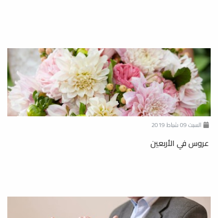
السبت 09 شباط 2019
عروس في الأربعين