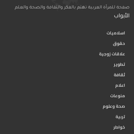
صفحة للمرآة العربية تهتم بالفكر والثقافة والصحة والعلم
الأبواب
اسلاميات
حقوق
علاقات زوجية
تطوير
ثقافة
اعلام
منوعات
صحة وعلوم
تربية
خواطر