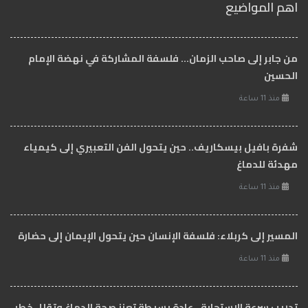
اهم المواضيع
من جابر إلى صاحب الزمان… فلسفة المشاركة في نهضة الإمام
الحسين
منذ 11 ساعة
شفرة بافيل بيسكاريف.. حين يتحول الفن التعبيري إلى كيمياء
مهدئة للدماغ
منذ 11 ساعة
المسير إلى كربلاء: فلسفة الإنسان حين يتحول الإيمان إلى حضارة
منذ 11 ساعة
تدريب سرعة الاستجابة.. عادة بسيطة تعزز صحة الدماغ وتقلل خطر