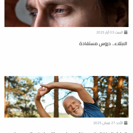
السبت 03 آيار 2025
الابتلاء.. دروس مستفادة
الأحد 27 نيسان 2025