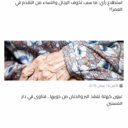
استطلاع رأي: ما سبب تخوف الرجال والنساء من التقدم في
العمر؟!
الأثنين 16 نيسان 2018
عيون كهلة تفقد البر والحنان من ذويها.. فتاوى في دار
المسنين