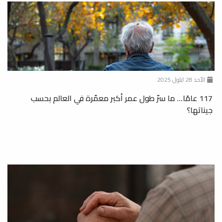
الأحد 28 ايلول 2025
117 عامًا… ما سرّ طول عمر أكبر معمّرة في العالم بحسب
جيناتها؟