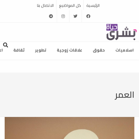
الرئيسية
كل المواضيع
الاتصال بنا
telegram
instagram
twitter
facebook
اسلاميات
حقوق
علاقات زوجية
تطوير
ثقافة
اع
العمر