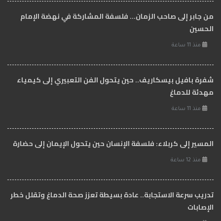
من جابر إلى صاحب الزمان… فلسفة المشاركة في نهضة الإمام
الحسين
منذ 11 ساعة
شفرة بافيل بيسكاريف.. حين يتحول الفن التعبيري إلى كيمياء
مهدئة للدماغ
منذ 11 ساعة
المسير إلى كربلاء: فلسفة الإنسان حين يتحول الإيمان إلى حضارة
منذ 12 ساعة
تدريب سرعة الاستجابة.. عادة بسيطة تعزز صحة الدماغ وتقلل خطر
الإصابات