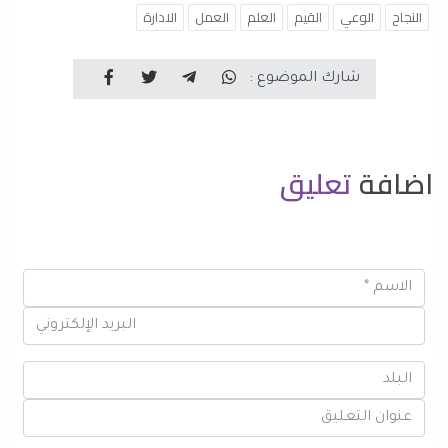
النجاح
الوعي
القيم
العلم
العمل
الادارة
شارك الموضوع :
اضافة
تعليق