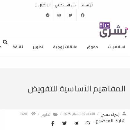
الرئيسية
كل المواضيع
الاتصال بنا
telegram
instagram
twitter
facebook
اسلاميات
حقوق
علاقات زوجية
تطوير
ثقافة
اع
المفاهيم الأساسية للتفويض
إسراء حسين
تطوير
/
الثلاثاء 29 نيسان 2025
/
/
1328
شارك الموضوع :