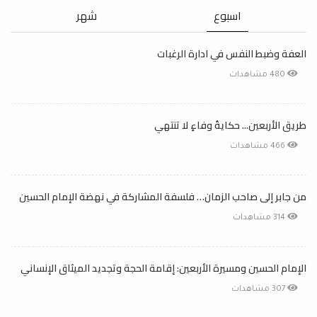
اسبوع
شهر
العفة وضبط النفس في ادارة الرغبات
480 مشاهدات
طريق الأربعين... حكايةُ وفاءٍ لا تنتهي
466 مشاهدات
من جابر إلى صاحب الزمان… فلسفة المشاركة في نهضة الإمام الحسين
314 مشاهدات
الإمام الحسين ومسيرة الأربعين: إقامة الحجة وتجديد الميثاق الإنساني
307 مشاهدات