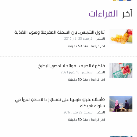
آخر
القراءات
تناول الشيبس.. بين السمنة المفرطة وسوء التغذية
النشر :
الأربعاء 23 آذار 2016
اخر قراءة : منذ 50 دقيقة
فاكهة الصيف.. فوائد لا تحصى للبطيخ
النشر :
الخميس 15 تموز 2021
اخر قراءة : منذ 50 دقيقة
٥أسئلة عليكِ طرحها على نفسكِ إذا لاحظتِ تغيراً في
سلوك شريككِ
النشر :
السبت 22 تموز 2017
اخر قراءة : منذ 50 دقيقة