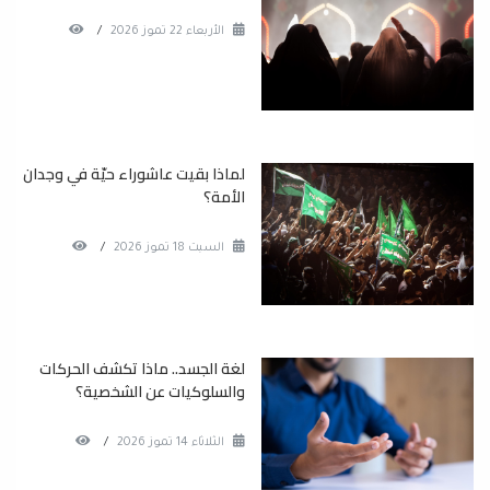
الأربعاء 22 تموز 2026
/
لماذا بقيت عاشوراء حيّة في وجدان
الأمة؟
السبت 18 تموز 2026
/
لغة الجسد.. ماذا تكشف الحركات
والسلوكيات عن الشخصية؟
الثلاثاء 14 تموز 2026
/