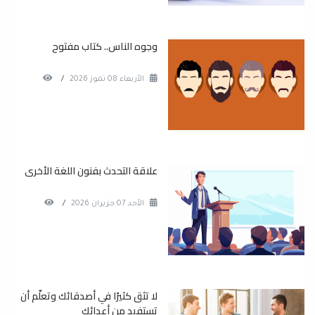
وجوه الناس.. كتاب مفتوح
الأربعاء 08 تموز 2026
/
علاقة التحدث بفنون اللغة الأخرى
الأحد 07 حزيران 2026
/
لا تثق كثيرًا في أصدقائك وتعلّم أن
تستفيد من أعدائك