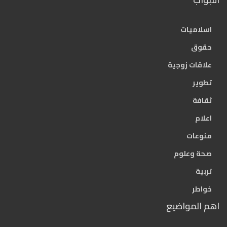
اسلاميات
حقوق
علاقات زوجية
تطوير
ثقافة
اعلام
منوعات
صحة وعلوم
تربية
خواطر
اهم المواضيع