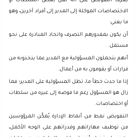
يُعرَّف التفويض على أنه نقل بعض السلطات أو
الاختصاصات الموكلة إلى المدير إلى أفراد آخرين، وهو
ما يعني:
أن يكون بمقدورهم التصرف واتخاذ المبادرة على نحو
مستقل.
أنهم يتحملون المسؤولية مع المدير عما يتخذونه من
قرارات أو يقومون به من أعمال.
إذا ما حدث خطأ ما، تظل المسؤولية على المدير؛ فما
زال هو المسؤول رغم ما فوضه إلى غيره من سلطات
أو اختصاصات.
التفويض نمط من أنماط الإدارة يُمكّن المرؤوسين
من توظيف مهاراتهم وقدراتهم على الوجه الأكمل،