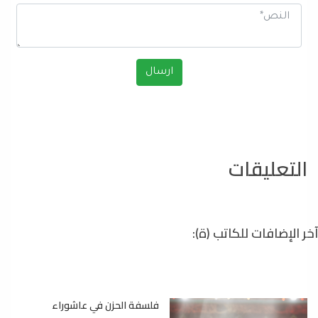
التعليقات
آخر الإضافات للكاتب (ة):
فلسفة الحزن في عاشوراء