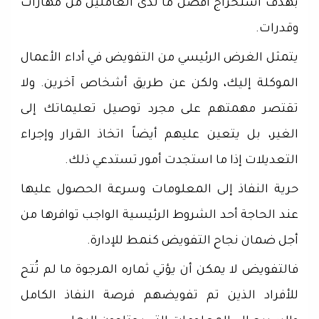
بهدف استخراج أفضل ما لدى العاملين من مهارات
وقدرات.
يتمثل الغرض الرئيسي من التفويض في أداء الأعمال
الموكلة إليك، ولكن عن طريق أشخاص آخرين. ولا
تقتصر مهمتهم على مجرد توصيل تعليماتك إلى
الغير، بل يتعين عليهم أيضاً اتخاذ القرار وإجراء
التعديلات إذا ما استجدت أمور تستدعي ذلك.
حرية النفاذ إلى المعلومات وسرعة الحصول عليها
عند الحاجة أحد الشروط الرئيسية الواجب توافرها من
أجل ضمان نجاح التفويض كنمط للإدارة.
فالتفويض لا يمكن أن يؤتي ثماره المرجوة ما لم تُتح
للأفراد الذين تم تفويضهم فرصة النفاذ الكامل