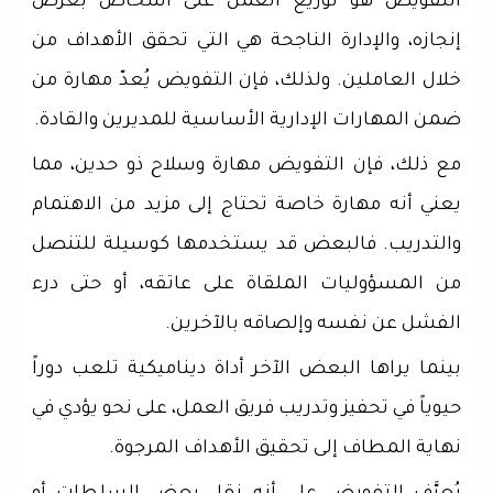
التفويض هو توزيع العمل على أشخاص بغرض
إنجازه، والإدارة الناجحة هي التي تحقق الأهداف من
خلال العاملين. ولذلك، فإن التفويض يُعدّ مهارة من
ضمن المهارات الإدارية الأساسية للمديرين والقادة.
مع ذلك، فإن التفويض مهارة وسلاح ذو حدين، مما
يعني أنه مهارة خاصة تحتاج إلى مزيد من الاهتمام
والتدريب. فالبعض قد يستخدمها كوسيلة للتنصل
من المسؤوليات الملقاة على عاتقه، أو حتى درء
الفشل عن نفسه وإلصاقه بالآخرين.
بينما يراها البعض الآخر أداة ديناميكية تلعب دوراً
حيوياً في تحفيز وتدريب فريق العمل، على نحو يؤدي في
نهاية المطاف إلى تحقيق الأهداف المرجوة.