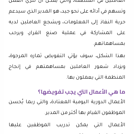
العاملين في المنظمة، والتي يمكن أن تثري العمل
وتسهم في أدائه على نحو جيد، هو المدير الذي سيدعم
حرية النفاذ إلى المعلومات، ويشجع العاملين لديه
على المشاركة في عملية صنع القرار، ويرحب
بمساهماتهم.
بهذا الشكل، سوف يؤتي التفويض ثماره المرجوة،
ويزداد شعور العاملين بمساهمتهم في إنجاح
المنظمة التي يعملون بها.
ما هي الأعمال التي يجب تفويضها؟
الأعمال الدورية اليومية المعتادة، والتي ربما يُحسن
الموظفون القيام بها أكثر من المدير.
الأعمال التي يمكن تدريب الموظفين عليها