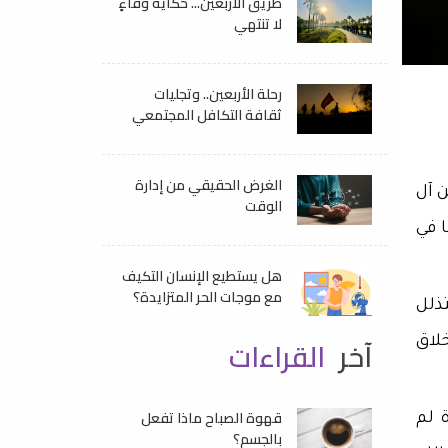
طريق الأربعين... حكايةُ وفاءٍ
لا تنتهي
رحلة الأربعين.. وتجليات
ثقافة التكافل المجتمعي
الغرض الحقيقي من إدارة
 آل
الوقت
 في
هل يستطيع الإنسان التكيف
مع موجات الحر المتزايدة؟
ذلل
آخر
القراءات
خلاق
قهوة الصباح ماذا تفعل
 لم
بالجسم؟