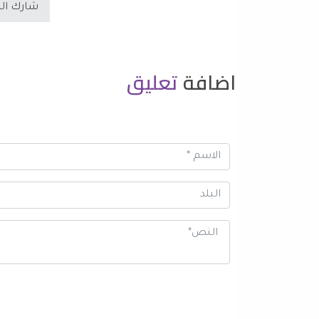
شارك ال
اضافة
تعليق