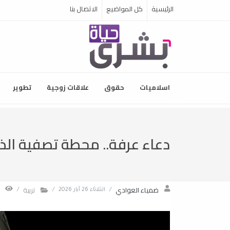
الرئيسية
كل المواضيع
الاتصال بنا
اسلاميات
حقوق
علاقات زوجية
تطوير
دعاء عرفة.. محطة تصفية الذ
ضمياء العوادي
تربية
/
الثلاثاء 26 آيار 2026
/
/