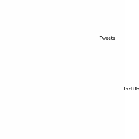
Tweets
طا ناعما