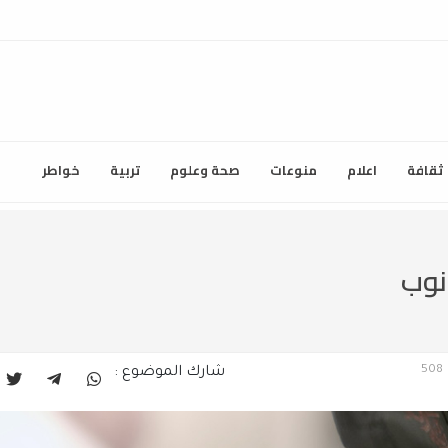
ثقافة
اعلام
منوعات
صحة وعلوم
تربية
خواطر
نوب
508
شارك الموضوع :