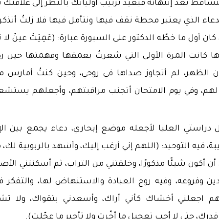
ساقط بعد إنتهائه فيعيد ترتيب أولياتك بالنظر إلى علاقتك ب
عاء الذي يعتبر محطة نقف فيها ونتأمل فيها فلا زلتُ أتذكر 
ن أول ما خطّه الدكتور على السبورة عبارة: (عَمِيَتْ عينٌ لا 
لكنها كانت المرة الأولى التي شعرتُ بعمقها وفهمتها حين رد
الظهر، لم أتجاوز صداها في روحي، وحين كنتُ أمارس م
 لهم، وفي يوم الامتحان أتجنب مراقبتهم، وأجعلهم يستشع
 دراستي العليا لأجعله موضع إبحاري، دعاء يجمع بين الإن
 فيه التوحيد: (اللهم إني أرغب إليك، وأشهد بالربوبية لك، مق
 أن أكون شيئًا مذكورًا، وخلقتني من التراب، ثم أسكنتني الأص
ين وفروعه، وفيه روح العبادة والاستنهاض لها، والتفكر في
هم اجعلني أخشاك كأني أراك، وأسعدني بتقواك، ولا تش
درك، حتى لا أحب تعجيل ما أخّرت ولا تأخير ما عجّلت).