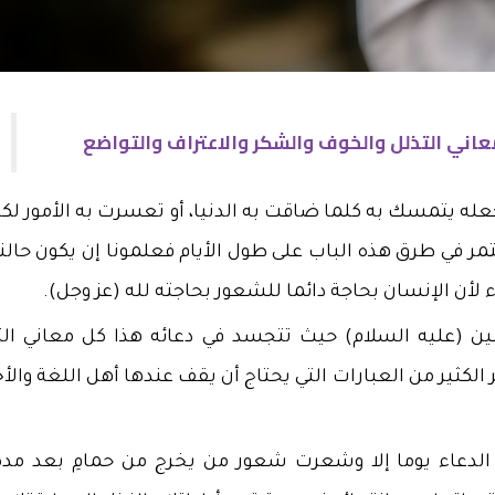
اني التذلل والخوف والشكر والاعتراف والتواضع
عله يتمسك به كلما ضاقت به الدنيا، أو تعسرت به الأمور لكن
ر في طرق هذه الباب على طول الأيام فعلمونا إن يكون حالنا
 لأن الإنسان بحاجة دائما للشعور بحاجته لله (عز وجل).
سين (عليه السلام) حيث تتجسد في دعائه هذا كل معاني الت
الكثير من العبارات التي يحتاج أن يقف عندها أهل اللغة والأ
ا الدعاء يوما إلا وشعرت شعور من يخرج من حمامِ بعد مدة