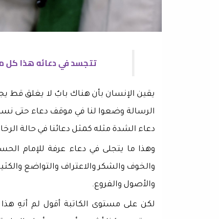
تتجسد في دعائه هذا كل مع
يقين الإنسان بأن هناك بابٌ لا يغلق قط يج
الرسالة وضعوا لنا في موقف دعاء حتى نستم
دعاء الشدة مثله كمثل دعائنا في حالة الرخاء
وهذا ما يتجلى في دعاء عرفة للإمام الح
والخوف والشكر والاعتراف والتواضع والكثير 
والأصول والفروع.
لكن على مستوى الكاتبة أقول لم أنهِ هذ