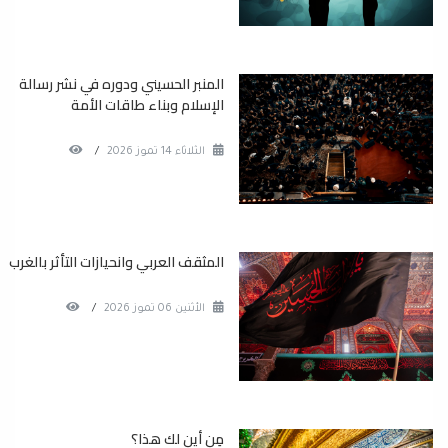
المنبر الحسيني ودوره في نشر رسالة
الإسلام وبناء طاقات الأمة
الثلاثاء 14 تموز 2026
/
المثقف العربي وانحيازات التأثر بالغرب
الأثنين 06 تموز 2026
/
مِن أين لك هذا؟