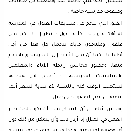
تسجيل أطفالهم، خاصة بعد وضعهم في حضانات
وصفوف مدرسية خاصة .
‏القلق الذي ينجم عن مسابقات القبول في المدرسة
له أهمية رمزية . كأنه يقول : انظر إلينا . كم نحن
قلقون وملتزمون كآباء نتحمل كل هذا من أجل
أطفالنا . كما أن نقل الأولاد إلى المدرسة وإعادتهم
منها، وحضور مجالس رابطة الآباء والمعلمين
والمناسبات المدرسية، قد أصبح الآن «مهنة»
تستهلك الوقت كله بالنسبة لأم شابة تشعر أنها
محقة في عدم الحصول على عمل .
‏وما من شك في أن النساء يجب أن يكون لهن خيار
العمل في المنزل إذا أردن ذلك وأن يتمكن من ذلك دون
أي وصمة اجتماعية. وهذا ما سيجري عندما تترسخ