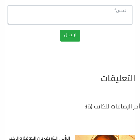
التعليقات
آخر الإضافات للكاتب (ة):
الرأس الشريف بين الكوفة والركب