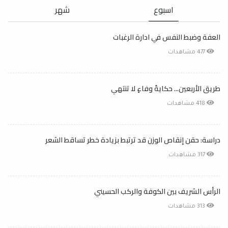
اسبوع
شهر
العفة وضبط النفس في ادارة الرغبات
477 مشاهدات
طريق الأربعين... حكايةُ وفاءٍ لا تنتهي
418 مشاهدات
دراسة: حقن إنقاص الوزن قد ترتبط بزيادة خطر تساقط الشعر
317 مشاهدات
الرأس الشريف بين الكوفة والركب الحسيني
313 مشاهدات