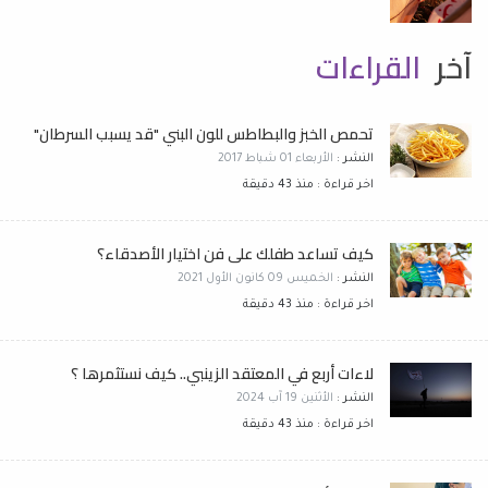
آخر
القراءات
تحمص الخبز والبطاطس للون البني "قد يسبب السرطان"
النشر :
الأربعاء 01 شباط 2017
اخر قراءة : منذ 43 دقيقة
كيف تساعد طفلك على فن اختيار الأصدقاء؟
النشر :
الخميس 09 كانون الأول 2021
اخر قراءة : منذ 43 دقيقة
لاءات أربع في المعتقد الزينبي.. كيف نستثمرها ؟
النشر :
الأثنين 19 آب 2024
اخر قراءة : منذ 43 دقيقة