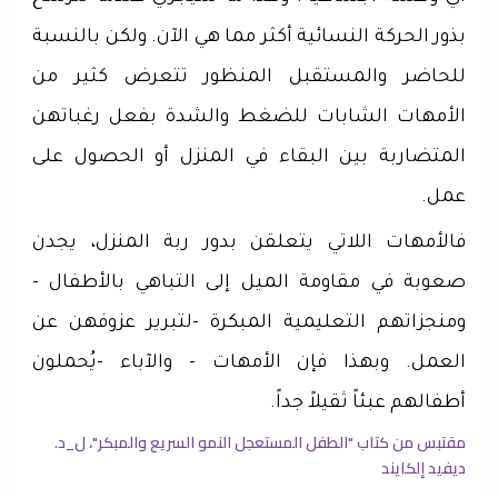
بذور الحركة النسائية أكثر مما هي الآن. ولكن بالنسبة
للحاضر والمستقبل المنظور تتعرض كثير من
الأمهات الشابات للضغط والشدة بفعل رغباتهن
المتضاربة بين البقاء في المنزل أو الحصول على
عمل.
‏فالأمهات اللاتي يتعلقن بدور ربة المنزل، يجدن
صعوبة في مقاومة الميل إلى التباهي بالأطفال -
ومنجزاتهم التعليمية المبكرة -لتبرير عزوفهن عن
العمل. وبهذا فإن الأمهات - والآباء -يُحملون
أطفالهم عبئاً ثقيلاً جداً.
‏مقتبس من كتاب "الطفل المستعجل النمو السريع والمبكر"، ل_د.
ديفيد إلكايند