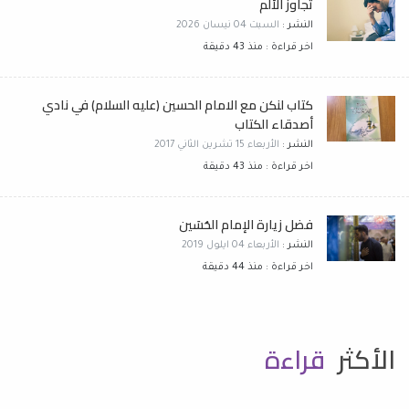
تجاوز الألم
النشر :
السبت 04 نيسان 2026
اخر قراءة : منذ 43 دقيقة
كتاب لنكن مع الامام الحسين (عليه السلام) في نادي
أصدقاء الكتاب
النشر :
الأربعاء 15 تشرين الثاني 2017
اخر قراءة : منذ 43 دقيقة
فضل زيارة الإمام الحُسَين
النشر :
الأربعاء 04 ايلول 2019
اخر قراءة : منذ 44 دقيقة
الأكثر
قراءة