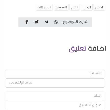
الطفل
الوعي
القيم
المجتمع
الاب والام
شارك الموضوع :
اضافة
تعليق