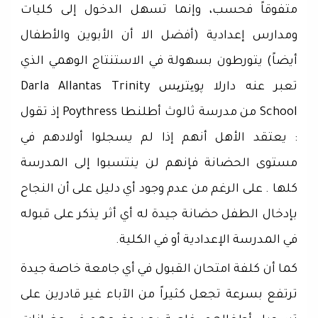
متفوقاً فحسب، وإنما تسهل الدخول إلى كليات
ومدارس إعدادية (أفضل الا أن الأبوين والأطفال
أيضاً) يتورطون بسهولة في الاستنتاج الوهمي الذي
تعبر عنه دارلا پویتریس Darla Allantas Trinity
School من مدرسة ثالوث أطلنطا Poythress إذ تقول
: يعتقد الأهل أنهم إذا لم يسجلوا أولادهم في
مستوى الحضانة فإنهم لن ينتسبوا إلى المدرسة
كلها . على الرغم من عدم وجود أي دليل على أن النجاح
بإدخال الطفل حضانة جيدة له أي أثر يذكر على قبوله
في المدرسة الإعدادية أو في الكلية.
‏كما أن كلفة امتحان القبول في أي جامعة خاصة جيدة
ترتفع بسرعة تجعل كثيراً من الآباء غير قادرين على