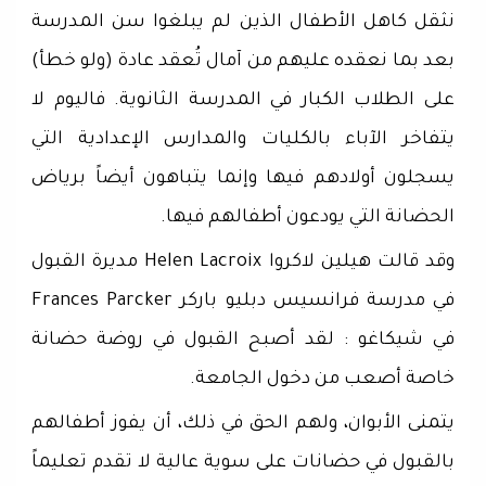
نثقل كاهل الأطفال الذين لم يبلغوا سن المدرسة
بعد بما نعقده عليهم من آمال تُعقد عادة (ولو خطأ)
على الطلاب الكبار في المدرسة الثانوية. فاليوم لا
يتفاخر الآباء بالكليات والمدارس الإعدادية التي
يسجلون أولادهم فيها وإنما يتباهون أيضاً برياض
الحضانة التي يودعون أطفالهم فيها.
وقد قالت هيلين لاكروا Helen Lacroix مديرة القبول
في مدرسة فرانسيس دبليو باركر Frances Parcker
في شيكاغو : لقد أصبح القبول في روضة حضانة
خاصة أصعب من دخول الجامعة.
‏يتمنى الأبوان، ولهم الحق في ذلك، أن يفوز أطفالهم
بالقبول في حضانات على سوية عالية لا تقدم تعليماً