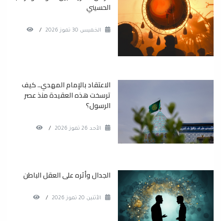
الحسيني
الخميس 30 تموز 2026
/
الاعتقاد بالإمام المهدي.. كيف
ترسخت هذه العقيدة منذ عصر
الرسول؟
الأحد 26 تموز 2026
/
الجدال وأثره على العقل الباطن
الأثنين 20 تموز 2026
/