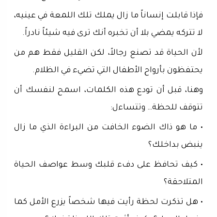
فإذا قابلت إنساناً ما زال يملك تلك اللمعة في عينيه،
لا تتركه يمضي بلا أن تخبره أنك ترى فيه شيئاً نادراً.
لأن الحياة قد تصنع رجالاً، لكن القليل فقط هم من
يحتفظون بأرواح الأطفال التي تضيء في الظلام.
وهنا، قبل أن تودع هذه الكلمات، اسمح لنفسك أن
تتوقف للحظة… وتتساءل:
• ما هو ذاك الضوء الخافت من البراءة الذي ما زال
ينبض بداخلك؟
• كيف تحافظ على دفء قلبك وسط عواصف الحياة
المتلاحقة؟
• هل تذكرت لحظة رأيت فيها شخصاً يزرع الأمل كما