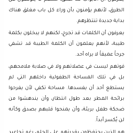
الطرق، لأنهم يؤمنون بأن وراء كل باب مغلق هناك
بداية جديدة تنتظرهم.
يعرفون أن الكلمات قد تجرح، لكنهم لا يبخلون بكلمة
طيبة، لأنهم يعلمون أن الكلمة الطيبة قد تشفي
جرحاً عميقاً لا يراه أحد.
قوتهم ليست في عضلاتهم ولا في صلابة ملامحهم،
بل في تلك المساحة الطفولية داخلهم التي لم
يستطع أحد أن يفسدها. مساحة تكفي لأن يفرحوا
برائحة المطر بعد طول انتظار، وأن يندهشوا من
ضحكة طفل بريئة، وأن يمنحوا قلبهم بصدق وكأنه
لن يُكسر أبداً.
هم الذين يحتفظون بقدرتهم على الحلم، رغم تجاعيد