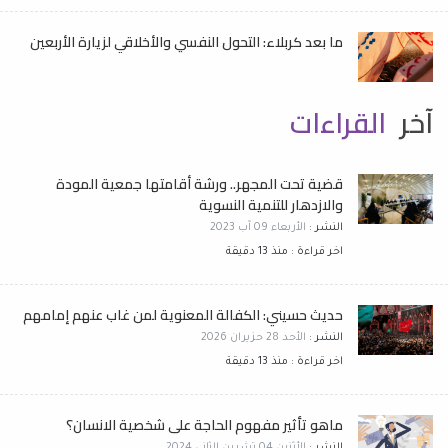
ما بعد كربلاء: التحول النفسي والأخلاقي لزيارة الأربعين
آخر
القراءات
قضية تحت المجهر.. ورشة أقامتها جمعية المودة
والازدهار للتنمية النسوية
النشر :
الأربعاء 09 آب 2023
اخر قراءة : منذ 13 دقيقة
حديث حسيني: الكفالة المعنوية لمن غاب عنهم إمامهم
النشر :
الأحد 28 حزيران 2026
اخر قراءة : منذ 13 دقيقة
ماهو تأثير مفهوم الحاجة على شخصية الانسان؟
النشر :
الأثنين 04 تشرين الثاني 2024