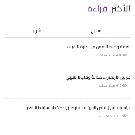
الأكثر
قراءة
اسبوع
شهر
العفة وضبط النفس في ادارة الرغبات
474 مشاهدات
طريق الأربعين... حكايةُ وفاءٍ لا تنتهي
412 مشاهدات
دراسة: حقن إنقاص الوزن قد ترتبط بزيادة خطر تساقط الشعر
315 مشاهدات