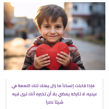
فإذا قابلت إنساناً ما زال يملك تلك اللمعة في
عينيه، لا تتركه يمضي بلا أن تخبره أنك ترى فيه
شيئاً نادراً