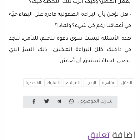
يفعل المطر؟ وكيف أثرت تلك اللحظة فيك؟
• هل تؤمن بأن البراءة الطفولية قادرة على البقاء حيّة
في أعماقنا رغم كل شيء؟ ولماذا؟
هذه الأسئلة ليست سوى دعوة للحلم، للتأمل، لتجد
في داخلك ظلّ البراءة المختبئ… ذلك السرّ الذي
يجعل الحياة تستحق أن تُعاش.
الطفل
مفاهيم
الوعي
المجتمع
السلوك
الشخصية
شارك الموضوع :
اضافة
تعليق