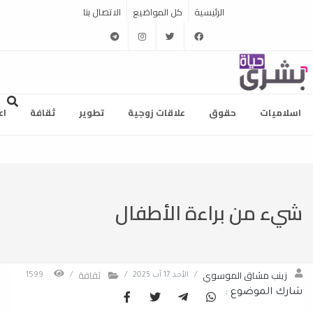
الرئيسية
كل المواضيع
الاتصال بنا
telegram
instagram
twitter
facebook
اسلاميات
حقوق
علاقات زوجية
تطوير
ثقافة
اع
شيء من براءة الأطفال
زينب مشاق الموسوي
ثقافة
/
الأحد 17 آب 2025
/
/
1599
شارك الموضوع :