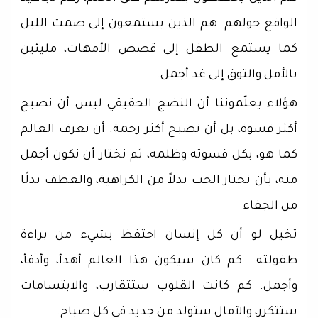
الواقع حولهم. هم الذين يستمعون إلى صمت الليل
كما يستمع الطفل إلى قصص الأمهات، مليئين
بالأمل والتوق إلى غد أجمل.
هؤلاء يعلّموننا أن النضج الحقيقي ليس أن نصبح
أكثر قسوة، بل أن نصبح أكثر رحمة. أن نعرف العالم
كما هو، بكل قسوته وظلمه، ثم نختار أن نكون أجمل
منه، بأن نختار الحب بدلاً من الكراهية، والعطف بدلًا
من الجفاء
تخيل لو أن كل إنسان احتفظ بشيء من براءة
طفولته… كم كان سيكون هذا العالم أهدأ، وأدفأ،
وأجمل. كم كانت القلوب ستتقارب، والابتسامات
ستتكرر، والآمال ستولد من جديد في كل صباح.