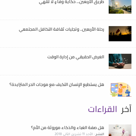
طريق الأربعين... حكايةُ وفاءٍ لا تنتهي
رحلة الأربعين.. وتجليات ثقافة التكافل المجتمعي
الغرض الحقيقي من إدارة الوقت
هل يستطيع الإنسان التكيف مع موجات الحر المتزايدة؟
آخر
القراءات
هل صفة الغباء والذكاء موروثة من الأم؟
النشر :
الأحد 11 تشرين الثاني 2018