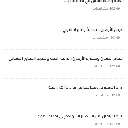
العفة وضبط النفس في ادارة الرغبات
492 مشاهدات
طريق الأربعين... حكايةُ وفاءٍ لا تنتهي
490 مشاهدات
الإمام الحسين ومسيرة الأربعين: إقامة الحجة وتجديد الميثاق الإنساني
320 مشاهدات
زيارة الأربعين... ومكانتها في روايات أهل البيت
310 مشاهدات
زيارة الأربعين: من استذكار الشهادة إلى تجديد العهد
302 مشاهدات