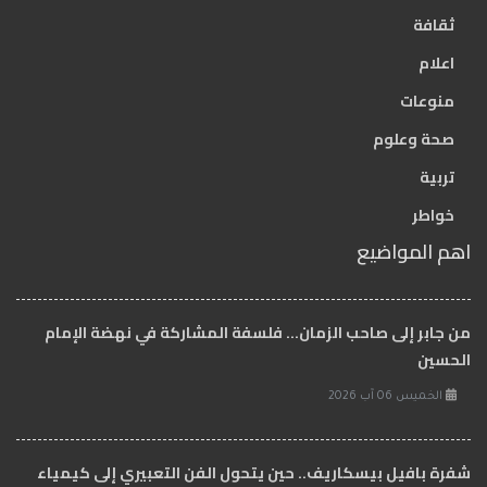
ثقافة
اعلام
منوعات
صحة وعلوم
تربية
خواطر
اهم المواضيع
من جابر إلى صاحب الزمان… فلسفة المشاركة في نهضة الإمام
الحسين
الخميس 06 آب 2026
شفرة بافيل بيسكاريف.. حين يتحول الفن التعبيري إلى كيمياء