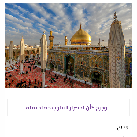
وجرح كأن اخضرار القلوب حصاد دماه
وجرح