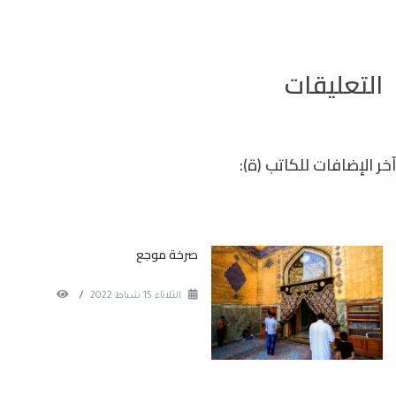
التعليقات
آخر الإضافات للكاتب (ة):
صرخة موجع
الثلاثاء 15 شباط 2022
/