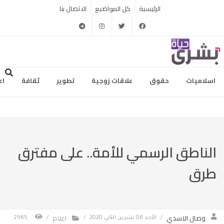
الرئيسية
كل المواضيع
الاتصال بنا
telegram
instagram
twitter
facebook
اسلاميات
حقوق
علاقات زوجية
تطوير
ثقافة
اع
الناطق الرسمي للأمة.. على مفترق
طرق
وصال الاسدي
اعلام
/
الأحد 08 تشرين الثاني 2020
/
/
2965