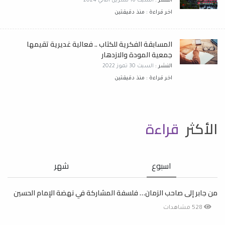
النشر :
السبت 16 تشرين الثاني 2024
اخر قراءة : منذ دقيقتين
المسابقة الفكرية للكتاب .. فعالية غديرية تقيمها
جمعية المودة والازدهار
النشر :
السبت 30 تموز 2022
اخر قراءة : منذ دقيقتين
الأكثر
قراءة
اسبوع
شهر
من جابر إلى صاحب الزمان… فلسفة المشاركة في نهضة الإمام الحسين
528 مشاهدات