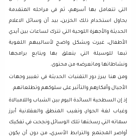
التي تتعامل بها أسرهم، ثم في مراحله المتقدمة
يحاول استخدام ذلك الخزين، بيد أن وسائل الاعلام
الحديثة والأجهزة اللوحية التي تترك لساعات بين أيدي
الأطفال، غيرت وبشكل واضح لأساليبهم اللغوية
تبعا للوسيلة التي يتعلق بها ويتابع برامجها
ونشاطاتها وماتعرضه من محتوى.
ومن هنا يبرز دور التقنيات الحديثة في تغيير وجهات
الأجيال وأفكارهم والتأثير على سلوكهم وتطلعاتهم.
إذ إن السطحية السائدة اليوم بين الشباب واللامبالاة
وغياب لغة الحوار، وتغيب المنطق والعقلانية أبرز
سماته التي رسختها تلك الوسائل ونجحت في تفكيك
أواصر المجتمع والترابط الأسري، من دون أن يكون