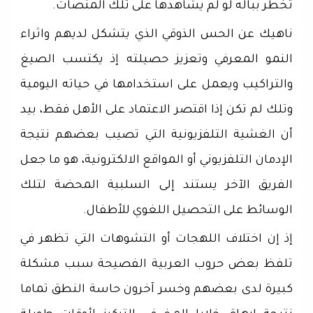
تخطر بباله لو لم يشاهدها على تلك المنصات.
ناهيك عن الحس الذوقي الذي يتشكل لديهم واثراء
النمو المعرفي وتعزيز حصيلته إذ يكتسب الصيغ
والتراكيب ويعمل على استخدامها في حياته اليومية
وتلك لم تكن إذا اقتصر الاعتماد على الأهل فقط، بيد
أن الغشية التلفزيونية التي تصيب بعضهم نتيجة
الإدمان التلفزيوني أو المواقع الالكترونية، هو ما جعل
الفريق الآخر يستند إلى السلبية المحضة لتلك
الوسائط على التحصيل اللغوي للأطفال.
إذ إن اختلاف اللهجات أو التشوهات التي تظهر في
تلفظ بعض حروب العربية الفصيحة سبب مشكلة
كبيرة لدى بعضهم وخسر آخرون حاسة النطق تماما