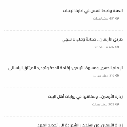
العفة وضبط النفس في ادارة الرغبات
491 مشاهدات
طريق الأربعين... حكايةُ وفاءٍ لا تنتهي
487 مشاهدات
الإمام الحسين ومسيرة الأربعين: إقامة الحجة وتجديد الميثاق الإنساني
319 مشاهدات
زيارة الأربعين... ومكانتها في روايات أهل البيت
309 مشاهدات
زيارة الأربعين: من استذكار الشهادة إلى تجديد العهد