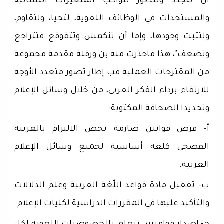
أن تتجدد وتتطور لتواكب المتغيرات اللسانية
والمستجدات في الوظائف اللغوية، لتحيا، ولتقاوم،
ولتثبت وجودها، وإما أن تنكمش وتتقوقع فتتراجع
وتضعف"، هذا ماحذرت منه بن ورقلة مقدمة مجموعة
من المقترحات العملية فب إطار تصور متعدد الأوجه
للارتقاء برداء الفكر العربي، من خلال وسائل الإعلام
وتحديدا الصحافة المكتوبة:
أ- فرض قوانين صارمة تخص الالتزام بالعربية
الفصحى كلغة أساسية لجميع وسائل الإعلام
العربية.
ب- تفعيل مادة قواعد اللّغة العربية وعلم الدلالات
والتأكيد عليها في المقررات الدراسية لكليات الإعلام.