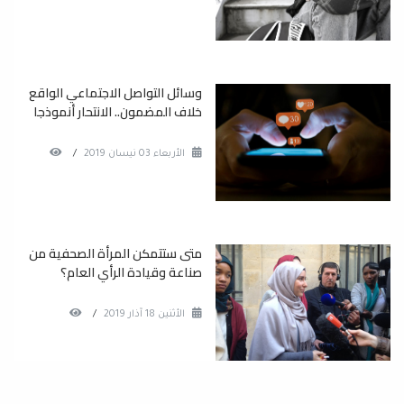
وسائل التواصل الاجتماعي الواقع
خلاف المضمون.. الانتحار أنموذجا
الأربعاء 03 نيسان 2019
/
متى ستتمكن المرأة الصحفية من
صناعة وقيادة الرأي العام؟
الأثنين 18 آذار 2019
/