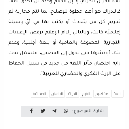
لغة القرآن الكريم، إذ إن الكلام وحده لن يجدي نفعا
فالادراك هو أهم خطوة للإصلاح، لما تتم محاربة ثم
تجريم كل من يتحدث أو يكتب بها في أيّ وسيلة
إعلاميّة كانت، وبالتالي إلزام الإعلام برفض الإعلانات
التجارية المصوغة بالعامية أو بلغة أجنبية، وعدم
بثها أو نشرها حتى تحول إلى الفصحى، فلنعمل تحت
راية احتضان مآثر اللغة من جديد في سبيل الحفاظ
على الإرث الفكري والحضاري للعربية".
اللغة
مفاهيم
القيم
الحياة
الانسان
الصحافة
شارك الموضوع :