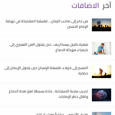
آخر
الاضافات
من جابر إلى صاحب الزمان… فلسفة المشاركة في نهضة
الإمام الحسين
شفرة بافيل بيسكاريف.. حين يتحول الفن التعبيري إلى
كيمياء مهدئة للدماغ
المسير إلى كربلاء: فلسفة الإنسان حين يتحول الإيمان إلى
حضارة
تدريب سرعة الاستجابة.. عادة بسيطة تعزز صحة الدماغ
وتقلل خطر الإصابات
طريق الأربعين... حكايةُ وفاءٍ لا تنتهي