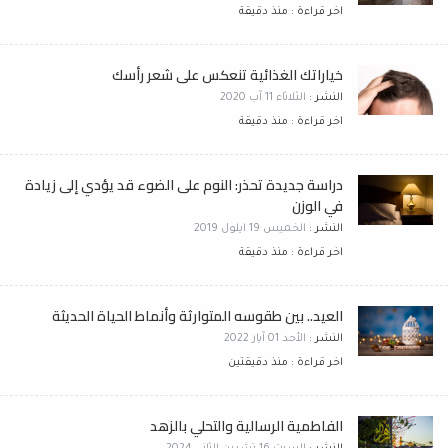
اخر قراءة : منذ دقيقة
خياراتك الغذائية تنعكس على شعر رأسك
النشر :
الثلاثاء 11 آب 2020
اخر قراءة : منذ دقيقة
دراسة جديدة تحذر: النوم على الضوء قد يؤدي إلى زيادة
في الوزن
النشر :
الخميس 19 ايلول 2019
اخر قراءة : منذ دقيقة
العيد.. بين طقوسه المتوارثة وأنماط الحياة الحديثة
النشر :
الأحد 01 آيار 2022
اخر قراءة : منذ دقيقتين
الفاطمية الرسالية والتحلي بالزهد