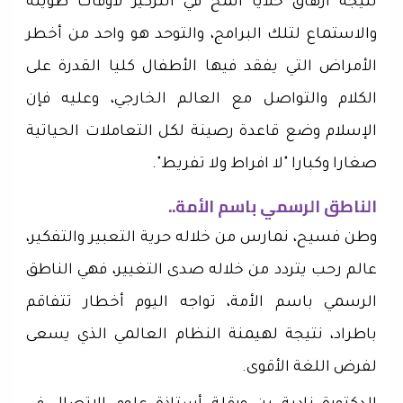
نتيجة ارهاق خلايا المخ في التركيز لأوقات طويلة
والاستماع لتلك البرامج، والتوحد هو واحد من أخطر
الأمراض التي يفقد فيها الأطفال كليا القدرة على
الكلام والتواصل مع العالم الخارجي، وعليه فإن
الإسلام وضع قاعدة رصينة لكل التعاملات الحياتية
صغارا وكبارا "لا افراط ولا تفريط".
الناطق الرسمي باسم الأمة..
وطن فسيح، نمارس من خلاله حرية التعبير والتفكير،
عالم رحب يتردد من خلاله صدى التغيير، فهي الناطق
الرسمي باسم الأمة، تواجه اليوم أخطار تتفاقم
باطراد، نتيجة لهيمنة النظام العالمي الذي يسعى
لفرض اللغة الأقوى.