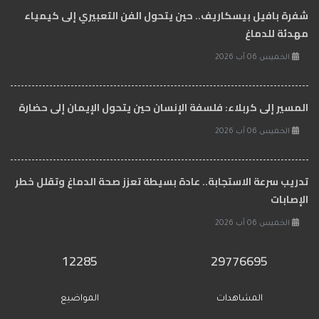
شفرة بافيل بيسكاريف.. حين يتحول الفن التعبيري إلى كيمياء
مهدئة للدماغ
الخميس 06 آب 2026
المسير إلى كربلاء: فلسفة الإنسان حين يتحول الإيمان إلى حضارة
الخميس 06 آب 2026
تدريب سرعة الاستجابة.. عادة بسيطة تعزز صحة الدماغ وتقلل خطر
الإصابات
الخميس 06 آب 2026
12285
29776695
المشاهدات
المواضيع