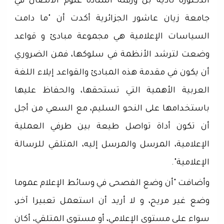
الدكتورة نادية بن ورقلة أستاذة علوم الاتصال في
جامعة زيان عاشور الجزائرية أكدت أن "ما دامت
السياسات الإعلامية هي مجموعة مبادئ و قواعد
وضعت لترشد الأنظمة في سلوكها، فمن الضروري
أن يكون في مقدمة هذه المبادئ والقواعد إيلاء اللغة
العربية الأهمية التي تستحقها، والحفاظ عليها
باستخدامها على النحو السليم، مع السعي من أجل
أن تكون أداة تواصل طيعة بين طرفي العملية
الإعلامية، المرسل والمرسل إليه، المتلقي للرسالة
الإعلامية".
وأضافت "أن وضع الفصحى في وسائط الإعلام عموما
وضع غير مريح، و لا أريد أن استعمل تعبيرا آخر،
سواء على مستوى الإعلامي، أو مستوى المتلقي، أكان