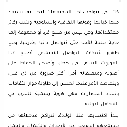
كائن حي يتواجد داخل المجتمعات لتحيا به، تستمد
منها كيانها وقوتها الثقافية والسلوكية وتثبت ركائز
معتقداتها، وهي ليس من صنع فرد أو مجموعة إنما
حاجة ملحة للأمم حتى تتواصل ذاتيا وخارجيا، ومع
ظهور شبكات التواصل الاجتماعي أصبح هذا
الموروث السامي في خطر، وأضحى الحفاظ على
أصوله ومتعلقاته أمرا أكثر ضرورة من ذي قبل،
ويتعاظم الأمر عندما نجلس إلى طاولة حوار الثقافات
وتعدد الحضارات فهي هوية رسمية للعرب في
المحافل الدولية.
يبدأ اكتسابها منذ الولادة، تتراكم مدخلاتها من
مجتمعهم الصغير عبر الأصوات والكلمات والجمل