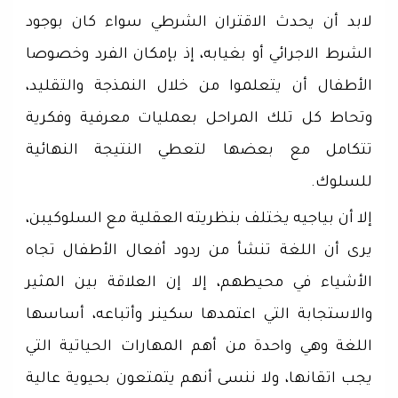
لابد أن يحدث الاقتران الشرطي سواء كان بوجود
الشرط الاجرائي أو بغيابه، إذ بإمكان الفرد وخصوصا
الأطفال أن يتعلموا من خلال النمذجة والتقليد،
وتحاط كل تلك المراحل بعمليات معرفية وفكرية
تتكامل مع بعضها لتعطي النتيجة النهائية
للسلوك.
إلا أن بياجيه يختلف بنظريته العقلية مع السلوكيبن،
يرى أن اللغة تنشأ من ردود أفعال الأطفال تجاه
الأشياء في محيطهم، إلا إن العلاقة بين المثير
والاستجابة التي اعتمدها سكينر وأتباعه، أساسها
اللغة وهي واحدة من أهم المهارات الحياتية التي
يجب اتقانها، ولا ننسى أنهم يتمتعون بحيوية عالية