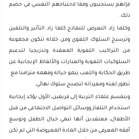
فإنهم يستجيبون وفقا لاحتياجهم النفسي في خضم
ذلك.
وكلما زاد التعرض للنماذج كلما زاد التأثير والتلقين
وترسيخ السلوك اللغوي ومن خلاله تتكون مجموعة
من التراكيب اللغوية المعقدة وتدريجيا لتدعيم
السلوكيات اللغوية والعبارات والألفاظ الإيجابية عن
طريق الحكاية واللعب ينمو خياله وفهمه متزامنا مع
تطور لغته ومفرداته لتصبح سلوك نهائي.
وينقسم علماء التربية إلى فريقين، الأول يؤكد إيجابية
استخدام التلفاز ووسائل التواصل الاجتماعي من قبل
الأطفال، معتقدين أنها تنمي خيال الطفل وتوسع
أفقه المعرفي من خلال المادة المعروضة التي لم تكن