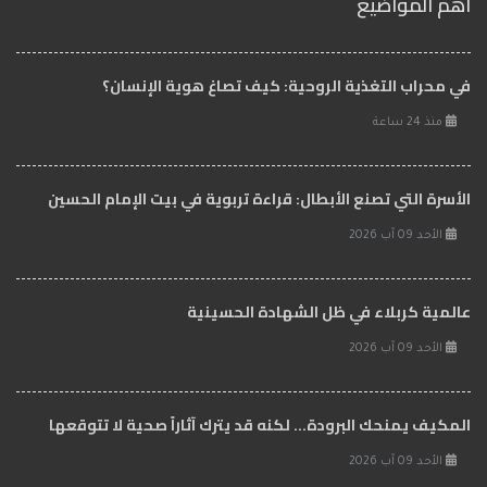
اهم المواضيع
في محراب التغذية الروحية: كيف تصاغ هوية الإنسان؟
منذ 24 ساعة
الأسرة التي تصنع الأبطال: قراءة تربوية في بيت الإمام الحسين
الأحد 09 آب 2026
عالمية كربلاء في ظل الشهادة الحسينية
الأحد 09 آب 2026
المكيف يمنحك البرودة... لكنه قد يترك آثاراً صحية لا تتوقعها
الأحد 09 آب 2026