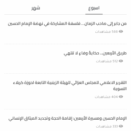
اسبوع
شهر
من جابر إلى صاحب الزمان… فلسفة المشاركة في نهضة الإمام الحسين
566 مشاهدات
طريق الأربعين... حكايةُ وفاءٍ لا تنتهي
512 مشاهدات
التقرير الاعلامي للمجلس العزائي للهيئة الزينبية التابعة لحوزة كربلاء
النسوية
404 مشاهدات
الإمام الحسين ومسيرة الأربعين: إقامة الحجة وتجديد الميثاق الإنساني
333 مشاهدات