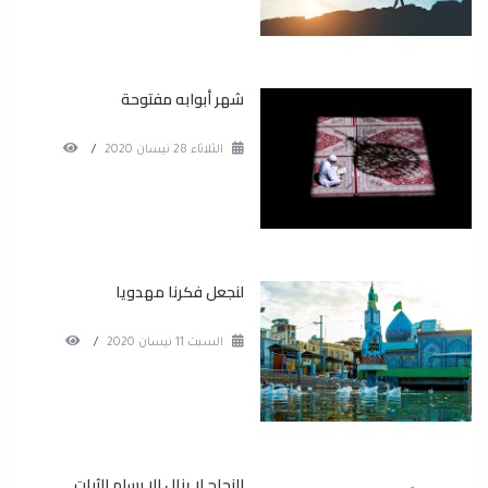
شهر أبوابه مفتوحة
الثلاثاء 28 نيسان 2020
/
لنجعل فكرنا مهدويا
السبت 11 نيسان 2020
/
النجاح لا ينال إلا بسلم الثبات