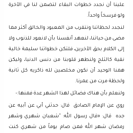
علينا أن نجدد خطوات البقاء لتضمن لنا في الآخرة
ولو فرسخاً واحداً.
لنجدد لحظاتنا ونتقرب من المعبود والخالق أكثر مما
مضى من حياتنا، لنعهد أنفسنا بأن لانعود للذنوب ولا
إلى الكلام بحق الآخرين، فلتكن خطواتنا سليمة خالية
نقية كالثلج ولنطهر قلوبنا من دنس الدنيا، وليكن
همنا الوحيد أن نكون مخلصين لله ذاكريه كل ثانية
ولحظة مرت من عمرنا.
ولنعلم بأن هناك فضائل لهذا الشهر عدة فمنها:-
روي عن الإمام الصادق قال: حدثني أبي عن أبيه عن
جده قال: «‌قال رسول الله: "شعبان شهري وشهر
رمضان شهر الله فمن صام يوماً من شهري كنت