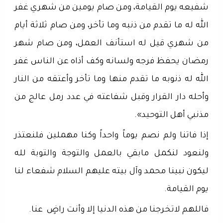
شفيعه يوم القيامة، ومن صام يومين من شهري غفر
الله له ما تقدم من ذنبه وما تأخر، ومن صام ثلاثة أيام
من شهري قيل له استأنف العمل، ومن صام شهر
رمضان يحفظ فرجه ولسانه وكف أذاه عن الناس غفر
الله له ذنوبه ما تقدم منها وما تأخر وأعتقه من النار
وأحله دار القرار وقبل شفاعته في عدد رمل عالج من
مذنبي أهل التوحيد».
إذا فاتنا ولم نصم يوماً واحداً وكنا مهملين فلنعتذر
ولنعود لنكمل مابقي بالعمل والتوجة والتوبة لله
ليكون نبينا محمد وآل بيته عليهم السلام شفعاء لنا
يوم القيامة.
فاللهم لاتخرجنا من هذه الدنيا إلا وأنت راضٍ عنا.