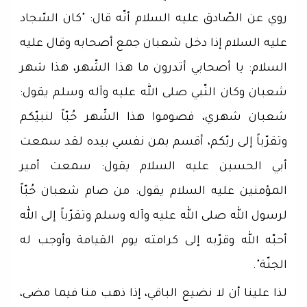
روي عن الصّادق عليه السلام أنّه قال: "كان السّجاد
عليه السلام إذا دخل شعبان جمع أصحابه وقال عليه
السلام: يا أصحابي أتدرون ما هذا الشّهر، هذا شهر
شعبان وكان النّبي صلى الله عليه وآله وسلم يقول:
شعبان شهري، فصوموا هذا الشّهر حُبّاً لنبيّكم
وتقرّباً إلى ربّكم، أقسم بمن نفسي بيده لقد سمعت
أبي الحسين عليه السلام يقول: سمعت أمير
المؤمنين عليه السلام يقول: من صام شعبان حُبّاً
لرسول الله صلى الله عليه وآله وسلم وتقرّباً إلى الله
أحبّه الله وقرّبه إلى كرامته يوم القيامة وأوجب له
الجنّة".
لذا علينا أن لا نضيع الباقي، إذا ذهب منا فيما مضى،