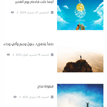
أينما كنت فاحضر يوم الغدير
الخميس 27 حزيران 2024
/
حلماً يتحقق!.. بـنونً وجيم وألفٍ وحاء
السبت 14 تشرين الاول 2023
/
قيلولة نجاح
السبت 26 حزيران 2021
/