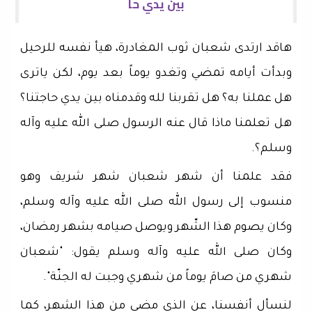
بين يدي حا
هاقد ارتدى شعبان ثوب المغادرة، هيأ نفسه للرحيل
وبدأت أيامه تمضي وتغدو يوماً بعد يوم، لكن ياترى
هل عملنا به؟ هل تقربنا لله وقدمناه بين يدي حاجتنا؟
هل تعلمنا ماذا قال عنه الرسول صلى الله عليه وآله
وسلم؟.
فقد علمنا أن شهر شعبان شهر شريف وهو
منسوب إلى رسول الله صلى الله عليه وآله وسلم،
وكان يصوم هذا الشّهر ويوصل صيامه بشهر رمضان،
وكان صلى الله عليه وآله وسلم يقول: "شعبان
شهري من صامَ يوماً من شهري وجبت له الجنّة".
لنسأل أنفسنا، عن الذي مضى من هذا الشهر، كما