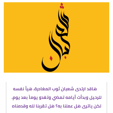
هاقد ارتدى شعبان ثوب المغادرة، هيأ نفسه
للرحيل وبدأت أيامه تمضي وتغدو يوماً بعد يوم،
لكن ياترى هل عملنا به؟ هل تقربنا لله وقدمناه