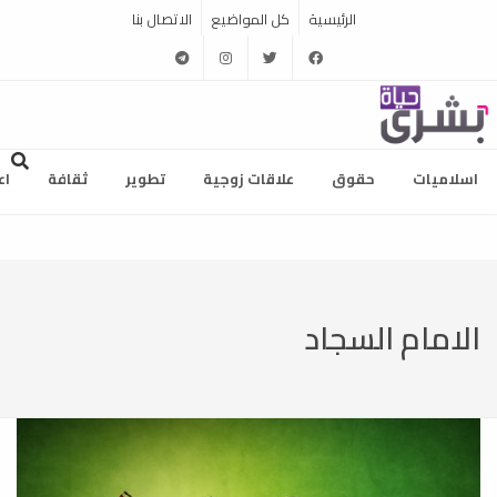
الرئيسية
كل المواضيع
الاتصال بنا
telegram
instagram
twitter
facebook
اسلاميات
حقوق
علاقات زوجية
تطوير
ثقافة
اع
الامام السجاد