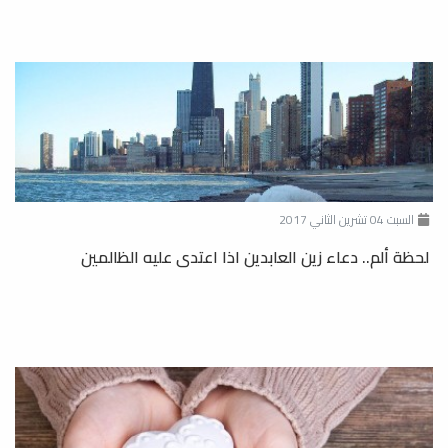
السبت 04 تشرين الثاني 2017
لحظة ألم.. دعاء زين العابدين اذا اعتدى عليه الظالمين