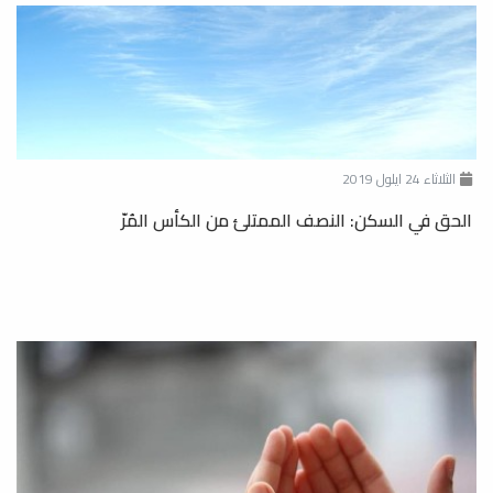
الثلاثاء 24 ايلول 2019
الحق في السكن: النصف الممتلئ من الكأس المُرّ