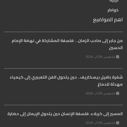
تربية
خواطر
اهم المواضيع
من جابر إلى صاحب الزمان… فلسفة المشاركة في نهضة الإمام
الحسين
الخميس 06 آب 2026
شفرة بافيل بيسكاريف.. حين يتحول الفن التعبيري إلى كيمياء
مهدئة للدماغ
الخميس 06 آب 2026
المسير إلى كربلاء: فلسفة الإنسان حين يتحول الإيمان إلى حضارة
الخميس 06 آب 2026