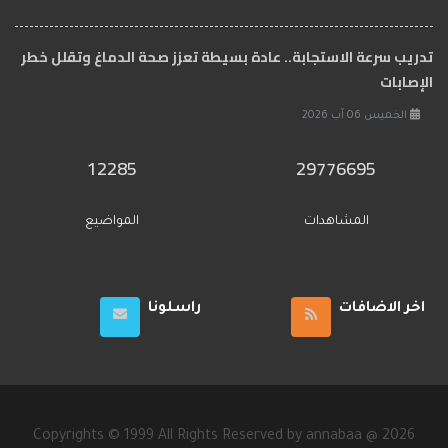
تدريب سرعة الاستجابة.. عادة بسيطة تعزز صحة الدماغ وتقلل خطر
الإصابات
الخميس 06 آب 2026
12285
29776695
المشاهدات
المواضيع
اخر الاضافات
راسلونا
Copyrights © 1999 All Rights Reserved by annabaa @ 2026