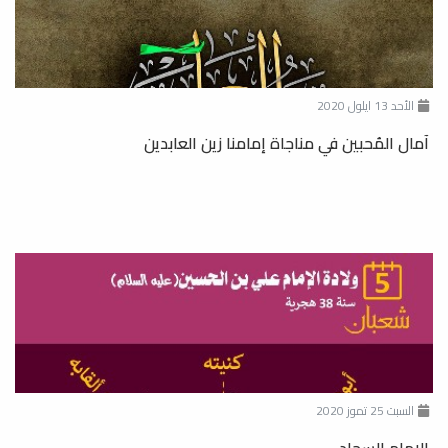
الأحد 13 ايلول 2020
آمال المُحبين في مناجاة إمامنا زين العابدين
السبت 25 تموز 2020