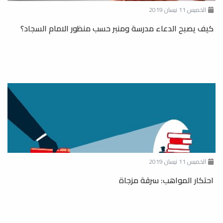
الخميس 11 نيسان 2019
كيف يصبح الدعاء مدرسة ومنبر حسب منظور الامام السجاد؟
الخميس 11 نيسان 2019
احتكار المواهب: سرقة مزجاة