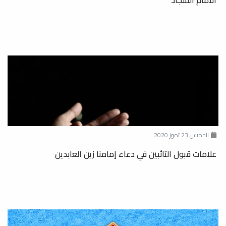
الامام السجاد
الخميس 23 تموز 2020
علامات قبول التائبين في دعاء إمامنا زين العابدين