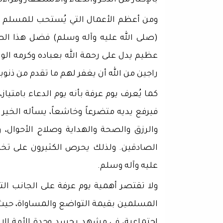
بالإكثار من الذكر والدعاء والاستغفار وقراءة
ومن أعظم الأعمال التي يُستحب للمسلم غير 
(صلى الله عليه وآله وسلم) فضل هذا الص
عظيم يدل على رحمة الله بعباده وكرمه ال
راجين من الله أن يغفر لهم ما تقدم من ذنو
كما يُعرف يوم عرفة بأنه يوم الدعاء بامتيا
فيرفع يديه متضرعاً وخاشعاً، يسأله الخير ف
والرزق والصحة والهداية وصلاح الأحوال
الصادقين. ولذلك يحرص الكثيرون على تخ
عليه وآله وسلم.
ولا تقتصر أهمية يوم عرفة على الجانب ال
المسلمين بقيمة التواضع والمساواة، حيث ي
اجتماعية، في مشهد يجسد وحدة الأمة الإ