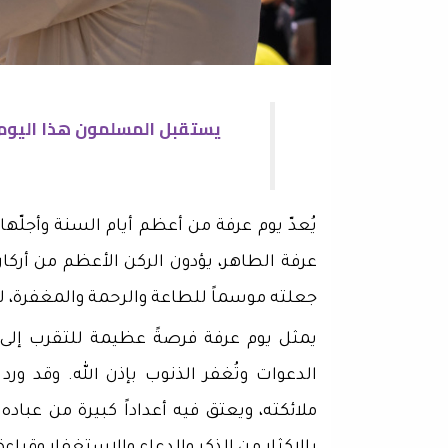
يستقبل المسلمون هذا اليوم ب
يُعدّ يوم عرفة من أعظم أيام السنة وأجلّها
عرفة الطاهر، يؤدون الركن الأعظم من أركا
جعلته موسماً للطاعة والرحمة والمغفرة، ل
يمثل يوم عرفة فرصةً عظيمة للتقرب إلى 
الدعوات وتُغفر الذنوب بإذن الله. وقد ور
ملائكته، ويعتق فيه أعداداً كبيرة من عبا