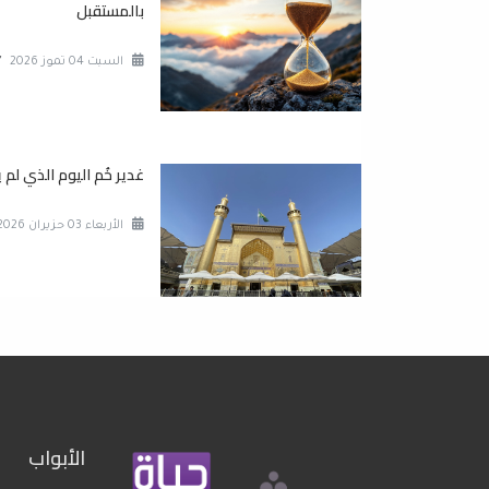
بالمستقبل
السبت 04 تموز 2026
/
غدير خُم اليوم الذي لم ي
الأربعاء 03 حزيران 2026
الأبواب