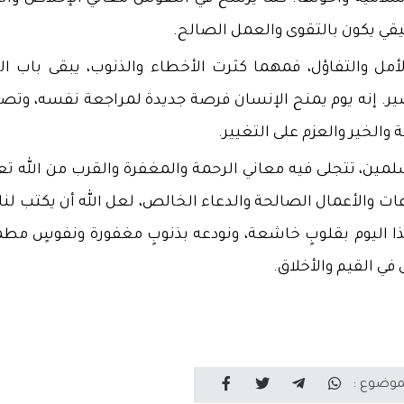
قيقي يكون بالتقوى والعمل الصالح.
أمل والتفاؤل، فمهما كثرت الأخطاء والذنوب، يبقى باب الت
صير. إنه يوم يمنح الإنسان فرصة جديدة لمراجعة نفسه، وتص
الخير والعزم على التغيير.
مسلمين، تتجلى فيه معاني الرحمة والمغفرة والقرب من الله تع
ت والأعمال الصالحة والدعاء الخالص، لعل الله أن يكتب لنا 
ا اليوم بقلوبٍ خاشعة، ونودعه بذنوبٍ مغفورة ونفوسٍ مطم
 في القيم والأخلاق.
موضوع :