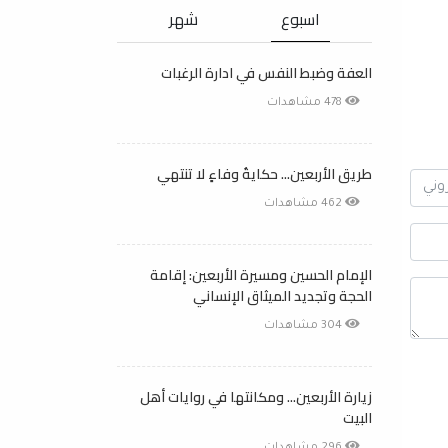
اسبوع
شهر
العفة وضبط النفس في ادارة الرغبات
478 مشاهدات
طريق الأربعين... حكايةُ وفاءٍ لا تنتهي
462 مشاهدات
الإمام الحسين ومسيرة الأربعين: إقامة
الحجة وتجديد الميثاق الإنساني
304 مشاهدات
زيارة الأربعين... ومكانتها في روايات أهل
البيت