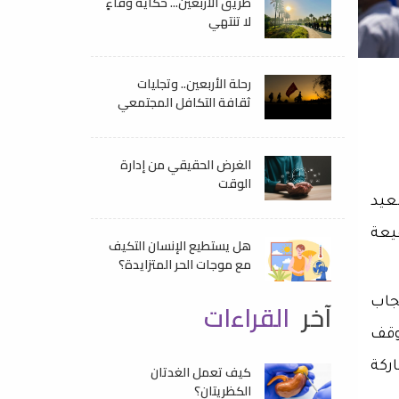
طريق الأربعين... حكايةُ وفاءٍ
لا تنتهي
رحلة الأربعين.. وتجليات
ثقافة التكافل المجتمعي
الغرض الحقيقي من إدارة
الوقت
صعيد
يعة
هل يستطيع الإنسان التكيف
مع موجات الحر المتزايدة؟
جاب
آخر
القراءات
وقف
ركة
كيف تعمل الغدتان
الكظريتان؟