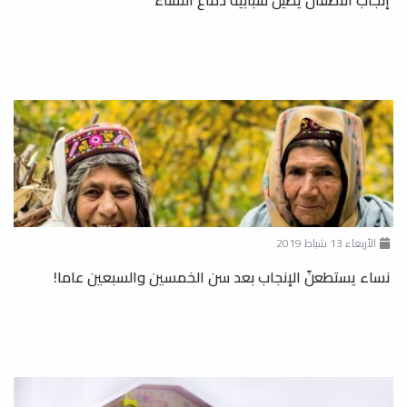
إنجاب الأطفال يطيل شبابية دماغ النساء
الأربعاء 13 شباط 2019
نساء يستطعنّ الإنجاب بعد سن الخمسين والسبعين عاما!