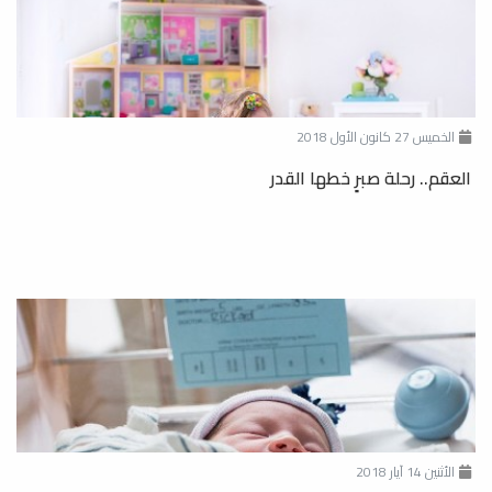
الخميس 27 كانون الأول 2018
العقم.. رحلة صبرٍ خطها القدر
الأثنين 14 آيار 2018